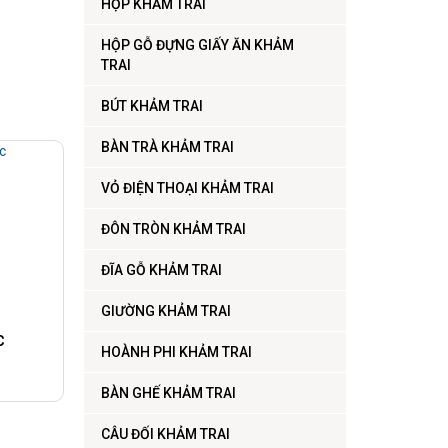
HỘP KHẢM TRAI
HỘP GỖ ĐỰNG GIẤY ĂN KHẢM
TRAI
BÚT KHẢM TRAI
BÀN TRÀ KHẢM TRAI
VỎ ĐIỆN THOẠI KHẢM TRAI
ĐÔN TRÒN KHẢM TRAI
ĐĨA GỖ KHẢM TRAI
GIƯỜNG KHẢM TRAI
C
HOÀNH PHI KHẢM TRAI
BÀN GHẾ KHẢM TRAI
CÂU ĐỐI KHẢM TRAI