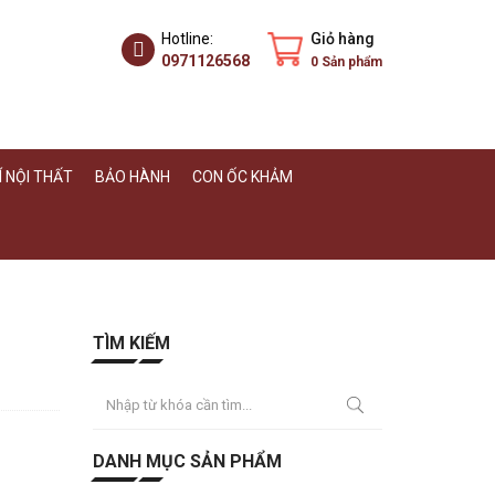
Hotline:
Giỏ hàng
0971126568
0
Sản phẩm
 NỘI THẤT
BẢO HÀNH
CON ỐC KHẢM
TÌM KIẾM
DANH MỤC SẢN PHẨM