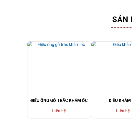
SẢN 
ĐIẾU ỐNG GỖ TRẮC KHẢM ỐC
ĐIẾU KHẢM
Liên hệ
Liên hệ