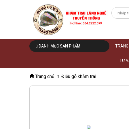
DANH MỤC SẢN PHẨM
TRANG
TƯ V
Trang chủ
Điếu gỗ khảm trai