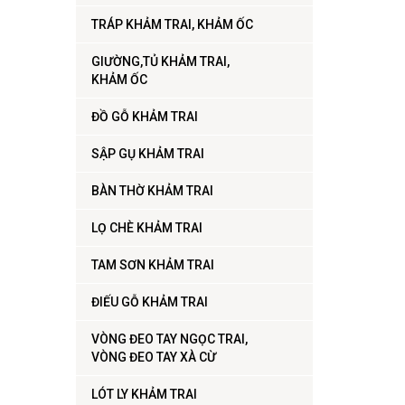
TRÁP KHẢM TRAI, KHẢM ỐC
GIƯỜNG,TỦ KHẢM TRAI,
KHẢM ỐC
ĐỒ GỖ KHẢM TRAI
SẬP GỤ KHẢM TRAI
BÀN THỜ KHẢM TRAI
LỌ CHÈ KHẢM TRAI
TAM SƠN KHẢM TRAI
ĐIẾU GỖ KHẢM TRAI
VÒNG ĐEO TAY NGỌC TRAI,
VÒNG ĐEO TAY XÀ CỪ
LÓT LY KHẢM TRAI