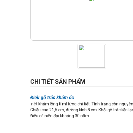
CHI TIẾT SẢN PHẨM
Điếu gỗ trắc khảm ốc
nét khảm lộng tỉ mỉ từng chi tiết. Tình trạng còn nguyên
Chiều cao 21,5 cm, đường kính 8 cm. Khối gỗ trắc liền lạ
Điếu có niên đại khoảng 30 năm.