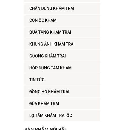
CHÂN DUNG KHẢM TRAI
CON ỐC KHẢM
QUÀ TẶNG KHẢM TRAI
KHUNG ẢNH KHẢM TRAI
GƯƠNG KHẢM TRAI
HỘP ĐỰNG TĂM KHẢM
TIN TỨC
ĐỒNG HỒ KHẢM TRAI
ĐŨA KHẢM TRAI
LỌ TĂM KHẢM TRAI ỐC
SẢN PHẨM NỔI BẬT