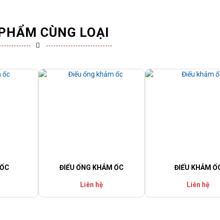
PHẨM CÙNG LOẠI
 ỐC
ĐIẾU ỐNG KHẢM ỐC
ĐIẾU KHẢM Ố
Liên hệ
Liên hệ