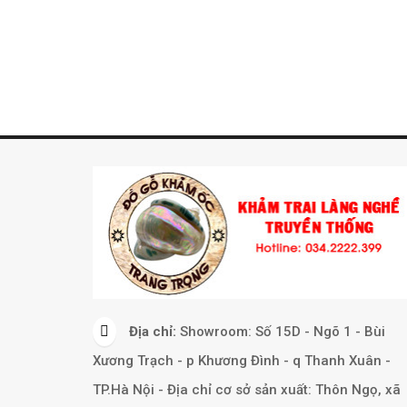
Địa chỉ:
Showroom: Số 15D - Ngõ 1 - Bùi
Xương Trạch - p Khương Đình - q Thanh Xuân -
TP.Hà Nội - Địa chỉ cơ sở sản xuất: Thôn Ngọ, xã