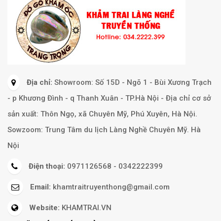
Địa chỉ:
Showroom: Số 15D - Ngõ 1 - Bùi Xương Trạch
- p Khương Đình - q Thanh Xuân - TP.Hà Nội - Địa chỉ cơ sở
sản xuất: Thôn Ngọ, xã Chuyên Mỹ, Phú Xuyên, Hà Nội.
Sowzoom: Trung Tâm du lịch Làng Nghề Chuyên Mỹ. Hà
Nội
Điện thoại:
0971126568 - 0342222399
Email:
khamtraitruyenthong@gmail.com
Website:
KHAMTRAI.VN