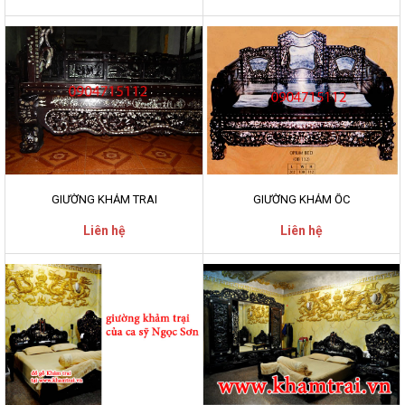
GIƯỜNG KHẢM TRAI
GIƯỜNG KHẢM ỐC
Liên hệ
Liên hệ