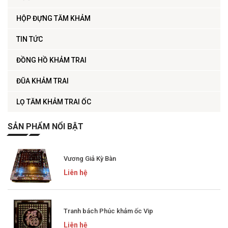
HỘP ĐỰNG TĂM KHẢM
TIN TỨC
ĐỒNG HỒ KHẢM TRAI
ĐŨA KHẢM TRAI
LỌ TĂM KHẢM TRAI ỐC
SẢN PHẨM NỔI BẬT
Vương Giả Kỳ Bàn
Liên hệ
Tranh bách Phúc khảm ốc Vip
Liên hệ