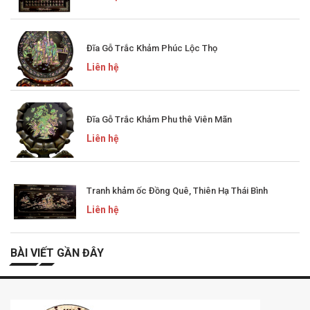
Đĩa Gỗ Trắc Khảm Phúc Lộc Thọ
Liên hệ
Đĩa Gỗ Trắc Khảm Phu thê Viên Mãn
Liên hệ
Tranh khảm ốc Đồng Quê, Thiên Hạ Thái Bình
Liên hệ
BÀI VIẾT GẦN ĐÂY