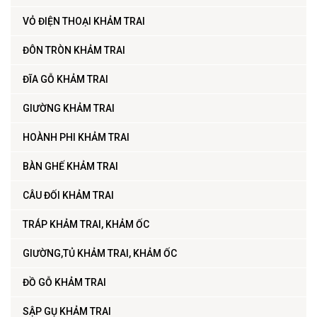
VỎ ĐIỆN THOẠI KHẢM TRAI
ĐÔN TRÒN KHẢM TRAI
ĐĨA GỖ KHẢM TRAI
GIƯỜNG KHẢM TRAI
HOÀNH PHI KHẢM TRAI
BÀN GHẾ KHẢM TRAI
CÂU ĐỐI KHẢM TRAI
TRÁP KHẢM TRAI, KHẢM ỐC
GIƯỜNG,TỦ KHẢM TRAI, KHẢM ỐC
ĐỒ GỖ KHẢM TRAI
SẬP GỤ KHẢM TRAI