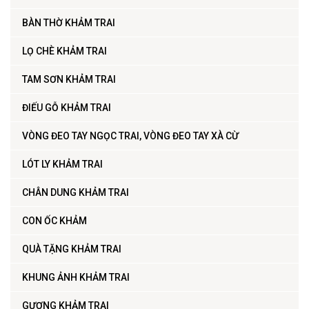
BÀN THỜ KHẢM TRAI
LỌ CHÈ KHẢM TRAI
TAM SƠN KHẢM TRAI
ĐIẾU GỖ KHẢM TRAI
VÒNG ĐEO TAY NGỌC TRAI, VÒNG ĐEO TAY XÀ CỪ
LÓT LY KHẢM TRAI
CHÂN DUNG KHẢM TRAI
CON ỐC KHẢM
QUÀ TẶNG KHẢM TRAI
KHUNG ẢNH KHẢM TRAI
GƯƠNG KHẢM TRAI