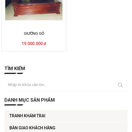
GIƯỜNG GỖ
19.000.000 đ
TÌM KIẾM
DANH MỤC SẢN PHẨM
TRANH KHẢM TRAI
BÀN GIAO KHÁCH HÀNG