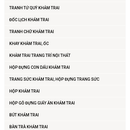
TRANH TỨ QUÝ KHẢM TRAI
ĐỐC LỊCH KHẢM TRAI
TRANH CHỮ KHẢM TRAI
KHAY KHẢM TRAI, ỐC
KHẢM TRAI TRANG TRÍ NỘI THẤT
HỘP ĐỰNG CON DẤU KHẢM TRAI
TRANG SỨC KHẢM TRAI, HỘP ĐỰNG TRANG SỨC
HỘP KHẢM TRAI
HỘP GỖ ĐỰNG GIẤY ĂN KHẢM TRAI
BÚT KHẢM TRAI
BÀN TRÀ KHẢM TRAI