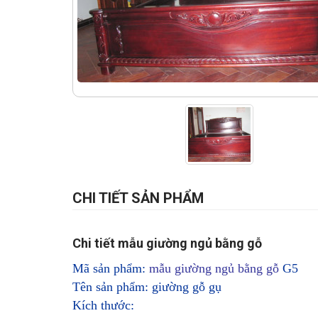
CHI TIẾT SẢN PHẨM
Chi tiết mẫu giường ngủ bằng gỗ
Mã sản phẩm:
mẫu giường ngủ bằng gỗ
G5
Tên sản phẩm: giường gỗ gụ
Kích thước: