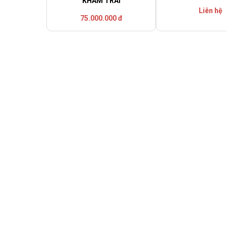
KHẢM TRAI
Liên hệ
75.000.000 đ