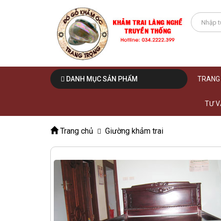
DANH MỤC SẢN PHẨM
TRANG
TƯ V
Trang chủ
Giường khảm trai