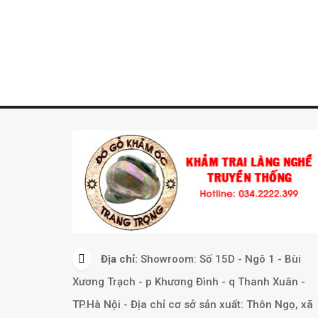
Địa chỉ:
Showroom: Số 15D - Ngõ 1 - Bùi
Xương Trạch - p Khương Đình - q Thanh Xuân -
TP.Hà Nội - Địa chỉ cơ sở sản xuất: Thôn Ngọ, xã