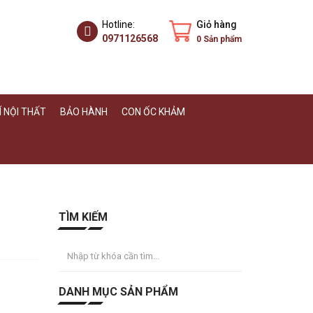
Hotline:
Giỏ hàng
0971126568
0
Sản phẩm
 NỘI THẤT
BẢO HÀNH
CON ỐC KHẢM
TÌM KIẾM
DANH MỤC SẢN PHẨM