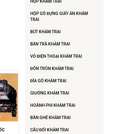
HỘP KHẢM TRAI
HỘP GỖ ĐỰNG GIẤY ĂN KHẢM
TRAI
BÚT KHẢM TRAI
BÀN TRÀ KHẢM TRAI
VỎ ĐIỆN THOẠI KHẢM TRAI
ĐÔN TRÒN KHẢM TRAI
ĐĨA GỖ KHẢM TRAI
GIƯỜNG KHẢM TRAI
HOÀNH PHI KHẢM TRAI
BÀN GHẾ KHẢM TRAI
ỐC
CÂU ĐỐI KHẢM TRAI