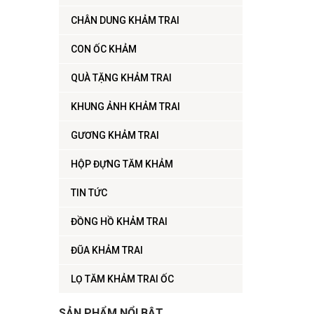
CHÂN DUNG KHẢM TRAI
CON ỐC KHẢM
QUÀ TẶNG KHẢM TRAI
KHUNG ẢNH KHẢM TRAI
GƯƠNG KHẢM TRAI
HỘP ĐỰNG TĂM KHẢM
TIN TỨC
ĐỒNG HỒ KHẢM TRAI
ĐŨA KHẢM TRAI
LỌ TĂM KHẢM TRAI ỐC
SẢN PHẨM NỔI BẬT