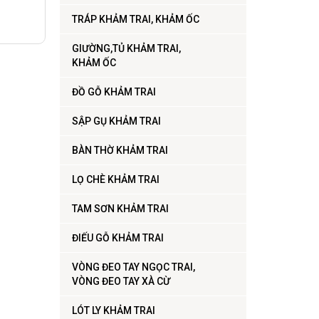
TRÁP KHẢM TRAI, KHẢM ỐC
GIƯỜNG,TỦ KHẢM TRAI,
KHẢM ỐC
ĐỒ GỖ KHẢM TRAI
SẬP GỤ KHẢM TRAI
BÀN THỜ KHẢM TRAI
LỌ CHÈ KHẢM TRAI
TAM SƠN KHẢM TRAI
ĐIẾU GỖ KHẢM TRAI
VÒNG ĐEO TAY NGỌC TRAI,
VÒNG ĐEO TAY XÀ CỪ
LÓT LY KHẢM TRAI