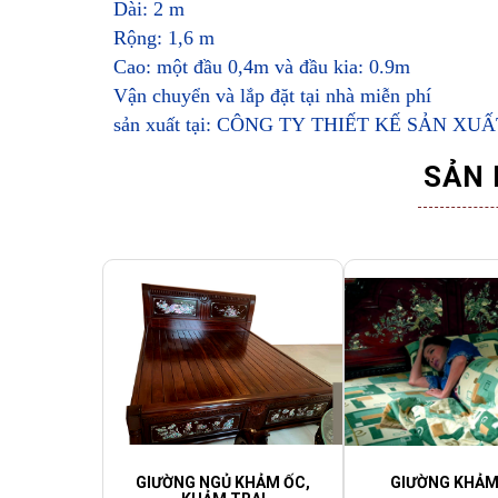
Dài: 2 m
Rộng: 1,6 m
Cao: một đầu 0,4m và đầu kia: 0.9m
Vận chuyển và lắp đặt tại nhà miễn phí
sản xuất tại: CÔNG TY THIẾT KẾ SẢN 
SẢN 
GIƯỜNG NGỦ KHẢM ỐC,
GIƯỜNG KHẢM