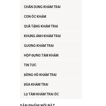
CHÂN DUNG KHẢM TRAI
CON ỐC KHẢM
QUÀ TẶNG KHẢM TRAI
KHUNG ẢNH KHẢM TRAI
GƯƠNG KHẢM TRAI
HỘP ĐỰNG TĂM KHẢM
TIN TỨC
ĐỒNG HỒ KHẢM TRAI
ĐŨA KHẢM TRAI
LỌ TĂM KHẢM TRAI ỐC
SẢN PHẨM NỔI BẬT