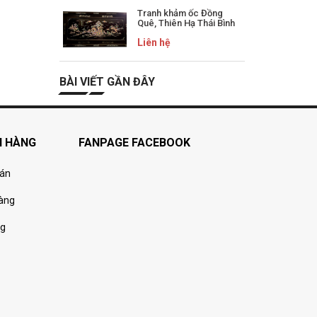
Tranh khảm ốc Đồng
Quê, Thiên Hạ Thái Bình
Liên hệ
BÀI VIẾT GẦN ĐÂY
H HÀNG
FANPAGE FACEBOOK
oán
hàng
ng