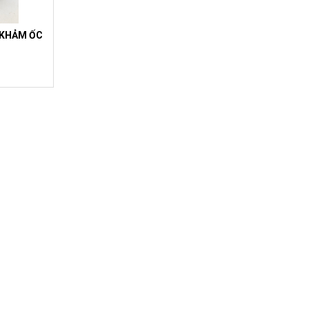
 KHẢM ỐC