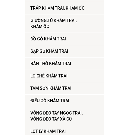
TRÁP KHẢM TRAI, KHẢM ỐC
GIƯỜNG,TỦ KHẢM TRAI,
KHẢM ỐC
ĐỒ GỖ KHẢM TRAI
SẬP GỤ KHẢM TRAI
BÀN THỜ KHẢM TRAI
LỌ CHÈ KHẢM TRAI
TAM SƠN KHẢM TRAI
ĐIẾU GỖ KHẢM TRAI
VÒNG ĐEO TAY NGỌC TRAI,
VÒNG ĐEO TAY XÀ CỪ
LÓT LY KHẢM TRAI