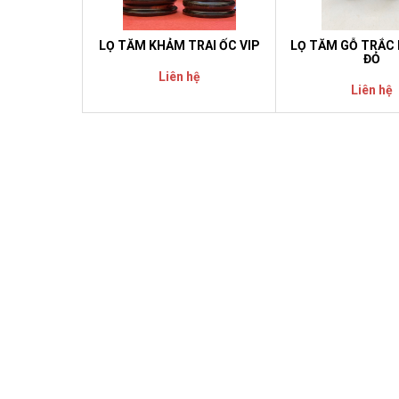
LỌ TĂM KHẢM TRAI ỐC VIP
LỌ TĂM GỖ TRẮC
ĐỎ
Liên hệ
Liên hệ