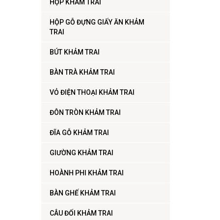
HỘP KHẢM TRAI
HỘP GỖ ĐỰNG GIẤY ĂN KHẢM
TRAI
BÚT KHẢM TRAI
BÀN TRÀ KHẢM TRAI
VỎ ĐIỆN THOẠI KHẢM TRAI
ĐÔN TRÒN KHẢM TRAI
ĐĨA GỖ KHẢM TRAI
GIƯỜNG KHẢM TRAI
HOÀNH PHI KHẢM TRAI
BÀN GHẾ KHẢM TRAI
CÂU ĐỐI KHẢM TRAI