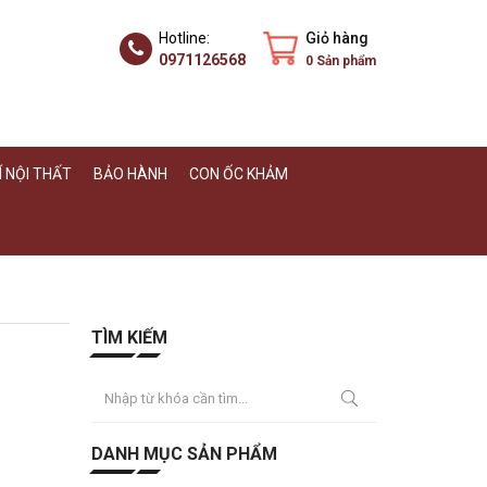
Hotline:
Giỏ hàng
0971126568
0
Sản phẩm
 NỘI THẤT
BẢO HÀNH
CON ỐC KHẢM
TÌM KIẾM
DANH MỤC SẢN PHẨM