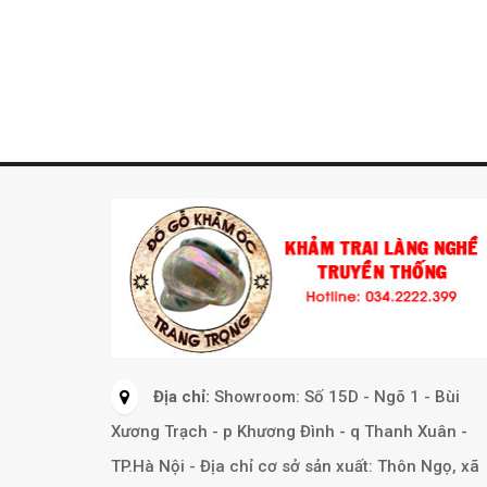
Địa chỉ:
Showroom: Số 15D - Ngõ 1 - Bùi
Xương Trạch - p Khương Đình - q Thanh Xuân -
TP.Hà Nội - Địa chỉ cơ sở sản xuất: Thôn Ngọ, xã