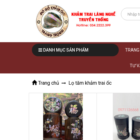
DANH MỤC SẢN PHẨM
TRANG
TƯ V
Trang chủ
Lọ tăm khảm trai ốc