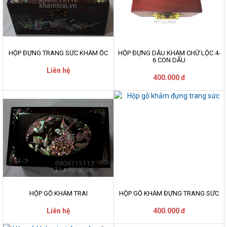
HỘP ĐỰNG TRANG SỨC KHẢM ỐC
HỘP ĐỰNG DẤU KHẢM CHỮ LỘC 4-
6 CON DẤU
Liên hệ
400.000 đ
HỘP GỖ KHẢM TRAI
HỘP GỖ KHẢM ĐỰNG TRANG SỨC
Liên hệ
400.000 đ