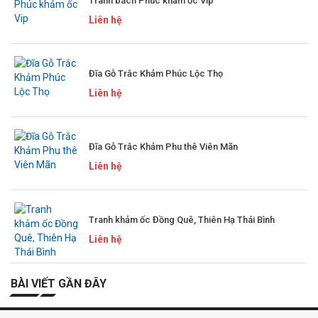
Tranh bách Phúc khảm ốc Vip
Liên hệ
Đĩa Gỗ Trắc Khảm Phúc Lộc Thọ
Liên hệ
Đĩa Gỗ Trắc Khảm Phu thê Viên Mãn
Liên hệ
Tranh khảm ốc Đồng Quê, Thiên Hạ Thái Bình
Liên hệ
BÀI VIẾT GẦN ĐÂY