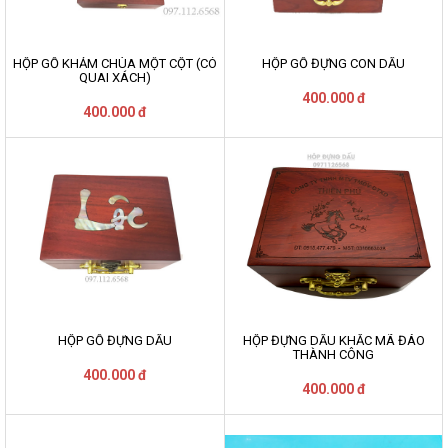
HỘP GỖ KHẢM CHÙA MỘT CỘT (CÓ
HỘP GỖ ĐỰNG CON DẤU
QUAI XÁCH)
400.000 đ
400.000 đ
HỘP GỖ ĐỰNG DẤU
HỘP ĐỰNG DẤU KHẮC MÃ ĐÁO
THÀNH CÔNG
400.000 đ
400.000 đ