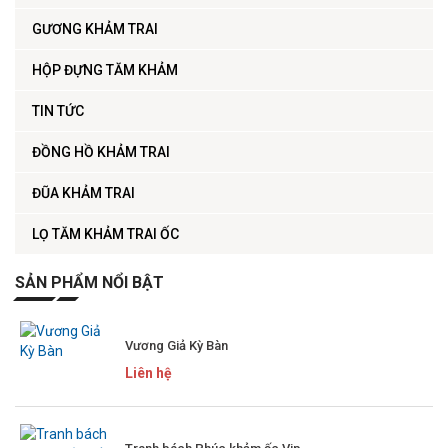
GƯƠNG KHẢM TRAI
HỘP ĐỰNG TĂM KHẢM
TIN TỨC
ĐỒNG HỒ KHẢM TRAI
ĐŨA KHẢM TRAI
LỌ TĂM KHẢM TRAI ỐC
SẢN PHẨM NỔI BẬT
Vương Giả Kỳ Bàn
Liên hệ