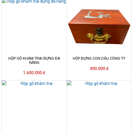
HỘP GỖ KHẢM TRAI ĐỰNG ĐA
HỘP ĐỰNG CON DẤU CÔNG TY
NĂNG
400.000 đ
1.600.000 đ