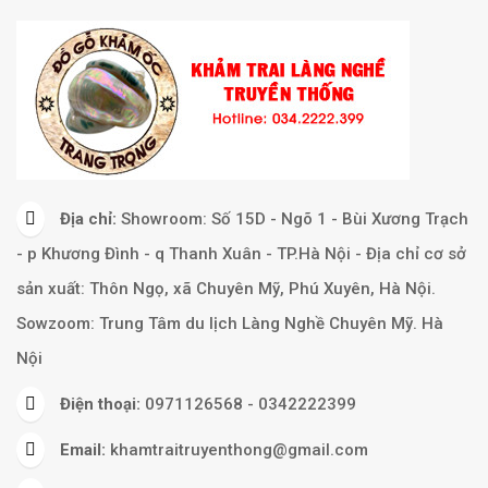
Địa chỉ:
Showroom: Số 15D - Ngõ 1 - Bùi Xương Trạch
- p Khương Đình - q Thanh Xuân - TP.Hà Nội - Địa chỉ cơ sở
sản xuất: Thôn Ngọ, xã Chuyên Mỹ, Phú Xuyên, Hà Nội.
Sowzoom: Trung Tâm du lịch Làng Nghề Chuyên Mỹ. Hà
Nội
Điện thoại:
0971126568 - 0342222399
Email:
khamtraitruyenthong@gmail.com