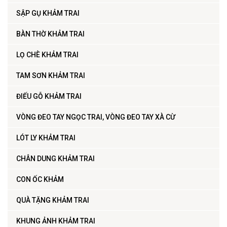
SẬP GỤ KHẢM TRAI
BÀN THỜ KHẢM TRAI
LỌ CHÈ KHẢM TRAI
TAM SƠN KHẢM TRAI
ĐIẾU GỖ KHẢM TRAI
VÒNG ĐEO TAY NGỌC TRAI, VÒNG ĐEO TAY XÀ CỪ
LÓT LY KHẢM TRAI
CHÂN DUNG KHẢM TRAI
CON ỐC KHẢM
QUÀ TẶNG KHẢM TRAI
KHUNG ẢNH KHẢM TRAI