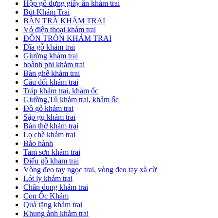
Hộp gỗ đựng giấy ăn khảm trai
Bút Khảm Trai
BÀN TRÀ KHẢM TRAI
Vỏ điện thoại khảm trai
ĐÔN TRÒN KHẢM TRAI
Đĩa gỗ khảm trai
Giường khảm trai
hoành phi khảm trai
Bàn ghế khảm trai
Câu đối khảm trai
Tráp khảm trai, khảm ốc
Giường,Tủ khảm trai, khảm ốc
Đồ gỗ khảm trai
Sập gụ khảm trai
Bàn thờ khảm trai
Lọ chè khảm trai
Bảo hành
Tam sơn khảm trai
Điếu gỗ khảm trai
Vòng đeo tay ngọc trai, vòng đeo tay xà cừ
Lót ly khảm trai
Chân dung khảm trai
Con Ốc Khảm
Quà tặng khảm trai
Khung ảnh khảm trai