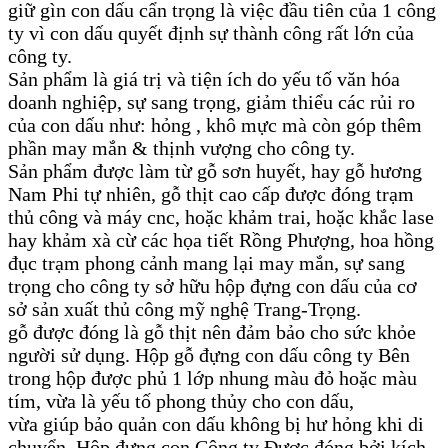
giữ gìn con dấu cẩn trọng là việc đầu tiên của 1 công
ty vì con dấu quyết định sự thành công rất lớn của
công ty.
Sản phẩm là giá trị và tiện ích do yếu tố văn hóa
doanh nghiệp, sự sang trọng, giảm thiểu các rủi ro
của con dấu như: hỏng , khô mực mà còn góp thêm
phần may mắn & thịnh vượng cho công ty.
Sản phẩm được làm từ gỗ sơn huyết, hay gỗ hương
Nam Phi tự nhiên, gỗ thịt cao cấp được đóng trạm
thủ công và máy cnc, hoặc khảm trai, hoặc khắc lase
hay khảm xà cừ các họa tiết Rồng Phượng, hoa hồng
đục trạm phong cảnh mang lại may mắn, sự sang
trọng cho công ty sở hữu hộp đựng con dấu của cơ
sở sản xuất thủ công mỹ nghệ Trang-Trọng.
gỗ được đóng là gỗ thịt nên đảm bảo cho sức khỏe
người sử dụng. Hộp gỗ đựng con dấu công ty Bên
trong hộp được phủ 1 lớp nhung màu đỏ hoặc màu
tím, vừa là yếu tố phong thủy cho con dấu,
vừa giúp bảo quản con dấu không bị hư hỏng khi di
chuyển. Hộp đựng con Công ty Được đóng bởi kích