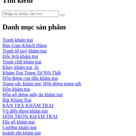
Tìm kiếm
Danh mục sản phẩm
Tranh khảm trai
Bàn Giao Khách Hàng
Tranh tứ quý khảm trai
Đốc lịch khảm trai
Tranh chữ khảm trai
Khay khảm trai, ốc
Khảm Trai Trang Trí Nội Thất
Hộp đựng con dấu khảm trai
Trang sức khảm trai, Hộp đựng trang sức
Hộp khảm trai
Hộp gỗ đựng giấy ăn khảm trai
Bút Khảm Trai
BÀN TRÀ KHẢM TRAI
Vỏ điện thoại khảm trai
ĐÔN TRÒN KHẢM TRAI
Đĩa gỗ khảm trai
Giường khảm trai
hoành phi khảm trai