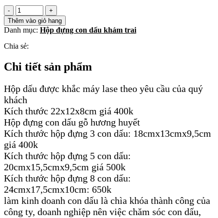
Thêm vào giỏ hang
Danh mục:
Hộp đựng con dấu khảm trai
Chia sẻ:
Chi tiết sản phẩm
Hộp dấu được khắc máy lase theo yêu cầu của quý
khách
Kích thước 22x12x8cm giá 400k
Hộp đựng con dấu gỗ hương huyết
Kích thước hộp đựng 3 con dấu: 18cmx13cmx9,5cm
giá 400k
Kích thước hộp đựng 5 con dấu:
20cmx15,5cmx9,5cm giá 500k
Kích thước hộp đựng 8 con dấu:
24cmx17,5cmx10cm: 650k
làm kinh doanh con dấu là chìa khóa thành công của
công ty, doanh nghiệp nên việc chăm sóc con dấu,