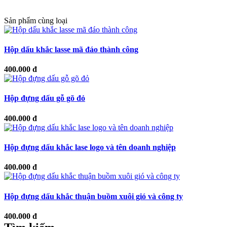
Sản phẩm cùng loại
Hộp dấu khắc lasse mã đáo thành công
400.000 đ
Hộp đựng dấu gỗ gõ đỏ
400.000 đ
Hộp đựng dấu khắc lase logo và tên doanh nghiệp
400.000 đ
Hộp đựng dấu khắc thuận buồm xuôi gió và công ty
400.000 đ