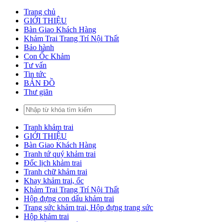
Trang chủ
GIỚI THIỆU
Bàn Giao Khách Hàng
Khảm Trai Trang Trí Nội Thất
Bảo hành
Con Ốc Khảm
Tư vấn
Tin tức
BẢN ĐỒ
Thư giãn
Tranh khảm trai
GIỚI THIỆU
Bàn Giao Khách Hàng
Tranh tứ quý khảm trai
Đốc lịch khảm trai
Tranh chữ khảm trai
Khay khảm trai, ốc
Khảm Trai Trang Trí Nội Thất
Hộp đựng con dấu khảm trai
Trang sức khảm trai, Hộp đựng trang sức
Hộp khảm trai