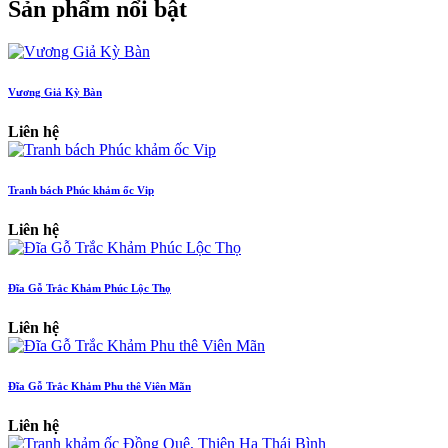
Sản phẩm nổi bật
Vương Giả Kỳ Bàn
Liên hệ
Tranh bách Phúc khảm ốc Vip
Liên hệ
Đĩa Gỗ Trắc Khảm Phúc Lộc Thọ
Liên hệ
Đĩa Gỗ Trắc Khảm Phu thê Viên Mãn
Liên hệ