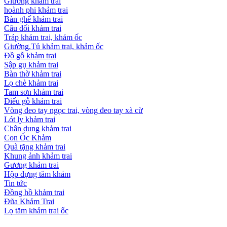
Giường khảm trai
hoành phi khảm trai
Bàn ghế khảm trai
Câu đối khảm trai
Tráp khảm trai, khảm ốc
Giường,Tủ khảm trai, khảm ốc
Đồ gỗ khảm trai
Sập gụ khảm trai
Bàn thờ khảm trai
Lọ chè khảm trai
Tam sơn khảm trai
Điếu gỗ khảm trai
Vòng đeo tay ngọc trai, vòng đeo tay xà cừ
Lót ly khảm trai
Chân dung khảm trai
Con Ốc Khảm
Quà tặng khảm trai
Khung ảnh khảm trai
Gương khảm trai
Hộp đựng tăm khảm
Tin tức
Đồng hồ khảm trai
Đũa Khảm Trai
Lọ tăm khảm trai ốc