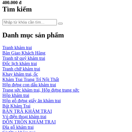
400.000 đ
Tìm kiếm
Danh mục sản phẩm
Tranh khảm trai
Bàn Giao Khách Hàng
Tranh tứ quý khảm trai
Đốc lịch khảm trai
Tranh chữ khảm trai
Khay khảm trai, ốc
Khảm Trai Trang Trí Nội Thất
Hộp đựng con dấu khảm trai
Trang sức khảm trai, Hộp đựng trang sức
Hộp khảm trai
Hộp gỗ đựng giấy ăn khảm trai
Bút Khảm Trai
BÀN TRÀ KHẢM TRAI
Vỏ điện thoại khảm trai
ĐÔN TRÒN KHẢM TRAI
Đĩa gỗ khảm trai