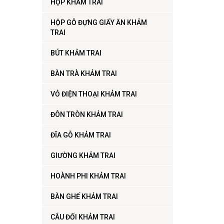
HỘP KHẢM TRAI
HỘP GỖ ĐỰNG GIẤY ĂN KHẢM
TRAI
BÚT KHẢM TRAI
BÀN TRÀ KHẢM TRAI
VỎ ĐIỆN THOẠI KHẢM TRAI
ĐÔN TRÒN KHẢM TRAI
ĐĨA GỖ KHẢM TRAI
GIƯỜNG KHẢM TRAI
HOÀNH PHI KHẢM TRAI
BÀN GHẾ KHẢM TRAI
CÂU ĐỐI KHẢM TRAI