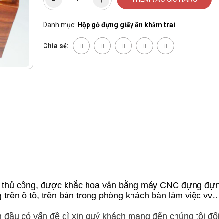
Danh mục:
Hộp gỗ đựng giấy ăn khảm trai
Chia sẻ:
ất thủ công, được khắc hoa văn bằng máy CNC
đựng đựn
ng trên ô tô, trên bàn trong phòng khách bàn làm việc vv
n đầu có vấn đề gì xin quý khách mang đến chúng tôi đổ