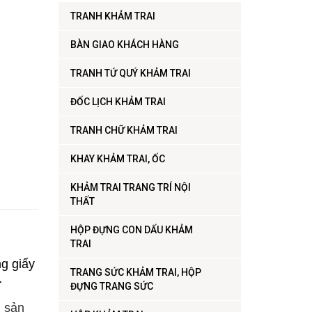
TRANH KHẢM TRAI
BÀN GIAO KHÁCH HÀNG
TRANH TỨ QUÝ KHẢM TRAI
ĐỐC LỊCH KHẢM TRAI
TRANH CHỮ KHẢM TRAI
KHAY KHẢM TRAI, ỐC
KHẢM TRAI TRANG TRÍ NỘI
THẤT
HỘP ĐỰNG CON DẤU KHẢM
TRAI
g giấy
TRANG SỨC KHẢM TRAI, HỘP
…
ĐỰNG TRANG SỨC
i sản