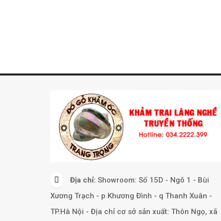
Địa chỉ:
Showroom: Số 15D - Ngõ 1 - Bùi
Xương Trạch - p Khương Đình - q Thanh Xuân -
TP.Hà Nội - Địa chỉ cơ sở sản xuất: Thôn Ngọ, xã