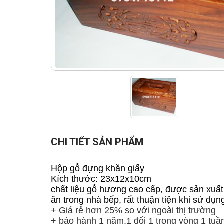
CHI TIẾT SẢN PHẨM
Hộp gỗ đựng khăn giấy
Kích thước: 23x12x10cm
chất liệu gỗ hương cao cấp, được sản xu
ăn trong nhà bếp, rất thuận tiện khi sử dụ
+ Giá rẻ hơn 25% so với ngoài thị trường
+ bảo hành 1 năm,1 đổi 1 trong vòng 1 tuầ