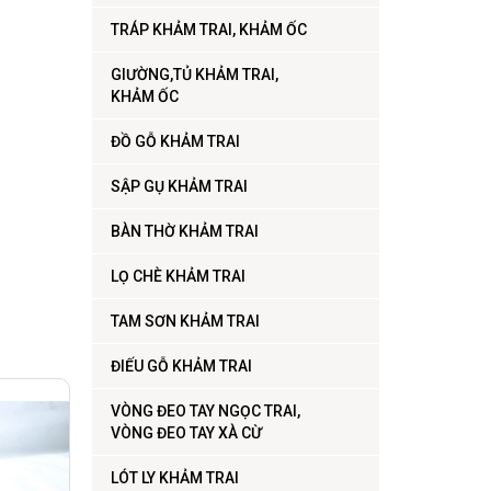
TRÁP KHẢM TRAI, KHẢM ỐC
GIƯỜNG,TỦ KHẢM TRAI,
KHẢM ỐC
ĐỒ GỖ KHẢM TRAI
SẬP GỤ KHẢM TRAI
BÀN THỜ KHẢM TRAI
LỌ CHÈ KHẢM TRAI
TAM SƠN KHẢM TRAI
ĐIẾU GỖ KHẢM TRAI
VÒNG ĐEO TAY NGỌC TRAI,
VÒNG ĐEO TAY XÀ CỪ
LÓT LY KHẢM TRAI