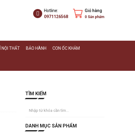
Hotline:
Giỏ hàng
0971126568
0
Sản phẩm
 NỘI THẤT
BẢO HÀNH
CON ỐC KHẢM
TÌM KIẾM
DANH MỤC SẢN PHẨM