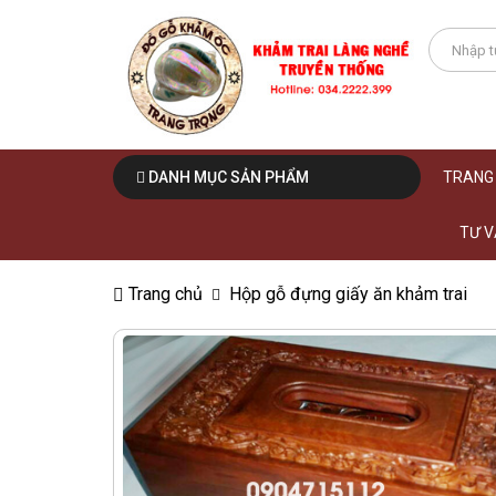
DANH MỤC SẢN PHẨM
TRANG
TƯ V
Trang chủ
Hộp gỗ đựng giấy ăn khảm trai