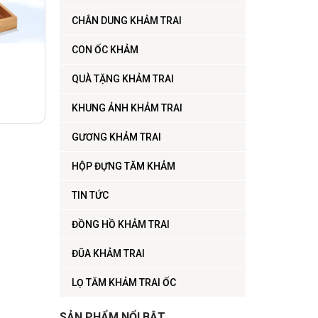
CHÂN DUNG KHẢM TRAI
CON ỐC KHẢM
QUÀ TẶNG KHẢM TRAI
KHUNG ẢNH KHẢM TRAI
GƯƠNG KHẢM TRAI
HỘP ĐỰNG TĂM KHẢM
TIN TỨC
ĐỒNG HỒ KHẢM TRAI
ĐŨA KHẢM TRAI
LỌ TĂM KHẢM TRAI ỐC
SẢN PHẨM NỔI BẬT