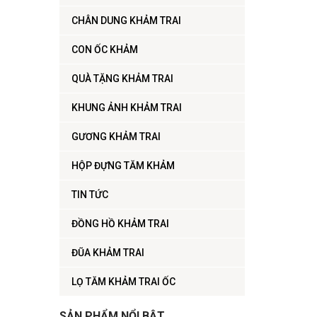
CHÂN DUNG KHẢM TRAI
CON ỐC KHẢM
QUÀ TẶNG KHẢM TRAI
KHUNG ẢNH KHẢM TRAI
GƯƠNG KHẢM TRAI
HỘP ĐỰNG TĂM KHẢM
TIN TỨC
ĐỒNG HỒ KHẢM TRAI
ĐŨA KHẢM TRAI
LỌ TĂM KHẢM TRAI ỐC
SẢN PHẨM NỔI BẬT