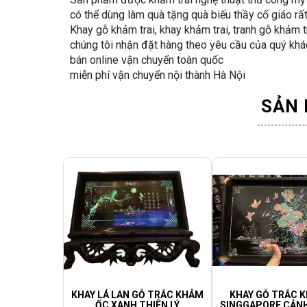
có thể dùng làm quà tặng quà biếu thầy cố giáo rấ
Khay gỗ khảm trai, khay khảm trai, tranh gỗ khảm t
chúng tôi nhận đặt hàng theo yêu cầu của quý khá
bán online vận chuyển toàn quốc
miễn phí vận chuyển nội thành Hà Nội
SẢN 
KHAY LÁ LAN GỖ TRẮC KHẢM
KHAY GỖ TRẮC 
ỐC XANH THIÊN LÝ
SINGGAPORE CẢNH