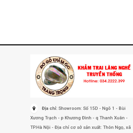
Địa chỉ:
Showroom: Số 15D - Ngõ 1 - Bùi
Xương Trạch - p Khương Đình - q Thanh Xuân -
TP.Hà Nội - Địa chỉ cơ sở sản xuất: Thôn Ngọ, xã