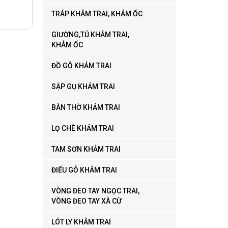
TRÁP KHẢM TRAI, KHẢM ỐC
GIƯỜNG,TỦ KHẢM TRAI,
KHẢM ỐC
ĐỒ GỖ KHẢM TRAI
SẬP GỤ KHẢM TRAI
BÀN THỜ KHẢM TRAI
LỌ CHÈ KHẢM TRAI
TAM SƠN KHẢM TRAI
ĐIẾU GỖ KHẢM TRAI
VÒNG ĐEO TAY NGỌC TRAI,
VÒNG ĐEO TAY XÀ CỪ
LÓT LY KHẢM TRAI