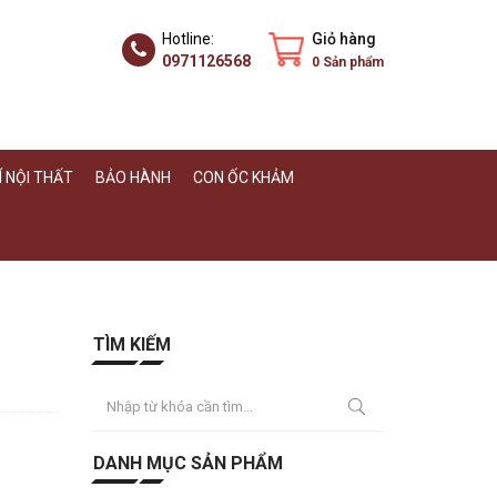
Hotline:
Giỏ hàng
0971126568
0
Sản phẩm
 NỘI THẤT
BẢO HÀNH
CON ỐC KHẢM
TÌM KIẾM
DANH MỤC SẢN PHẨM