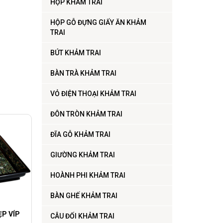
HỘP KHẢM TRAI
HỘP GỖ ĐỰNG GIẤY ĂN KHẢM
TRAI
BÚT KHẢM TRAI
BÀN TRÀ KHẢM TRAI
VỎ ĐIỆN THOẠI KHẢM TRAI
ĐÔN TRÒN KHẢM TRAI
ĐĨA GỖ KHẢM TRAI
GIƯỜNG KHẢM TRAI
HOÀNH PHI KHẢM TRAI
BÀN GHẾ KHẢM TRAI
ẸP VÍP
CÂU ĐỐI KHẢM TRAI