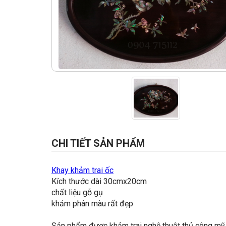
CHI TIẾT SẢN PHẨM
Khay khảm trai ốc
Kích thước dài 30cmx20cm
chất liệu gỗ gụ
khảm phân màu rất đẹp
Sản phẩm được khảm trai nghệ thuật thủ công mỹ 