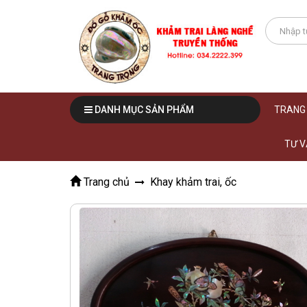
DANH MỤC SẢN PHẨM
TRANG
TƯ V
Trang chủ
Khay khảm trai, ốc