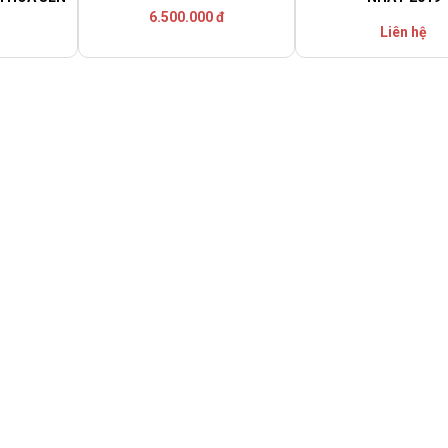
6.500.000 đ
Liên hệ