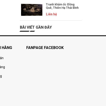
Tranh khảm ốc Đồng
Quê, Thiên Hạ Thái Bình
Liên hệ
BÀI VIẾT GẦN ĐÂY
H HÀNG
FANPAGE FACEBOOK
oán
hàng
ng