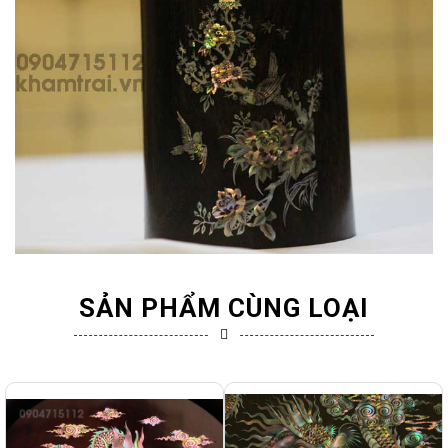
SẢN PHẨM CÙNG LOẠI