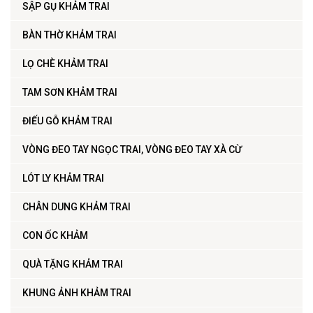
SẬP GỤ KHẢM TRAI
BÀN THỜ KHẢM TRAI
LỌ CHÈ KHẢM TRAI
TAM SƠN KHẢM TRAI
ĐIẾU GỖ KHẢM TRAI
VÒNG ĐEO TAY NGỌC TRAI, VÒNG ĐEO TAY XÀ CỪ
LÓT LY KHẢM TRAI
CHÂN DUNG KHẢM TRAI
CON ỐC KHẢM
QUÀ TẶNG KHẢM TRAI
KHUNG ẢNH KHẢM TRAI