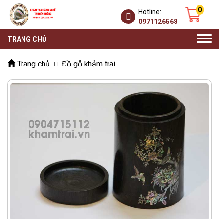
0
Hotline:
0971126568
Togg
TRANG CHỦ
navi
Trang chủ
Đồ gỗ khảm trai