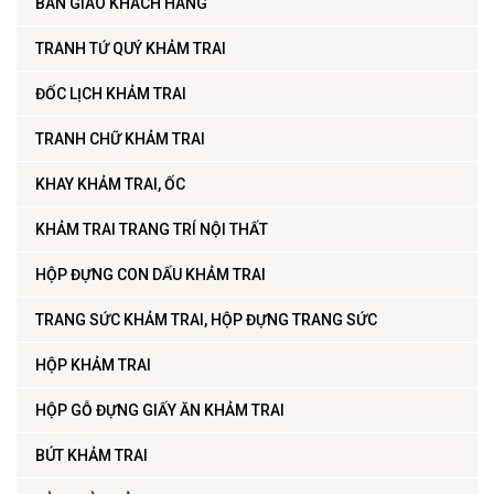
BÀN GIAO KHÁCH HÀNG
TRANH TỨ QUÝ KHẢM TRAI
ĐỐC LỊCH KHẢM TRAI
TRANH CHỮ KHẢM TRAI
KHAY KHẢM TRAI, ỐC
KHẢM TRAI TRANG TRÍ NỘI THẤT
HỘP ĐỰNG CON DẤU KHẢM TRAI
TRANG SỨC KHẢM TRAI, HỘP ĐỰNG TRANG SỨC
HỘP KHẢM TRAI
HỘP GỖ ĐỰNG GIẤY ĂN KHẢM TRAI
BÚT KHẢM TRAI