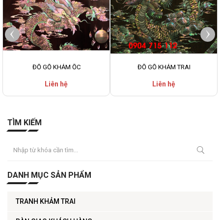
ĐỒ GỖ KHẢM ỐC
ĐỒ GỖ KHẢM TRAI
Liên hệ
Liên hệ
TÌM KIẾM
DANH MỤC SẢN PHẨM
TRANH KHẢM TRAI