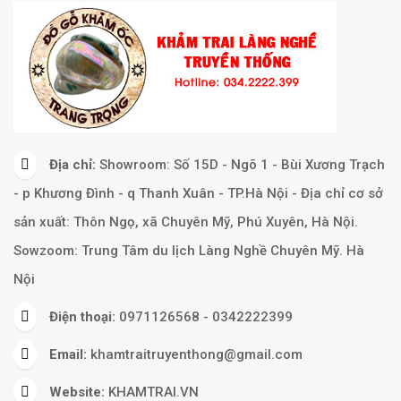
Địa chỉ:
Showroom: Số 15D - Ngõ 1 - Bùi Xương Trạch
- p Khương Đình - q Thanh Xuân - TP.Hà Nội - Địa chỉ cơ sở
sản xuất: Thôn Ngọ, xã Chuyên Mỹ, Phú Xuyên, Hà Nội.
Sowzoom: Trung Tâm du lịch Làng Nghề Chuyên Mỹ. Hà
Nội
Điện thoại:
0971126568 - 0342222399
Email:
khamtraitruyenthong@gmail.com
Website:
KHAMTRAI.VN