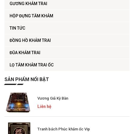
GƯƠNG KHẢM TRAI
HỘP ĐỰNG TĂM KHẢM
TIN TỨC
ĐỒNG HỒ KHẢM TRAI
ĐŨA KHẢM TRAI
LỌ TĂM KHẢM TRAI ỐC
SẢN PHẨM NỔI BẬT
Vương Giả Kỳ Bàn
Liên hệ
Tranh bách Phúc khảm ốc Vip