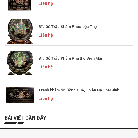
Liên hệ
Đĩa Gỗ Trắc Khảm Phúc Lộc Thọ
Liên hệ
Đĩa Gỗ Trắc Khảm Phu thê Viên Mãn
Liên hệ
Tranh khảm ốc Đồng Quê, Thiên Hạ Thái Bình
Liên hệ
BÀI VIẾT GẦN ĐÂY