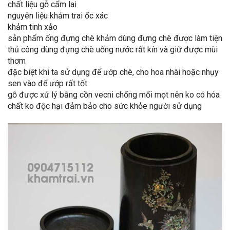
chất liệu gỗ cẩm lai
nguyên liệu khảm trai ốc xác
khảm tinh xảo
sản phẩm ống đựng chè khảm dùng đựng chè được làm tiện
thủ công dùng đựng chè uống nước rất kín và giữ được mùi
thơm
đặc biệt khi ta sử dụng để ướp chè, cho hoa nhài hoặc nhụy
sen vào để ướp rất tốt
gỗ được xử lý bằng cồn vecni chống mối mọt nên ko có hóa
chất ko độc hại đảm bảo cho sức khỏe người sử dụng