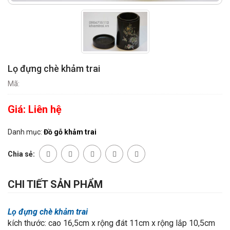
Lọ đựng chè khảm trai
Mã:
Giá:
Liên hệ
Danh mục:
Đồ gỗ khảm trai
Chia sẻ:
CHI TIẾT SẢN PHẨM
Lọ đựng chè khảm trai
kích thước: cao 16,5cm x rộng đát 11cm x rộng lắp 10,5cm