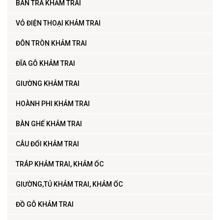
BÀN TRÀ KHẢM TRAI
VỎ ĐIỆN THOẠI KHẢM TRAI
ĐÔN TRÒN KHẢM TRAI
ĐĨA GỖ KHẢM TRAI
GIƯỜNG KHẢM TRAI
HOÀNH PHI KHẢM TRAI
BÀN GHẾ KHẢM TRAI
CÂU ĐỐI KHẢM TRAI
TRÁP KHẢM TRAI, KHẢM ỐC
GIƯỜNG,TỦ KHẢM TRAI, KHẢM ỐC
ĐỒ GỖ KHẢM TRAI