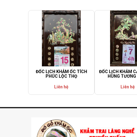
ĐỐC LỊCH KHẢM ỐC TÍCH
ĐỐC LỊCH KHẢM C
PHÚC LỘC THỌ
HÙNG TƯƠNG
Liên hệ
Liên hệ