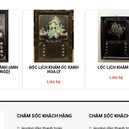
ẢNH (ANH
ĐỐC LỊCH KHẢM ỐC XANH
LỐC LỊCH KHẢM
 NGỘ)
HOA LÝ
Liên hệ
Liên hệ
CHĂM SÓC KHÁCH HÀNG
CHĂM SÓC KHÁC
Hướng dẫn thanh toán
Hướng dẫn thanh t