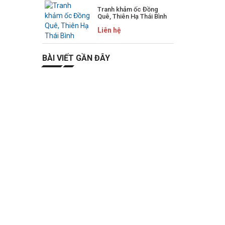
Tranh khảm ốc Đồng
Quê, Thiên Hạ Thái Bình
Liên hệ
BÀI VIẾT GẦN ĐÂY