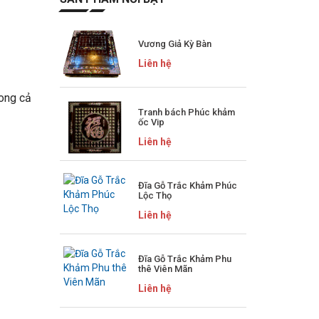
Vương Giả Kỳ Bàn
Liên hệ
rong cả
Tranh bách Phúc khảm
ốc Vip
Liên hệ
Đĩa Gỗ Trắc Khảm Phúc
Lộc Thọ
Liên hệ
Đĩa Gỗ Trắc Khảm Phu
thê Viên Mãn
Liên hệ