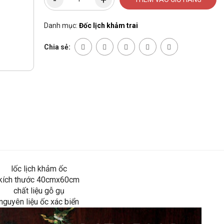
Danh mục:
Đốc lịch khảm trai
Chia sẻ:
lốc lịch khảm ốc
kích thước 40cmx60cm
chất liệu gỗ gụ
nguyên liệu ốc xác biển