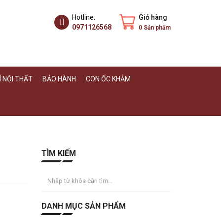
Hotline:
Giỏ hàng
0971126568
0
Sản phẩm
 NỘI THẤT
BẢO HÀNH
CON ỐC KHẢM
TÌM KIẾM
DANH MỤC SẢN PHẨM