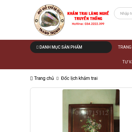
DANH MỤC SẢN PHẨM
TRANG
TƯ V
Trang chủ
Đốc lịch khảm trai