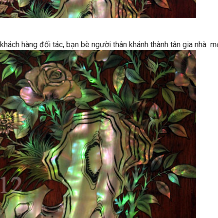
hách hàng đối tác, bạn bè người thân khánh thành tân gia nhà m