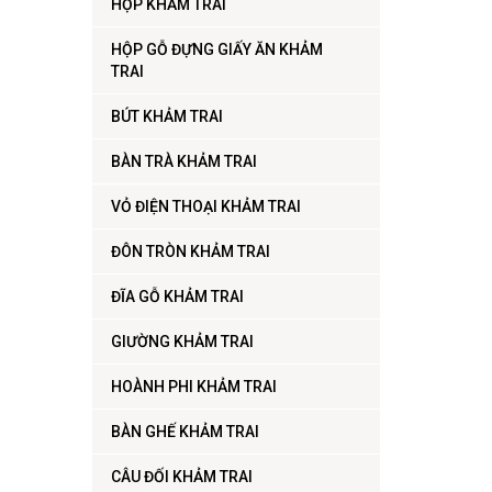
HỘP KHẢM TRAI
HỘP GỖ ĐỰNG GIẤY ĂN KHẢM
TRAI
BÚT KHẢM TRAI
BÀN TRÀ KHẢM TRAI
VỎ ĐIỆN THOẠI KHẢM TRAI
ĐÔN TRÒN KHẢM TRAI
ĐĨA GỖ KHẢM TRAI
GIƯỜNG KHẢM TRAI
HOÀNH PHI KHẢM TRAI
BÀN GHẾ KHẢM TRAI
CÂU ĐỐI KHẢM TRAI