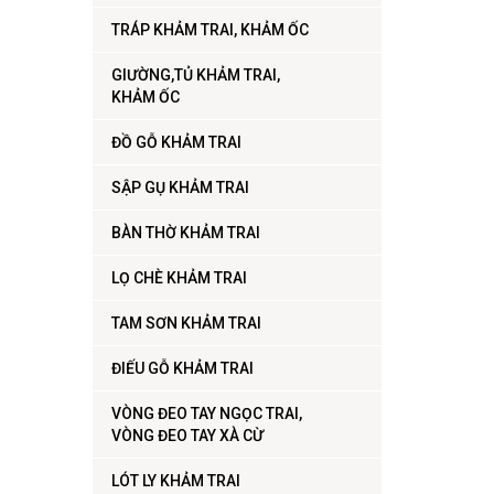
TRÁP KHẢM TRAI, KHẢM ỐC
GIƯỜNG,TỦ KHẢM TRAI,
KHẢM ỐC
ĐỒ GỖ KHẢM TRAI
SẬP GỤ KHẢM TRAI
BÀN THỜ KHẢM TRAI
LỌ CHÈ KHẢM TRAI
TAM SƠN KHẢM TRAI
ĐIẾU GỖ KHẢM TRAI
VÒNG ĐEO TAY NGỌC TRAI,
VÒNG ĐEO TAY XÀ CỪ
LÓT LY KHẢM TRAI