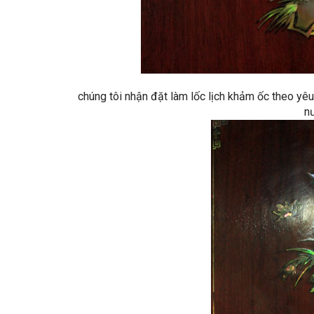
chúng tôi nhận đặt làm lốc lịch khảm ốc theo yê
nư