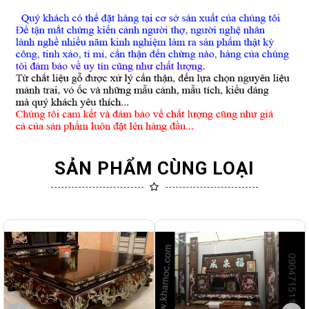
SẢN PHẨM CÙNG LOẠI