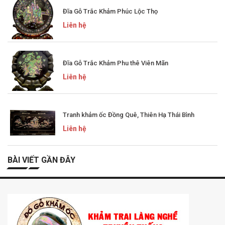
Đĩa Gỗ Trắc Khảm Phúc Lộc Thọ
Liên hệ
Đĩa Gỗ Trắc Khảm Phu thê Viên Mãn
Liên hệ
Tranh khảm ốc Đồng Quê, Thiên Hạ Thái Bình
Liên hệ
BÀI VIẾT GẦN ĐÂY