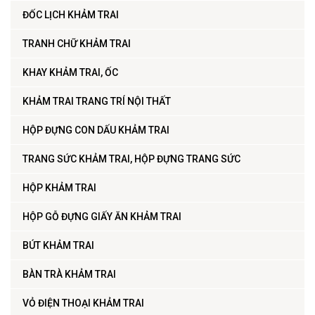
ĐỐC LỊCH KHẢM TRAI
TRANH CHỮ KHẢM TRAI
KHAY KHẢM TRAI, ỐC
KHẢM TRAI TRANG TRÍ NỘI THẤT
HỘP ĐỰNG CON DẤU KHẢM TRAI
TRANG SỨC KHẢM TRAI, HỘP ĐỰNG TRANG SỨC
HỘP KHẢM TRAI
HỘP GỖ ĐỰNG GIẤY ĂN KHẢM TRAI
BÚT KHẢM TRAI
BÀN TRÀ KHẢM TRAI
VỎ ĐIỆN THOẠI KHẢM TRAI