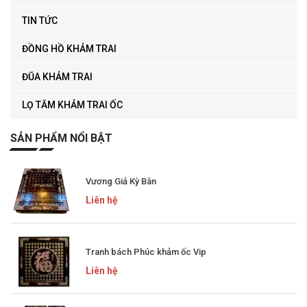
TIN TỨC
ĐỒNG HỒ KHẢM TRAI
ĐŨA KHẢM TRAI
LỌ TĂM KHẢM TRAI ỐC
SẢN PHẨM NỔI BẬT
Vương Giả Kỳ Bàn
Liên hệ
Tranh bách Phúc khảm ốc Vip
Liên hệ