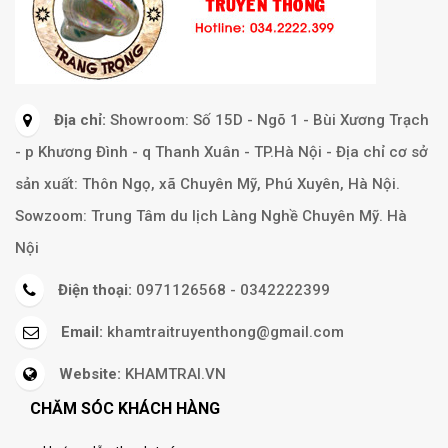
Địa chỉ:
Showroom: Số 15D - Ngõ 1 - Bùi Xương Trạch
- p Khương Đình - q Thanh Xuân - TP.Hà Nội - Địa chỉ cơ sở
sản xuất: Thôn Ngọ, xã Chuyên Mỹ, Phú Xuyên, Hà Nội.
Sowzoom: Trung Tâm du lịch Làng Nghề Chuyên Mỹ. Hà
Nội
Điện thoại:
0971126568 - 0342222399
Email:
khamtraitruyenthong@gmail.com
Website:
KHAMTRAI.VN
CHĂM SÓC KHÁCH HÀNG