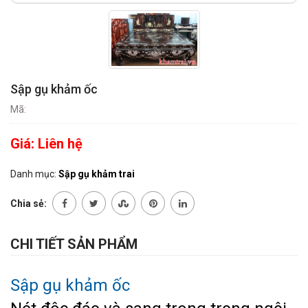
Sập gụ khảm ốc
Mã:
Giá:
Liên hệ
Danh mục:
Sập gụ khảm trai
Chia sẻ:
CHI TIẾT SẢN PHẨM
Sập gụ khảm ốc