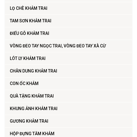
LỌ CHÈ KHẢM TRAI
TAM SƠN KHẢM TRAI
ĐIẾU GỖ KHẢM TRAI
VÒNG ĐEO TAY NGỌC TRAI, VÒNG ĐEO TAY XÀ CỪ
LÓT LY KHẢM TRAI
CHÂN DUNG KHẢM TRAI
CON ỐC KHẢM
QUÀ TẶNG KHẢM TRAI
KHUNG ẢNH KHẢM TRAI
GƯƠNG KHẢM TRAI
HỘP ĐỰNG TĂM KHẢM