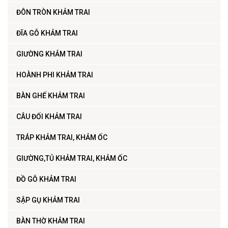
ĐÔN TRÒN KHẢM TRAI
ĐĨA GỖ KHẢM TRAI
GIƯỜNG KHẢM TRAI
HOÀNH PHI KHẢM TRAI
BÀN GHẾ KHẢM TRAI
CÂU ĐỐI KHẢM TRAI
TRÁP KHẢM TRAI, KHẢM ỐC
GIƯỜNG,TỦ KHẢM TRAI, KHẢM ỐC
ĐỒ GỖ KHẢM TRAI
SẬP GỤ KHẢM TRAI
BÀN THỜ KHẢM TRAI