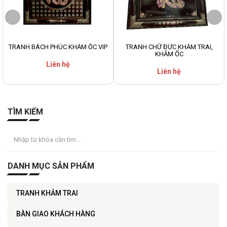
TRANH BÁCH PHÚC KHẢM ỐC VIP
TRANH CHỮ ĐỨC KHẢM TRAI,
KHẢM ỐC
Liên hệ
Liên hệ
TÌM KIẾM
DANH MỤC SẢN PHẨM
TRANH KHẢM TRAI
BÀN GIAO KHÁCH HÀNG