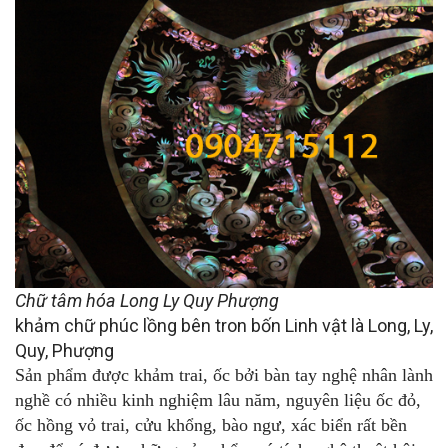
Chữ tâm hóa Long Ly Quy Phượng
khảm chữ phúc lồng bên tron bốn Linh vật là Long, Ly,
Quy, Phượng
Sản phẩm được khảm trai, ốc bởi bàn tay nghệ nhân lành
nghề có nhiều kinh nghiệm lâu năm, nguyên liệu ốc đỏ,
ốc hồng vỏ trai, cửu khổng, bào ngư, xác biển rất bền