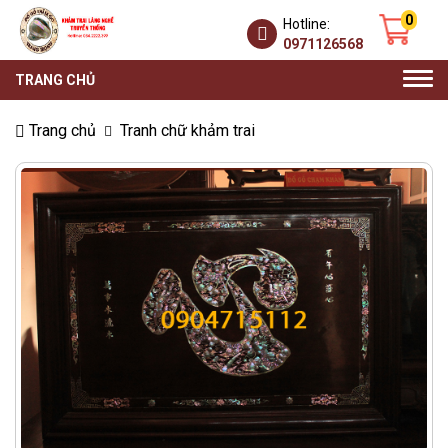
0
Hotline:
0971126568
Togg
TRANG CHỦ
navi
Trang chủ
Tranh chữ khảm trai