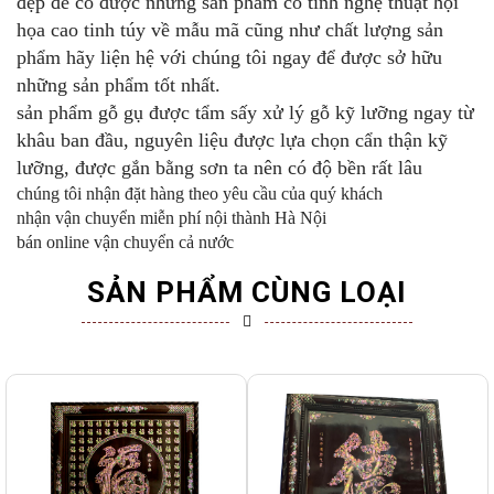
đẹp để có được những sản phẩm có tính nghệ thuật hội
họa cao tinh túy về mẫu mã cũng như chất lượng sản
phẩm hãy liện hệ với chúng tôi ngay để được sở hữu
những sản phẩm tốt nhất.
sản phẩm gỗ gụ được tẩm sấy xử lý gỗ kỹ lưỡng ngay từ
khâu ban đầu, nguyên liệu được lựa chọn cẩn thận kỹ
lưỡng, được gắn bằng sơn ta nên có độ bền rất lâu
chúng tôi nhận đặt hàng theo yêu cầu của quý khách
nhận vận chuyển miễn phí nội thành Hà Nội
bán online vận chuyển cả nước
SẢN PHẨM CÙNG LOẠI