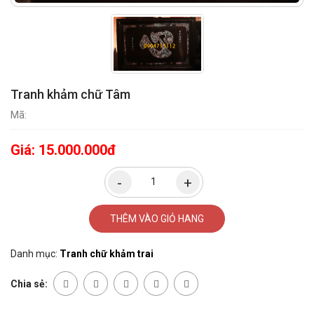
Tranh khảm chữ Tâm
Mã:
Giá:
15.000.000đ
THÊM VÀO GIỎ HANG
Danh mục:
Tranh chữ khảm trai
Chia sẻ: