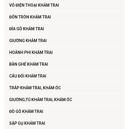
VỎ ĐIỆN THOẠI KHẢM TRAI
ĐÔN TRÒN KHẢM TRAI
ĐĨA GỖ KHẢM TRAI
GIƯỜNG KHẢM TRAI
HOÀNH PHI KHẢM TRAI
BÀN GHẾ KHẢM TRAI
CÂU ĐỐI KHẢM TRAI
TRÁP KHẢM TRAI, KHẢM ỐC
GIƯỜNG,TỦ KHẢM TRAI, KHẢM ỐC
ĐỒ GỖ KHẢM TRAI
SẬP GỤ KHẢM TRAI