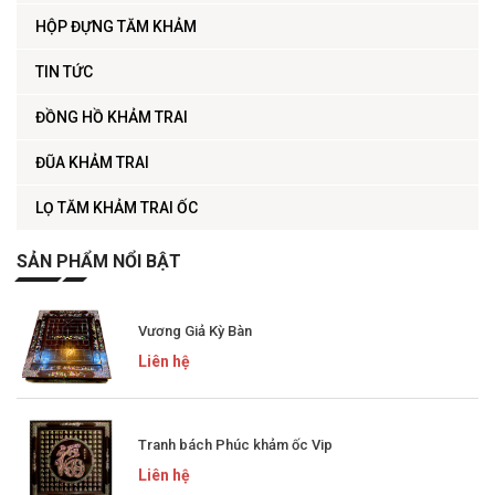
HỘP ĐỰNG TĂM KHẢM
TIN TỨC
ĐỒNG HỒ KHẢM TRAI
ĐŨA KHẢM TRAI
LỌ TĂM KHẢM TRAI ỐC
SẢN PHẨM NỔI BẬT
Vương Giả Kỳ Bàn
Liên hệ
Tranh bách Phúc khảm ốc Vip
Liên hệ