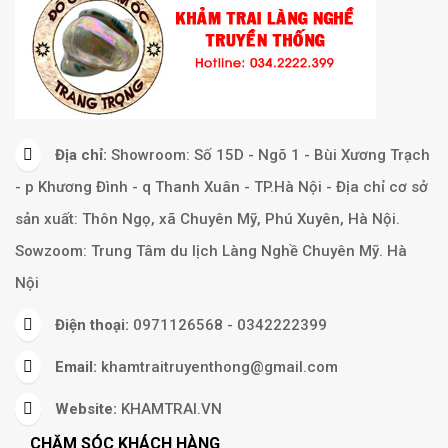
Địa chỉ:
Showroom: Số 15D - Ngõ 1 - Bùi Xương Trạch
- p Khương Đình - q Thanh Xuân - TP.Hà Nội - Địa chỉ cơ sở
sản xuất: Thôn Ngọ, xã Chuyên Mỹ, Phú Xuyên, Hà Nội.
Sowzoom: Trung Tâm du lịch Làng Nghề Chuyên Mỹ. Hà
Nội
Điện thoại:
0971126568 - 0342222399
Email:
khamtraitruyenthong@gmail.com
Website:
KHAMTRAI.VN
CHĂM SÓC KHÁCH HÀNG