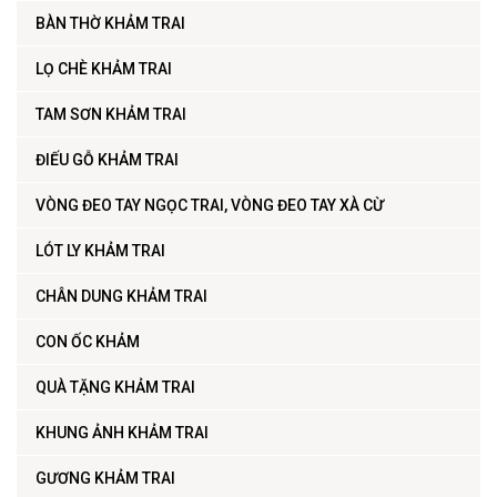
BÀN THỜ KHẢM TRAI
LỌ CHÈ KHẢM TRAI
TAM SƠN KHẢM TRAI
ĐIẾU GỖ KHẢM TRAI
VÒNG ĐEO TAY NGỌC TRAI, VÒNG ĐEO TAY XÀ CỪ
LÓT LY KHẢM TRAI
CHÂN DUNG KHẢM TRAI
CON ỐC KHẢM
QUÀ TẶNG KHẢM TRAI
KHUNG ẢNH KHẢM TRAI
GƯƠNG KHẢM TRAI