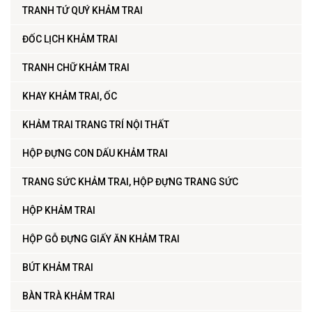
TRANH TỨ QUÝ KHẢM TRAI
ĐỐC LỊCH KHẢM TRAI
TRANH CHỮ KHẢM TRAI
KHAY KHẢM TRAI, ỐC
KHẢM TRAI TRANG TRÍ NỘI THẤT
HỘP ĐỰNG CON DẤU KHẢM TRAI
TRANG SỨC KHẢM TRAI, HỘP ĐỰNG TRANG SỨC
HỘP KHẢM TRAI
HỘP GỖ ĐỰNG GIẤY ĂN KHẢM TRAI
BÚT KHẢM TRAI
BÀN TRÀ KHẢM TRAI