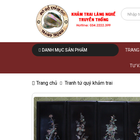
DANH MỤC SẢN PHẨM
TRANG
TƯ V
Trang chủ
Tranh tứ quý khảm trai