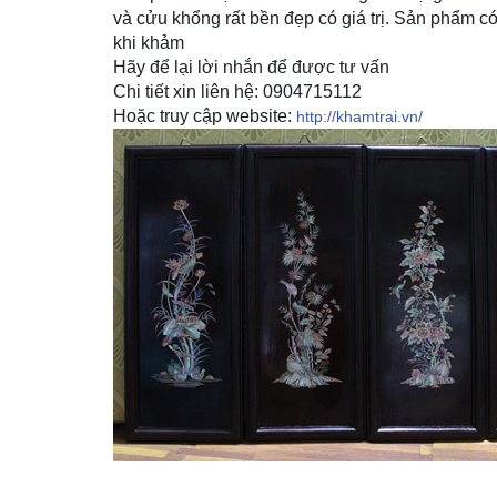
và cửu khổng rất bền đẹp có giá trị. Sản phẩm c
khi khảm
Hãy để lại lời nhắn để được tư vấn
Chi tiết xin liên hệ: 0904715112
Hoặc truy cập website:
http://khamtrai.vn/