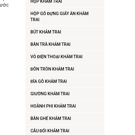
HỘP KHẢM TRAI
trước
HỘP GỖ ĐỰNG GIẤY ĂN KHẢM
TRAI
BÚT KHẢM TRAI
BÀN TRÀ KHẢM TRAI
VỎ ĐIỆN THOẠI KHẢM TRAI
ĐÔN TRÒN KHẢM TRAI
ĐĨA GỖ KHẢM TRAI
GIƯỜNG KHẢM TRAI
HOÀNH PHI KHẢM TRAI
BÀN GHẾ KHẢM TRAI
CÂU ĐỐI KHẢM TRAI