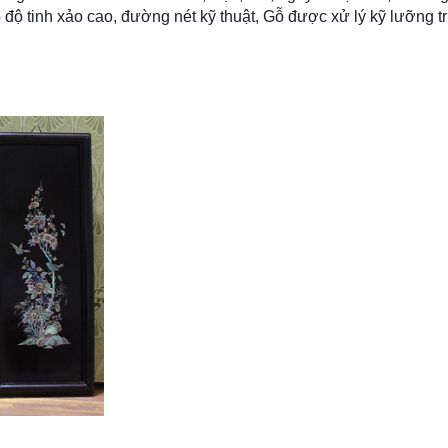
ó độ tinh xảo cao, đường nét kỹ thuật, Gỗ được xử lý kỹ lưỡng 