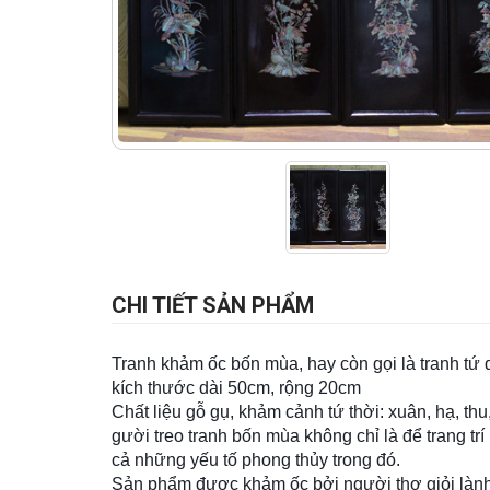
CHI TIẾT SẢN PHẨM
Tranh khảm ốc bốn mùa, hay còn gọi là tranh tứ
kích thước dài 50cm, rộng 20cm
Chất liệu gỗ gụ, khảm cảnh tứ thời: xuân, hạ, th
gười treo tranh bốn mùa không chỉ là để trang t
cả những yếu tố phong thủy trong đó.
Sản phẩm được khảm ốc bởi người thợ giỏi lành 