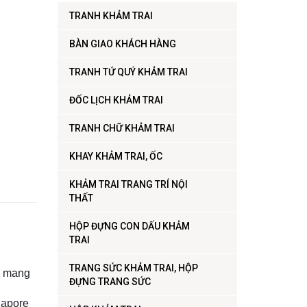
TRANH KHẢM TRAI
BÀN GIAO KHÁCH HÀNG
TRANH TỨ QUÝ KHẢM TRAI
ĐỐC LỊCH KHẢM TRAI
TRANH CHỮ KHẢM TRAI
KHAY KHẢM TRAI, ỐC
KHẢM TRAI TRANG TRÍ NỘI
THẤT
HỘP ĐỰNG CON DẤU KHẢM
TRAI
TRANG SỨC KHẢM TRAI, HỘP
à mang
ĐỰNG TRANG SỨC
gapore