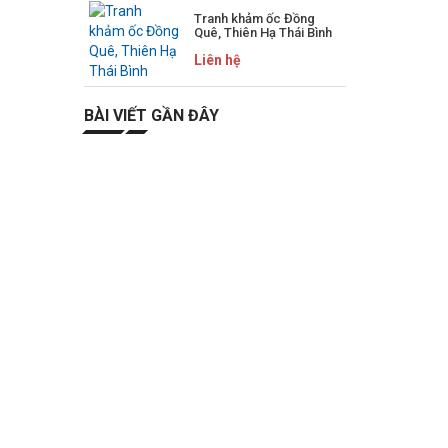
Tranh khảm ốc Đồng
Quê, Thiên Hạ Thái Bình
Liên hệ
BÀI VIẾT GẦN ĐÂY