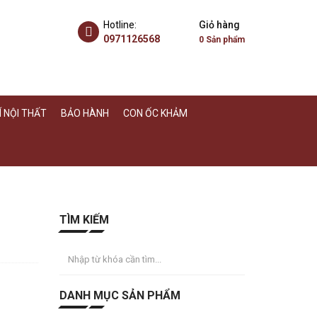
Hotline:
Giỏ hàng
0971126568
0
Sản phẩm
 NỘI THẤT
BẢO HÀNH
CON ỐC KHẢM
TÌM KIẾM
DANH MỤC SẢN PHẨM