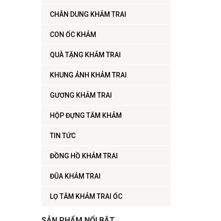
CHÂN DUNG KHẢM TRAI
CON ỐC KHẢM
QUÀ TẶNG KHẢM TRAI
KHUNG ẢNH KHẢM TRAI
GƯƠNG KHẢM TRAI
HỘP ĐỰNG TĂM KHẢM
TIN TỨC
ĐỒNG HỒ KHẢM TRAI
ĐŨA KHẢM TRAI
LỌ TĂM KHẢM TRAI ỐC
SẢN PHẨM NỔI BẬT