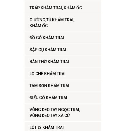
TRÁP KHẢM TRAI, KHẢM ỐC
GIƯỜNG,TỦ KHẢM TRAI,
KHẢM ỐC
ĐỒ GỖ KHẢM TRAI
SẬP GỤ KHẢM TRAI
BÀN THỜ KHẢM TRAI
LỌ CHÈ KHẢM TRAI
TAM SƠN KHẢM TRAI
ĐIẾU GỖ KHẢM TRAI
VÒNG ĐEO TAY NGỌC TRAI,
VÒNG ĐEO TAY XÀ CỪ
LÓT LY KHẢM TRAI