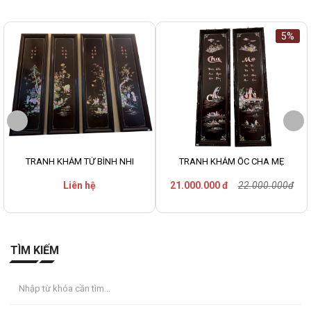
5%
TRANH KHẢM TỨ BÌNH NHI
TRANH KHẢM ỐC CHA MẸ
Liên hệ
21.000.000 đ
22.000.000đ
TÌM KIẾM