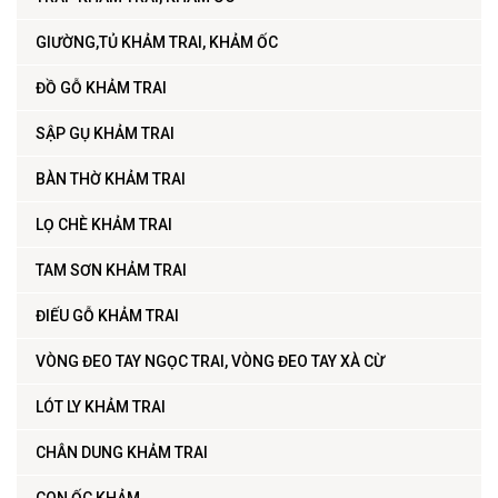
GIƯỜNG,TỦ KHẢM TRAI, KHẢM ỐC
ĐỒ GỖ KHẢM TRAI
SẬP GỤ KHẢM TRAI
BÀN THỜ KHẢM TRAI
LỌ CHÈ KHẢM TRAI
TAM SƠN KHẢM TRAI
ĐIẾU GỖ KHẢM TRAI
VÒNG ĐEO TAY NGỌC TRAI, VÒNG ĐEO TAY XÀ CỪ
LÓT LY KHẢM TRAI
CHÂN DUNG KHẢM TRAI
CON ỐC KHẢM