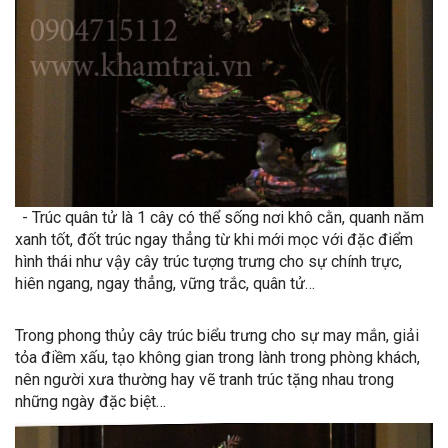
- Trúc quân tử là 1 cây có thể sống nơi khô cằn, quanh năm
xanh tốt, đốt trúc ngay thẳng từ khi mới mọc với đặc điểm
hình thái như vậy cây trúc tượng trưng cho sự chính trực,
hiên ngang, ngay thẳng, vững trắc, quân tử…
Trong phong thủy cây trúc biểu trưng cho sự may mắn, giải
tỏa điềm xấu, tạo không gian trong lành trong phòng khách,
nên người xưa thường hay vẽ tranh trúc tặng nhau trong
những ngày đặc biệt…