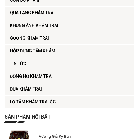
QUÀ TẶNG KHẢM TRAI
KHUNG ẢNH KHẢM TRAI
GƯƠNG KHẢM TRAI
HỘP ĐỰNG TĂM KHẢM
TIN TỨC
ĐỒNG HỒ KHẢM TRAI
ĐŨA KHẢM TRAI
LỌ TĂM KHẢM TRAI ỐC
SẢN PHẨM NỔI BẬT
Vương Giả Kỳ Bàn