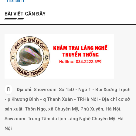
BÀI VIẾT GẦN ĐÂY
Địa chỉ:
Showroom: Số 15D - Ngõ 1 - Bùi Xương Trạch
- p Khương Đình - q Thanh Xuân - TP.Hà Nội - Địa chỉ cơ sở
sản xuất: Thôn Ngọ, xã Chuyên Mỹ, Phú Xuyên, Hà Nội.
Sowzoom: Trung Tâm du lịch Làng Nghề Chuyên Mỹ. Hà
Nội