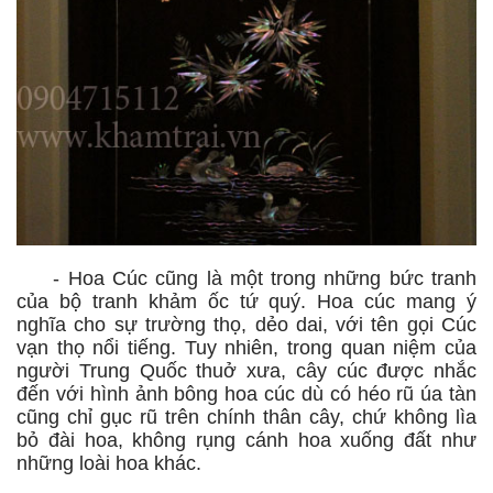
- Hoa Cúc cũng là một trong những bức tranh
của bộ tranh khảm ốc tứ quý. Hoa cúc mang ý
nghĩa cho sự trường thọ, dẻo dai, với tên gọi Cúc
vạn thọ nổi tiếng. Tuy nhiên, trong quan niệm của
người Trung Quốc thuở xưa, cây cúc được nhắc
đến với hình ảnh bông hoa cúc dù có héo rũ úa tàn
cũng chỉ gục rũ trên chính thân cây, chứ không lìa
bỏ đài hoa, không rụng cánh hoa xuống đất như
những loài hoa khác.