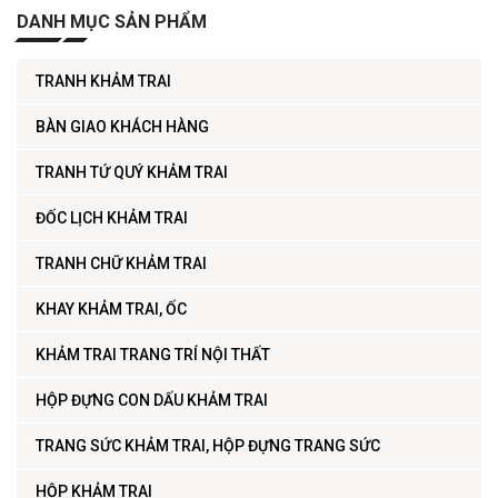
DANH MỤC SẢN PHẨM
TRANH KHẢM TRAI
BÀN GIAO KHÁCH HÀNG
TRANH TỨ QUÝ KHẢM TRAI
ĐỐC LỊCH KHẢM TRAI
TRANH CHỮ KHẢM TRAI
KHAY KHẢM TRAI, ỐC
KHẢM TRAI TRANG TRÍ NỘI THẤT
HỘP ĐỰNG CON DẤU KHẢM TRAI
TRANG SỨC KHẢM TRAI, HỘP ĐỰNG TRANG SỨC
HỘP KHẢM TRAI