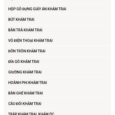
HỘP GỖ ĐỰNG GIẤY ĂN KHẢM TRAI
BÚT KHẢM TRAI
BÀN TRÀ KHẢM TRAI
VỎ ĐIỆN THOẠI KHẢM TRAI
ĐÔN TRÒN KHẢM TRAI
ĐĨA GỖ KHẢM TRAI
GIƯỜNG KHẢM TRAI
HOÀNH PHI KHẢM TRAI
BÀN GHẾ KHẢM TRAI
CÂU ĐỐI KHẢM TRAI
TRÁP KHẢM TRAI, KHẢM ỐC