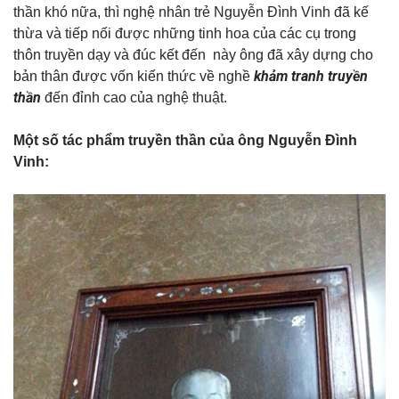
thần khó nữa, thì nghệ nhân trẻ Nguyễn Đình Vinh đã kế
thừa và tiếp nối được những tinh hoa của các cụ trong
thôn truyền dạy và đúc kết đến này ông đã xây dựng cho
khảm tranh truyền
bản thân được vốn kiến thức về nghề
thần
đến đỉnh cao của nghệ thuật.
Một số tác phẩm truyền thần của ông Nguyễn Đình
Vinh: