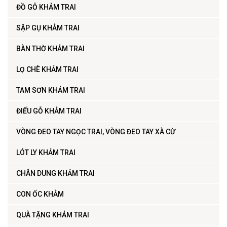
ĐỒ GỖ KHẢM TRAI
SẬP GỤ KHẢM TRAI
BÀN THỜ KHẢM TRAI
LỌ CHÈ KHẢM TRAI
TAM SƠN KHẢM TRAI
ĐIẾU GỖ KHẢM TRAI
VÒNG ĐEO TAY NGỌC TRAI, VÒNG ĐEO TAY XÀ CỪ
LÓT LY KHẢM TRAI
CHÂN DUNG KHẢM TRAI
CON ỐC KHẢM
QUÀ TẶNG KHẢM TRAI