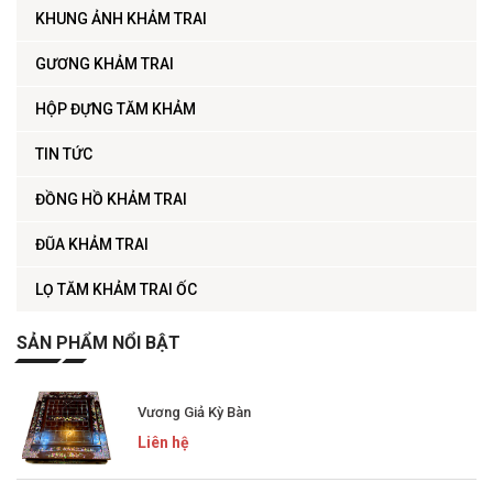
KHUNG ẢNH KHẢM TRAI
GƯƠNG KHẢM TRAI
HỘP ĐỰNG TĂM KHẢM
TIN TỨC
ĐỒNG HỒ KHẢM TRAI
ĐŨA KHẢM TRAI
LỌ TĂM KHẢM TRAI ỐC
SẢN PHẨM NỔI BẬT
Vương Giả Kỳ Bàn
Liên hệ