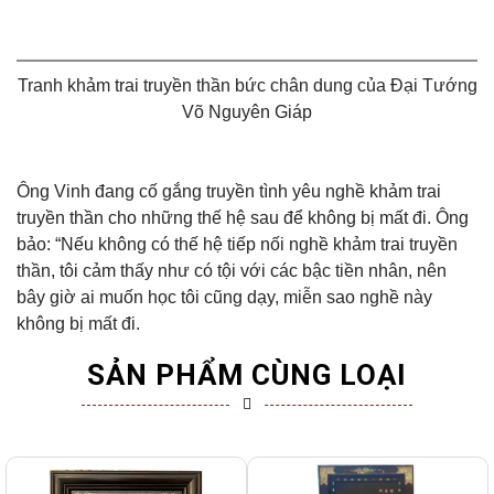
Tranh khảm trai truyền thần bức chân dung của Đại Tướng
Võ Nguyên Giáp
Ông Vinh đang cố gắng truyền tình yêu nghề khảm trai
truyền thần cho những thế hệ sau để không bị mất đi. Ông
bảo: “Nếu không có thế hệ tiếp nối nghề khảm trai truyền
thần, tôi cảm thấy như có tội với các bậc tiền nhân, nên
bây giờ ai muốn học tôi cũng dạy, miễn sao nghề này
không bị mất đi.
SẢN PHẨM CÙNG LOẠI