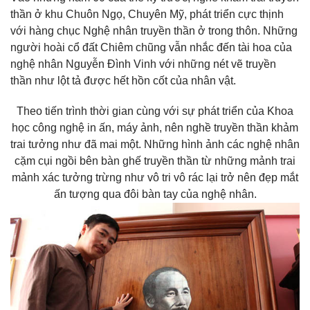
thần ở khu Chuôn Ngọ, Chuyên Mỹ, phát triển cực thịnh
với hàng chục Nghệ nhân truyền thần ở trong thôn. Những
người hoài cổ đất Chiêm chũng vẫn nhắc đến tài hoa của
nghệ nhân Nguyễn Đình Vinh với những nét vẽ truyền
thần như lột tả được hết hồn cốt của nhân vật.
Theo tiến trình thời gian cùng với sự phát triển của Khoa
học công nghệ in ấn, máy ảnh, nên nghề truyền thần khảm
trai tưởng như đã mai một. Những hình ảnh các nghệ nhân
cặm cụi ngồi bên bàn ghế truyền thần từ những mảnh trai
mảnh xác tưởng trừng như vô tri vô rác lại trở nên đẹp mắt
ấn tượng qua đôi bàn tay của nghệ nhân.