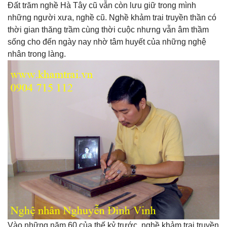
Đất trăm nghề Hà Tây cũ vẫn còn lưu giữ trong mình
những người xưa, nghề cũ. Nghề khảm trai truyền thần có
thời gian thăng trầm cùng thời cuộc nhưng vẫn âm thầm
sống cho đến ngày nay nhờ tâm huyết của những nghệ
nhân trong làng.
Vào những năm 60 của thế kỷ trước, nghề khảm trai truyền