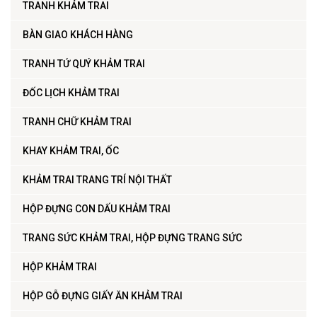
TRANH KHẢM TRAI
BÀN GIAO KHÁCH HÀNG
TRANH TỨ QUÝ KHẢM TRAI
ĐỐC LỊCH KHẢM TRAI
TRANH CHỮ KHẢM TRAI
KHAY KHẢM TRAI, ỐC
KHẢM TRAI TRANG TRÍ NỘI THẤT
HỘP ĐỰNG CON DẤU KHẢM TRAI
TRANG SỨC KHẢM TRAI, HỘP ĐỰNG TRANG SỨC
HỘP KHẢM TRAI
HỘP GỖ ĐỰNG GIẤY ĂN KHẢM TRAI