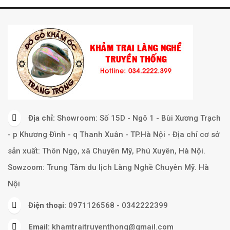
Địa chỉ:
Showroom: Số 15D - Ngõ 1 - Bùi Xương Trạch
- p Khương Đình - q Thanh Xuân - TP.Hà Nội - Địa chỉ cơ sở
sản xuất: Thôn Ngọ, xã Chuyên Mỹ, Phú Xuyên, Hà Nội.
Sowzoom: Trung Tâm du lịch Làng Nghề Chuyên Mỹ. Hà
Nội
Điện thoại:
0971126568 - 0342222399
Email:
khamtraitruyenthong@gmail.com