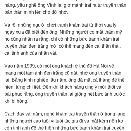
hàng, yêu nghề ông Vinh lại giở mảnh trai ra tự truyền thần
bản thân mình lên cho đỡ nhớ.
Và rồi những người chơi tranh khảm trai từ thời vua lý
ngày xưa đã biết đến ông. Những người có mắt thẩm mỹ
họ cũng nhận ra rằng, chỉ có những bức tranh khảm trai
truyền thần đen trắng mới có thể mang đến cái thần thái,
cái tinh anh của nhân vật.
Vào năm 1999, có một ông khách ở thủ đô Hà Nội về
mang một tấm ảnh đen trắng cũ nát, nhờ ông truyền thần
lại. Bằng kinh nghiệp lâu năm, ông đã mất cả tháng để thể
hiện từng chi tiết. Đến khi khách hàng ưng ý mới thôi và
bái phục rằng, ông truyền thần lại giống hệt bức ảnh trước
khi bị hỏng.
Cách đây vài năm, nghề khảm trai truyền thần ở trong làng.
những người cao tuổi vì tuổi tác già đi và mắt kém nên ko
còn tinh anh để thể hiện những bức tranh khảm trai truyền