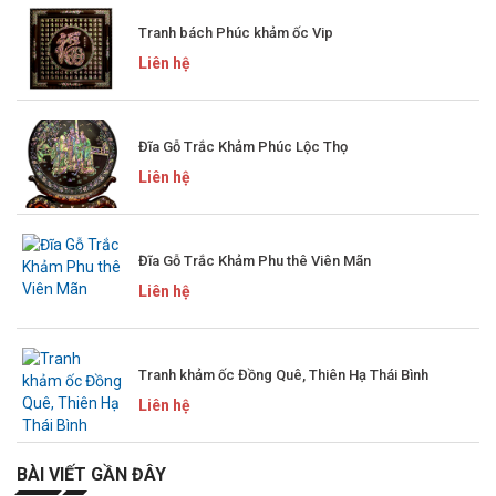
Tranh bách Phúc khảm ốc Vip
Liên hệ
Đĩa Gỗ Trắc Khảm Phúc Lộc Thọ
Liên hệ
Đĩa Gỗ Trắc Khảm Phu thê Viên Mãn
Liên hệ
Tranh khảm ốc Đồng Quê, Thiên Hạ Thái Bình
Liên hệ
BÀI VIẾT GẦN ĐÂY