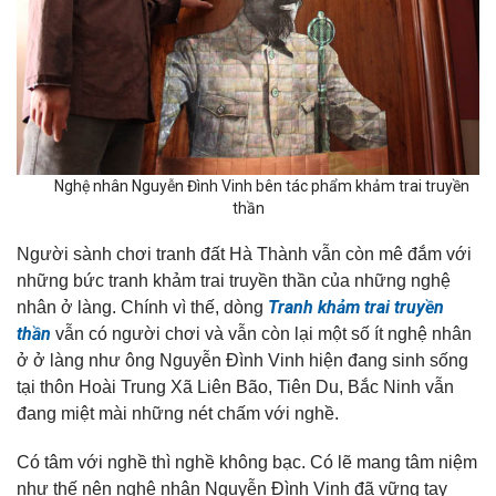
Nghệ nhân Nguyễn Đình Vinh bên tác phẩm khảm trai truyền
thần
Người sành chơi tranh đất Hà Thành vẫn còn mê đắm với
những bức tranh khảm trai truyền thần của những nghệ
Tranh khảm trai truyền
nhân ở làng. Chính vì thế, dòng
thần
vẫn có người chơi và vẫn còn lại một số ít nghệ nhân
ở ở làng như ông Nguyễn Đình Vinh hiện đang sinh sống
tại thôn Hoài Trung Xã Liên Bão, Tiên Du, Bắc Ninh vẫn
đang miệt mài những nét chấm với nghề.
Có tâm với nghề thì nghề không bạc. Có lẽ mang tâm niệm
như thế nên nghệ nhân Nguyễn Đình Vinh đã vững tay