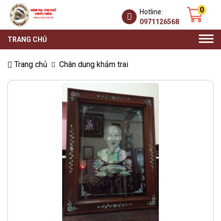
0
Hotline:
0971126568
Togg
TRANG CHỦ
navi
Trang chủ
Chân dung khảm trai