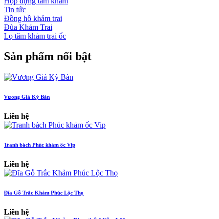
Hộp đựng tăm khảm
Tin tức
Đồng hồ khảm trai
Đũa Khảm Trai
Lọ tăm khảm trai ốc
Sản phẩm nổi bật
Vương Giả Kỳ Bàn
Liên hệ
Tranh bách Phúc khảm ốc Vip
Liên hệ
Đĩa Gỗ Trắc Khảm Phúc Lộc Thọ
Liên hệ