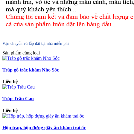
Vận chuyển và lắp đặt tại nhà miễn phí
Sản phẩm cùng loại
Tráp gỗ trắc khảm Nho Sóc
Liên hệ
Tráp Trầu Cau
Liên hệ
Hộp tráp, hộp đựng giấy ăn khảm trai ốc