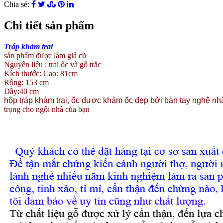
Chia sẻ:
Chi tiết sản phẩm
Tráp khảm trai
sản phẩm được làm giả cũ
Nguyên liệu : trai ốc và gỗ trắc
Kích thước
:
Cao: 81cm
Rộng: 153 cm
Dầy:40 cm
hộp tráp khảm trai, ốc được khảm ốc đẹp bởi bàn tay nghệ n
trọng cho ngôi nhà của bạn