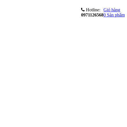
Hotline:
Giỏ hàng
0971126568
0
Sản phẩm