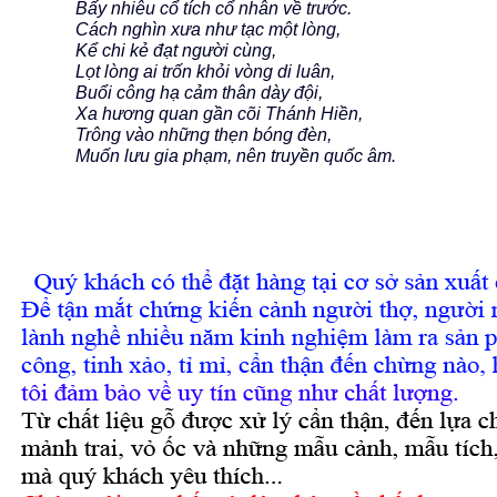
Bấy nhiêu cổ tích cổ nhân về trước.
Cách nghìn xưa như tạc một lòng,
Kể chi kẻ đạt người cùng,
Lọt lòng ai trốn khỏi vòng di luân,
Buổi công hạ cảm thân dày đội,
Xa hương quan gần cõi Thánh Hiền,
Trông vào những thẹn bóng đèn,
Muốn lưu gia phạm, nên truyền quốc âm.