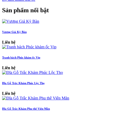
Sản phẩm nổi bật
Vương Giả Kỳ Bàn
Liên hệ
Tranh bách Phúc khảm ốc Vip
Liên hệ
Đĩa Gỗ Trắc Khảm Phúc Lộc Thọ
Liên hệ
Đĩa Gỗ Trắc Khảm Phu thê Viên Mãn