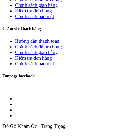
Chính sách giao hàng
Kiểm tra đơn hàng
Chính sách bảo mật
Chăm sóc khách hàng
Hướng dẫn thanh toán
Chính sách đổi trả hàng
Chính sách giao hàng
Kiểm tra đơn hàng
Chính sách bảo mật
Fanpage facebook
Đồ Gỗ Khảm Ốc - Trang Trọng