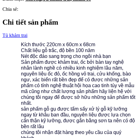
Chia sẻ:
Chi tiết sản phẩm
Tủ khảm trai
Kích thước 220cm x 60cm x 68cm
Chất liệu gỗ trắc, độ bền 100 năm
Nét độc đáo sang trọng cho ngôi nhà bạn
Sản phẩm được khảm trai, ốc bởi bàn tay nghệ
nhân lành nghề có nhiều kinh nghiệm lâu năm,
nguyên liệu ốc đỏ, ốc hồng vỏ trai, cửu khổng, bào
ngư, xác biển rất bền đẹp để có được những sản
phẩm có tính nghệ thuật hội họa cao tinh túy về mẫu
mã cũng như chất lượng sản phẩm hãy liện hệ với
chúng tôi ngay để được sở hữu những sản phẩm tốt
nhất.
sản phẩm gỗ gụ được tẩm sấy xử lý gỗ kỹ lưỡng
ngay từ khâu ban đầu, nguyên liệu được lựa chọn
cẩn thận kỹ lưỡng, được gắn bằng sơn ta nên có độ
bền rất lâu
chúng tôi nhận đặt hàng theo yêu cầu của quý