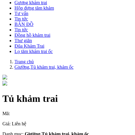
Gương khảm trai
Hộp đựng tăm khảm
Tư vấn
Tin tức
BẢN ĐỒ
Tin tức
Đồng hồ khảm trai
Thư giãn
Đũa Khảm Trai
Lọ tăm khảm trai ốc
Trang chủ
Giường,Tủ khảm trai, khảm ốc
Tủ khảm trai
Mã:
Giá:
Liên hệ
Danh mục:
Giường,Tủ khảm trai, khảm ốc