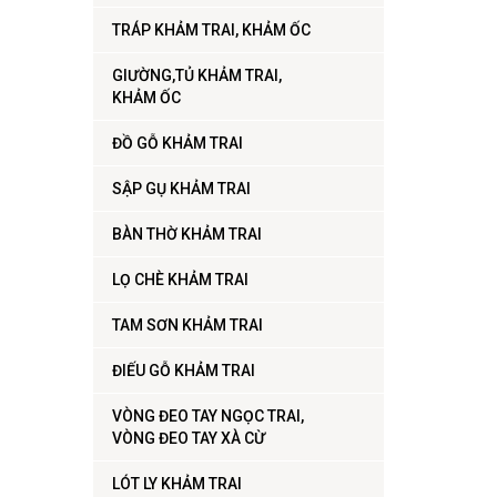
TRÁP KHẢM TRAI, KHẢM ỐC
GIƯỜNG,TỦ KHẢM TRAI,
KHẢM ỐC
ĐỒ GỖ KHẢM TRAI
SẬP GỤ KHẢM TRAI
BÀN THỜ KHẢM TRAI
LỌ CHÈ KHẢM TRAI
TAM SƠN KHẢM TRAI
ĐIẾU GỖ KHẢM TRAI
VÒNG ĐEO TAY NGỌC TRAI,
VÒNG ĐEO TAY XÀ CỪ
LÓT LY KHẢM TRAI