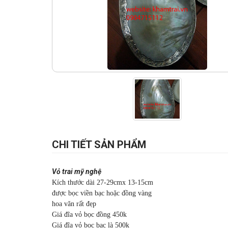
CHI TIẾT SẢN PHẨM
Vỏ trai mỹ nghệ
Kích thước dài 27-29cmx 13-15cm
được bọc viền bạc hoặc đồng vàng
hoa văn rất đẹp
Giá đĩa vỏ bọc đồng 450k
Giá đĩa vỏ bọc bạc là 500k