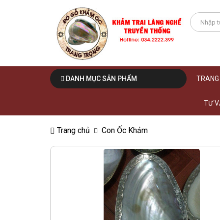
DANH MỤC SẢN PHẨM
TRANG
TƯ V
Trang chủ
Con Ốc Khảm