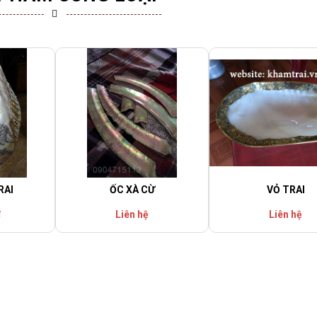
RAI
ỐC XÀ CỪ
VỎ TRAI
đ
Liên hệ
Liên hệ