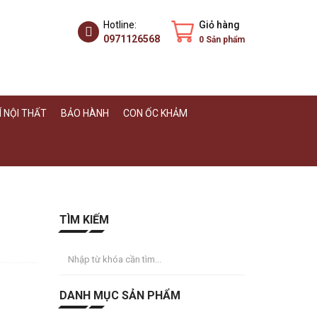
Hotline:
Giỏ hàng
0971126568
0
Sản phẩm
 NỘI THẤT
BẢO HÀNH
CON ỐC KHẢM
TÌM KIẾM
DANH MỤC SẢN PHẨM