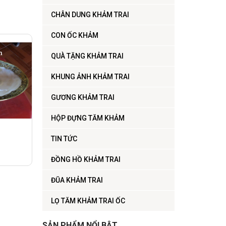
CHÂN DUNG KHẢM TRAI
CON ỐC KHẢM
QUÀ TẶNG KHẢM TRAI
KHUNG ẢNH KHẢM TRAI
GƯƠNG KHẢM TRAI
HỘP ĐỰNG TĂM KHẢM
TIN TỨC
ĐỒNG HỒ KHẢM TRAI
ĐŨA KHẢM TRAI
LỌ TĂM KHẢM TRAI ỐC
SẢN PHẨM NỔI BẬT