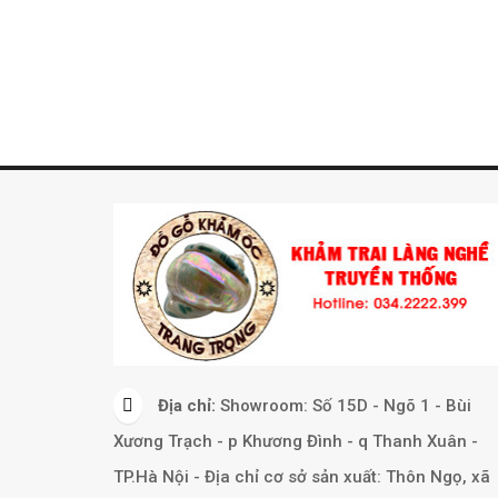
Địa chỉ:
Showroom: Số 15D - Ngõ 1 - Bùi
Xương Trạch - p Khương Đình - q Thanh Xuân -
TP.Hà Nội - Địa chỉ cơ sở sản xuất: Thôn Ngọ, xã