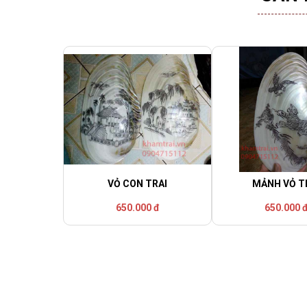
VỎ CON TRAI
MẢNH VỎ T
650.000 đ
650.000 