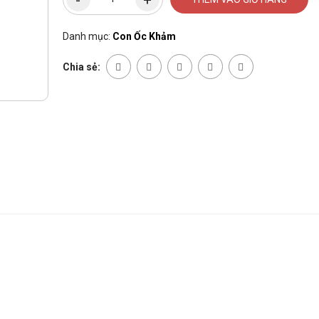
Danh mục:
Con Ốc Khảm
Chia sẻ: