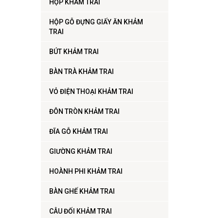
HỘP KHẢM TRAI
HỘP GỖ ĐỰNG GIẤY ĂN KHẢM
TRAI
BÚT KHẢM TRAI
BÀN TRÀ KHẢM TRAI
VỎ ĐIỆN THOẠI KHẢM TRAI
ĐÔN TRÒN KHẢM TRAI
ĐĨA GỖ KHẢM TRAI
GIƯỜNG KHẢM TRAI
HOÀNH PHI KHẢM TRAI
BÀN GHẾ KHẢM TRAI
CÂU ĐỐI KHẢM TRAI