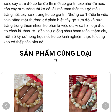
sưa, cây sưa đỏ có lõi đỏ thì mới có giá trị cao như đã nêu,
còn cây sưa trắng thì ko có lõi, mà toàn thân thịt gỗ màu
trắng hết, cây sưa trắng ko có giá trị. Nhưng có 1 điều là việc
nhìn bằng mắt thường để phân biệt cây gỗ sưa đỏ và sưa
trắng trong thiên nhiên ko phải là việc dễ, vì cả hai loại đều
có cành lá, thân, rễ, ..gần như giống nhau hoàn toàn, thậm chí,
một số kỹ sư nông học nếu ko có kinh nghiệm thực tế cũng
khó có thể phân biệt nổi.
SẢN PHẨM CÙNG LOẠI