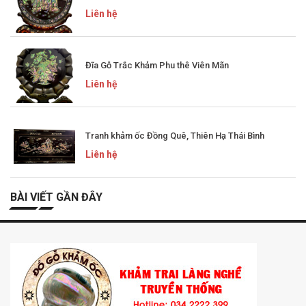
Liên hệ
Đĩa Gỗ Trắc Khảm Phu thê Viên Mãn
Liên hệ
Tranh khảm ốc Đồng Quê, Thiên Hạ Thái Bình
Liên hệ
BÀI VIẾT GẦN ĐÂY