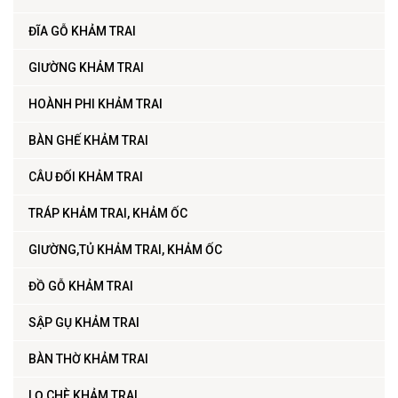
ĐĨA GỖ KHẢM TRAI
GIƯỜNG KHẢM TRAI
HOÀNH PHI KHẢM TRAI
BÀN GHẾ KHẢM TRAI
CÂU ĐỐI KHẢM TRAI
TRÁP KHẢM TRAI, KHẢM ỐC
GIƯỜNG,TỦ KHẢM TRAI, KHẢM ỐC
ĐỒ GỖ KHẢM TRAI
SẬP GỤ KHẢM TRAI
BÀN THỜ KHẢM TRAI
LỌ CHÈ KHẢM TRAI