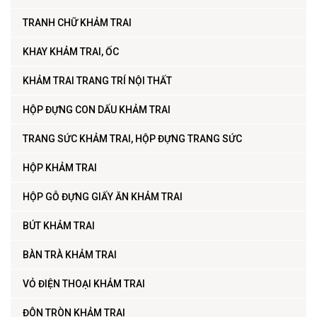
TRANH CHỮ KHẢM TRAI
KHAY KHẢM TRAI, ỐC
KHẢM TRAI TRANG TRÍ NỘI THẤT
HỘP ĐỰNG CON DẤU KHẢM TRAI
TRANG SỨC KHẢM TRAI, HỘP ĐỰNG TRANG SỨC
HỘP KHẢM TRAI
HỘP GỖ ĐỰNG GIẤY ĂN KHẢM TRAI
BÚT KHẢM TRAI
BÀN TRÀ KHẢM TRAI
VỎ ĐIỆN THOẠI KHẢM TRAI
ĐÔN TRÒN KHẢM TRAI