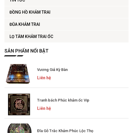
TIN TỨC
ĐỒNG HỒ KHẢM TRAI
ĐŨA KHẢM TRAI
LỌ TĂM KHẢM TRAI ỐC
SẢN PHẨM NỔI BẬT
Vương Giả Kỳ Bàn
Liên hệ
Tranh bách Phúc khảm ốc Vip
Liên hệ
Đĩa Gỗ Trắc Khảm Phúc Lộc Thọ