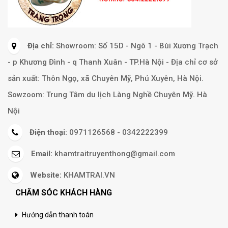
Địa chỉ:
Showroom: Số 15D - Ngõ 1 - Bùi Xương Trạch
- p Khương Đình - q Thanh Xuân - TP.Hà Nội - Địa chỉ cơ sở
sản xuất: Thôn Ngọ, xã Chuyên Mỹ, Phú Xuyên, Hà Nội.
Sowzoom: Trung Tâm du lịch Làng Nghề Chuyên Mỹ. Hà
Nội
Điện thoại:
0971126568 - 0342222399
Email:
khamtraitruyenthong@gmail.com
Website:
KHAMTRAI.VN
CHĂM SÓC KHÁCH HÀNG
Hướng dẫn thanh toán