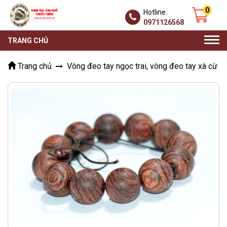
0
Hotline:
0971126568
Togg
TRANG CHỦ
navi
Trang chủ
Vòng đeo tay ngọc trai, vòng đeo tay xà cừ