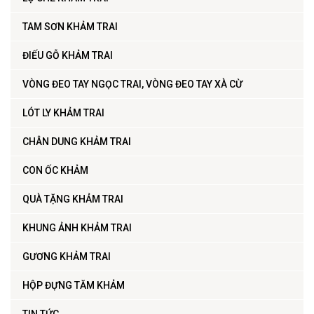
TAM SƠN KHẢM TRAI
ĐIẾU GỖ KHẢM TRAI
VÒNG ĐEO TAY NGỌC TRAI, VÒNG ĐEO TAY XÀ CỪ
LÓT LY KHẢM TRAI
CHÂN DUNG KHẢM TRAI
CON ỐC KHẢM
QUÀ TẶNG KHẢM TRAI
KHUNG ẢNH KHẢM TRAI
GƯƠNG KHẢM TRAI
HỘP ĐỰNG TĂM KHẢM