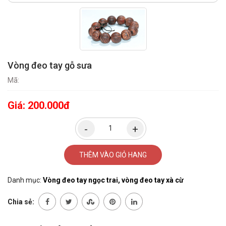
Vòng đeo tay gỗ sưa
Mã:
Giá:
200.000đ
THÊM VÀO GIỎ HANG
Danh mục:
Vòng đeo tay ngọc trai, vòng đeo tay xà cừ
Chia sẻ: