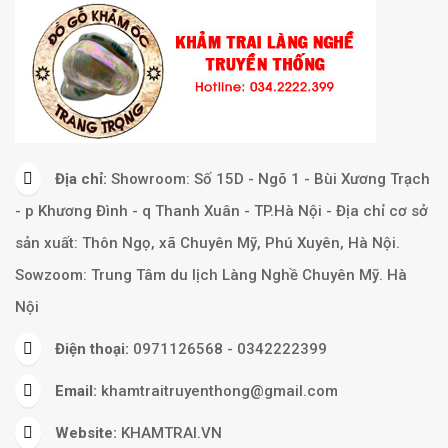
Địa chỉ:
Showroom: Số 15D - Ngõ 1 - Bùi Xương Trạch
- p Khương Đình - q Thanh Xuân - TP.Hà Nội - Địa chỉ cơ sở
sản xuất: Thôn Ngọ, xã Chuyên Mỹ, Phú Xuyên, Hà Nội.
Sowzoom: Trung Tâm du lịch Làng Nghề Chuyên Mỹ. Hà
Nội
Điện thoại:
0971126568 - 0342222399
Email:
khamtraitruyenthong@gmail.com
Website:
KHAMTRAI.VN