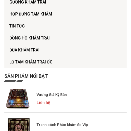
GƯƠNG KHẢM TRAI
HỘP ĐỰNG TĂM KHẢM
TIN TỨC
ĐỒNG HỒ KHẢM TRAI
ĐŨA KHẢM TRAI
LỌ TĂM KHẢM TRAI ỐC
SẢN PHẨM NỔI BẬT
Vương Giả Kỳ Bàn
Liên hệ
Tranh bách Phúc khảm ốc Vip