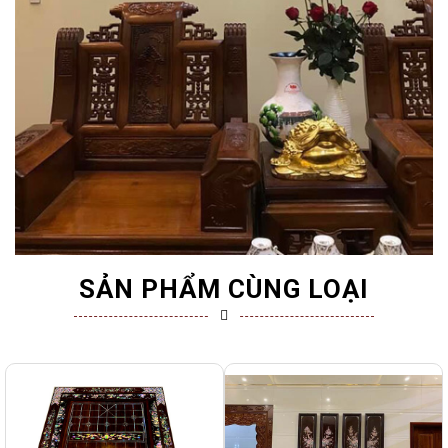
SẢN PHẨM CÙNG LOẠI