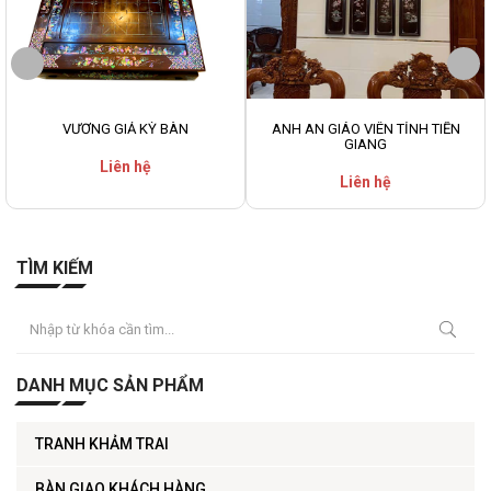
VƯƠNG GIẢ KỲ BÀN
ANH AN GIÁO VIÊN TỈNH TIỀN
GIANG
Liên hệ
Liên hệ
TÌM KIẾM
DANH MỤC SẢN PHẨM
TRANH KHẢM TRAI
BÀN GIAO KHÁCH HÀNG