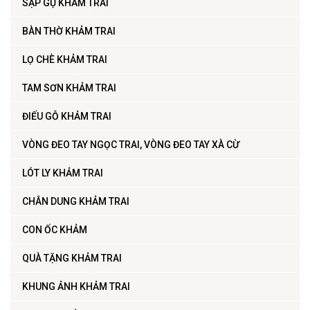
SẬP GỤ KHẢM TRAI
BÀN THỜ KHẢM TRAI
LỌ CHÈ KHẢM TRAI
TAM SƠN KHẢM TRAI
ĐIẾU GỖ KHẢM TRAI
VÒNG ĐEO TAY NGỌC TRAI, VÒNG ĐEO TAY XÀ CỪ
LÓT LY KHẢM TRAI
CHÂN DUNG KHẢM TRAI
CON ỐC KHẢM
QUÀ TẶNG KHẢM TRAI
KHUNG ẢNH KHẢM TRAI