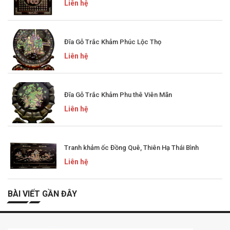
Liên hệ
Đĩa Gỗ Trắc Khảm Phúc Lộc Thọ
Liên hệ
Đĩa Gỗ Trắc Khảm Phu thê Viên Mãn
Liên hệ
Tranh khảm ốc Đồng Quê, Thiên Hạ Thái Bình
Liên hệ
BÀI VIẾT GẦN ĐÂY