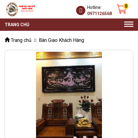
0
Hotline:
0971126568
Togg
TRANG CHỦ
navi
Trang chủ
Bàn Giao Khách Hàng