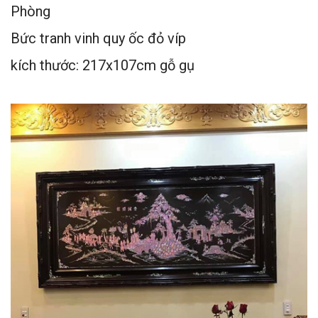
Phòng
Bức tranh vinh quy ốc đỏ víp
kích thước: 217x107cm gỗ gụ