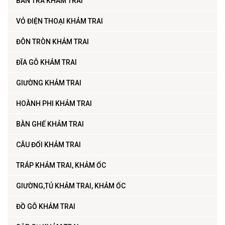
BÀN TRÀ KHẢM TRAI
VỎ ĐIỆN THOẠI KHẢM TRAI
ĐÔN TRÒN KHẢM TRAI
ĐĨA GỖ KHẢM TRAI
GIƯỜNG KHẢM TRAI
HOÀNH PHI KHẢM TRAI
BÀN GHẾ KHẢM TRAI
CÂU ĐỐI KHẢM TRAI
TRÁP KHẢM TRAI, KHẢM ỐC
GIƯỜNG,TỦ KHẢM TRAI, KHẢM ỐC
ĐỒ GỖ KHẢM TRAI