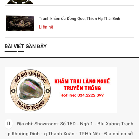
Tranh khảm ốc Đồng Quê, Thiên Hạ Thái Bình
Liên hệ
BÀI VIẾT GẦN ĐÂY
Địa chỉ:
Showroom: Số 15D - Ngõ 1 - Bùi Xương Trạch
- p Khương Đình - q Thanh Xuân - TP.Hà Nội - Địa chỉ cơ sở