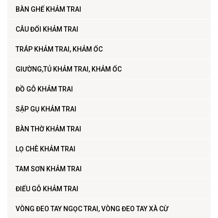
BÀN GHẾ KHẢM TRAI
CÂU ĐỐI KHẢM TRAI
TRÁP KHẢM TRAI, KHẢM ỐC
GIƯỜNG,TỦ KHẢM TRAI, KHẢM ỐC
ĐỒ GỖ KHẢM TRAI
SẬP GỤ KHẢM TRAI
BÀN THỜ KHẢM TRAI
LỌ CHÈ KHẢM TRAI
TAM SƠN KHẢM TRAI
ĐIẾU GỖ KHẢM TRAI
VÒNG ĐEO TAY NGỌC TRAI, VÒNG ĐEO TAY XÀ CỪ