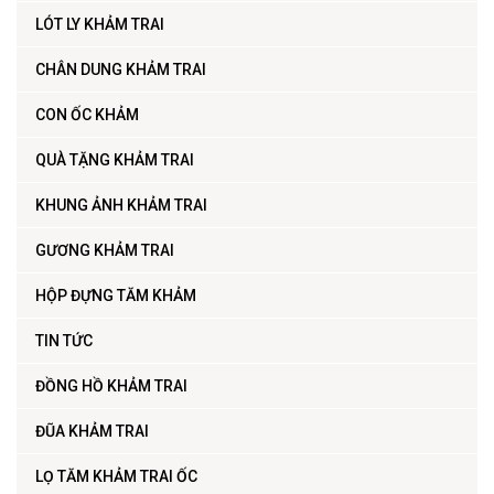
LÓT LY KHẢM TRAI
CHÂN DUNG KHẢM TRAI
CON ỐC KHẢM
QUÀ TẶNG KHẢM TRAI
KHUNG ẢNH KHẢM TRAI
GƯƠNG KHẢM TRAI
HỘP ĐỰNG TĂM KHẢM
TIN TỨC
ĐỒNG HỒ KHẢM TRAI
ĐŨA KHẢM TRAI
LỌ TĂM KHẢM TRAI ỐC