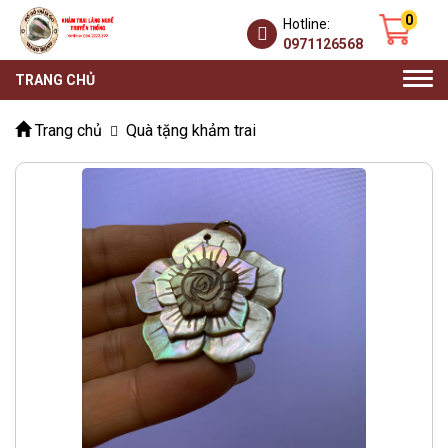
0
Hotline:
0971126568
Togg
TRANG CHỦ
navi
Trang chủ
Quà tặng khảm trai