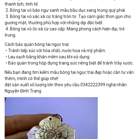
thanh lịch, tinh tế.
2. Bông tai vỏ bào ngư xanh mẫu bầu dục sang trọng quý phái
3. Bông tai vỏ xác xà cừ trắng tròn to: Tạo cảm giác thon gọn cho
gương mặt, thường phù hợp với những dịp đặc biệt.
4. Bông tai vỏ ốc xà cừ cao cấp: Mang phong cách hiện đại, trẻ
trung.
Cách bảo quản bông tai ngọc trai:
• Tránh tiếp xúc với hóa chất, nước hoa và mỹ phẩm.
• Lau sạch bằng khăn mềm sau khi sử dụng.
• Bảo quản trong hộp đựng trang sức riêng biệt để tránh trầy xước.
Nếu bạn đang tìm kiếm mẫu bông tai ngọc trai đẹp hoặc cần tư vấn
thêm, mình có thể giúp nhé!
đặt sản xuất số lượng lớn theo yêu cầu 0342222399 nghệ nhân
Nguyễn Đình Trang