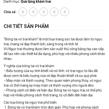
Danh mục:
Quà tặng khảm trai
Chia sẻ:
CHI TIẾT SẢN PHẨM
“Bông tai vỏ trai khảm” là một loại trang sức tai được làm từ ngọc
trai, mang vẻ đẹp thanh lịch, sang trọng và tinh tế.
Vỏ Ngọc trai thường được làm sản xuất thủ công bằng tay cao cấp
để tạo nên các thiết kế đa dạng, phù hợp với nhiều phong cách khác
nhau.
Ý nghĩa của bông tai vỏ trai khảm
• Biểu tượng của sự tinh khiết và nữ tính: vỏ trai ngọc từ lâu đã
được xem là biểu tượng của vẻ đẹp thuần khiết và sự quý phái.
• May mắn và thịnh vượng: Theo quan niệm phong thủy, vỏ ngọc
trai có thể mang lại may mắn và thịnh vượng cho người đeo.
• Phong cách cổ điển và hiện đại: Bông tai vỏ ngọc trai có thể phù
hợp với nhiều phong cách thời trang, từ cổ điển đến hiện đại.
Các loại bông tai ngọc trai phổ biến:
1. Bông tai vỏ trai khảm tròn đơn giản: Phù hợp với phong cách