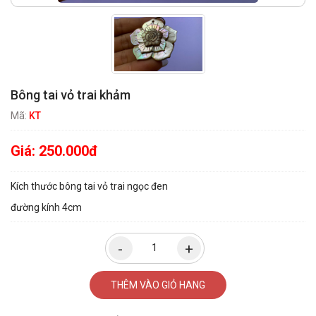
Bông tai vỏ trai khảm
Mã:
KT
Giá:
250.000đ
Kích thước bông tai vỏ trai ngọc đen
đường kính 4cm
THÊM VÀO GIỎ HANG