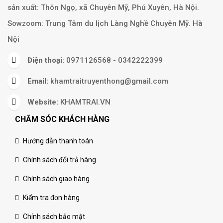
sản xuất: Thôn Ngọ, xã Chuyên Mỹ, Phú Xuyên, Hà Nội.
Sowzoom: Trung Tâm du lịch Làng Nghề Chuyên Mỹ. Hà
Nội
Điện thoại:
0971126568 - 0342222399
Email:
khamtraitruyenthong@gmail.com
Website:
KHAMTRAI.VN
CHĂM SÓC KHÁCH HÀNG
Hướng dẫn thanh toán
Chính sách đổi trả hàng
Chính sách giao hàng
Kiểm tra đơn hàng
Chính sách bảo mật