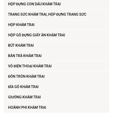
HỘP ĐỰNG CON DẤU KHẢM TRAI
TRANG SỨC KHẢM TRAI, HỘP ĐỰNG TRANG SỨC
HỘP KHẢM TRAI
HỘP GỖ ĐỰNG GIẤY ĂN KHẢM TRAI
BÚT KHẢM TRAI
BÀN TRÀ KHẢM TRAI
VỎ ĐIỆN THOẠI KHẢM TRAI
ĐÔN TRÒN KHẢM TRAI
ĐĨA GỖ KHẢM TRAI
GIƯỜNG KHẢM TRAI
HOÀNH PHI KHẢM TRAI