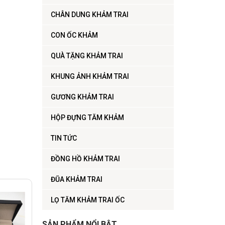
CHÂN DUNG KHẢM TRAI
CON ỐC KHẢM
QUÀ TẶNG KHẢM TRAI
KHUNG ẢNH KHẢM TRAI
GƯƠNG KHẢM TRAI
HỘP ĐỰNG TĂM KHẢM
TIN TỨC
ĐỒNG HỒ KHẢM TRAI
ĐŨA KHẢM TRAI
LỌ TĂM KHẢM TRAI ỐC
SẢN PHẨM NỔI BẬT