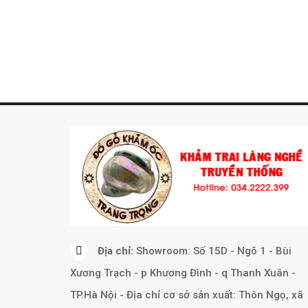
Địa chỉ:
Showroom: Số 15D - Ngõ 1 - Bùi
Xương Trạch - p Khương Đình - q Thanh Xuân -
TP.Hà Nội - Địa chỉ cơ sở sản xuất: Thôn Ngọ, xã