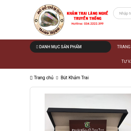
DANH MỤC SẢN PHẨM
TRANG
TƯ V
Trang chủ
Bút Khảm Trai