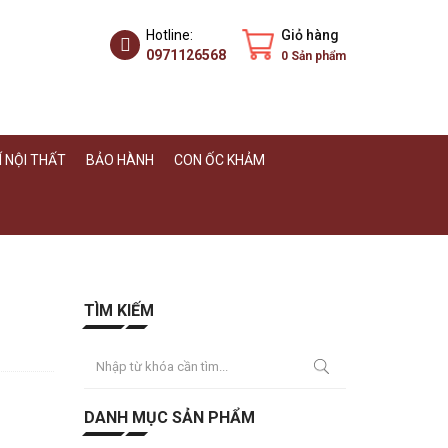
Hotline:
Giỏ hàng
0971126568
0
Sản phẩm
 NỘI THẤT
BẢO HÀNH
CON ỐC KHẢM
TÌM KIẾM
DANH MỤC SẢN PHẨM