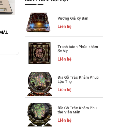
Vương Giả Kỳ Bàn
Liên hệ
 MÀU
Tranh bách Phúc khảm
ốc Vip
Liên hệ
Đĩa Gỗ Trắc Khảm Phúc
Lộc Thọ
Liên hệ
Đĩa Gỗ Trắc Khảm Phu
thê Viên Mãn
Liên hệ