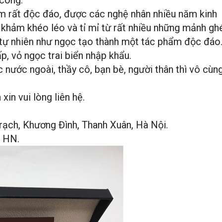
 công.
m rất độc đáo, được các nghệ nhân nhiều năm kinh
 khảm khéo léo và tỉ mỉ từ rất nhiều những mảnh gh
 tự nhiên như ngọc tạo thành một tác phẩm độc đáo
p, vỏ ngọc trai biển nhập khẩu.
 nước ngoài, thầy cô, bạn bè, người thân thì vô cùng
xin vui lòng liên hệ.
ạch, Khương Đình, Thanh Xuân, Hà Nội.
- HN.