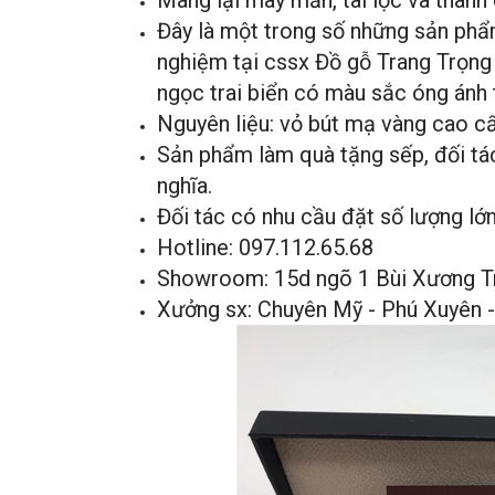
Mang lại may mắn, tài lộc và thành
Đây là một trong số những sản phẩ
nghiệm tại cssx Đồ gỗ Trang Trọng
ngọc trai biển có màu sắc óng ánh
Nguyên liệu: vỏ bút mạ vàng cao cấ
Sản phẩm làm quà tặng sếp, đối tác
nghĩa.
Đối tác có nhu cầu đặt số lượng lớn 
Hotline: 097.112.65.68
Showroom: 15d ngõ 1 Bùi Xương Tr
Xưởng sx: Chuyên Mỹ - Phú Xuyên 