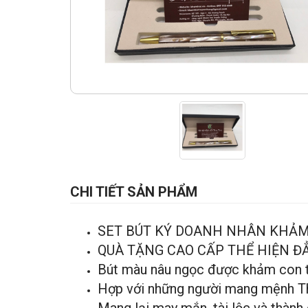
CHI TIẾT SẢN PHẨM
SET BÚT KÝ DOANH NHÂN KHẢ
QUÀ TẶNG CAO CẤP THỂ HIỆN ĐẲ
Bút màu nâu ngọc được khảm con t
Hợp với những người mang mệnh T