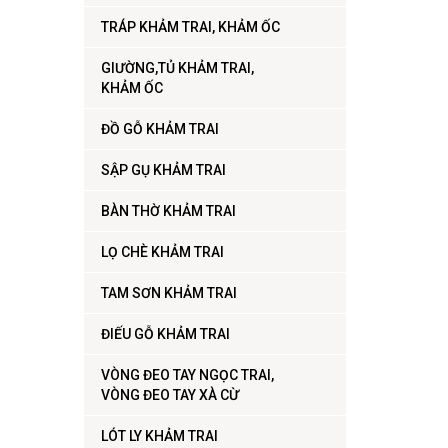
TRÁP KHẢM TRAI, KHẢM ỐC
GIƯỜNG,TỦ KHẢM TRAI,
KHẢM ỐC
ĐỒ GỖ KHẢM TRAI
SẬP GỤ KHẢM TRAI
BÀN THỜ KHẢM TRAI
LỌ CHÈ KHẢM TRAI
TAM SƠN KHẢM TRAI
ĐIẾU GỖ KHẢM TRAI
VÒNG ĐEO TAY NGỌC TRAI,
VÒNG ĐEO TAY XÀ CỪ
LÓT LY KHẢM TRAI