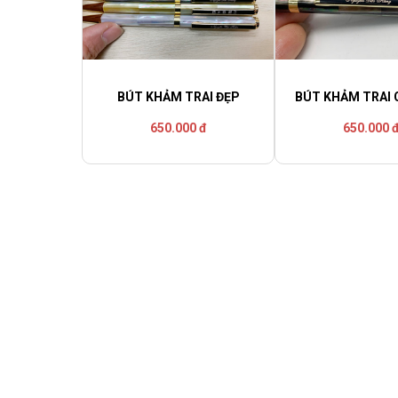
BÚT KHẢM TRAI ĐẸP
BÚT KHẢM TRAI 
650.000 đ
650.000 