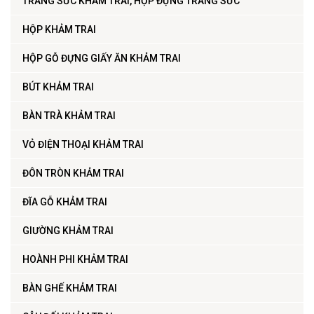
TRANG SỨC KHẢM TRAI, HỘP ĐỰNG TRANG SỨC
HỘP KHẢM TRAI
HỘP GỖ ĐỰNG GIẤY ĂN KHẢM TRAI
BÚT KHẢM TRAI
BÀN TRÀ KHẢM TRAI
VỎ ĐIỆN THOẠI KHẢM TRAI
ĐÔN TRÒN KHẢM TRAI
ĐĨA GỖ KHẢM TRAI
GIƯỜNG KHẢM TRAI
HOÀNH PHI KHẢM TRAI
BÀN GHẾ KHẢM TRAI