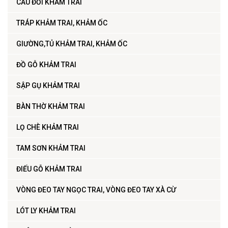
CÂU ĐỐI KHẢM TRAI
TRÁP KHẢM TRAI, KHẢM ỐC
GIƯỜNG,TỦ KHẢM TRAI, KHẢM ỐC
ĐỒ GỖ KHẢM TRAI
SẬP GỤ KHẢM TRAI
BÀN THỜ KHẢM TRAI
LỌ CHÈ KHẢM TRAI
TAM SƠN KHẢM TRAI
ĐIẾU GỖ KHẢM TRAI
VÒNG ĐEO TAY NGỌC TRAI, VÒNG ĐEO TAY XÀ CỪ
LÓT LY KHẢM TRAI