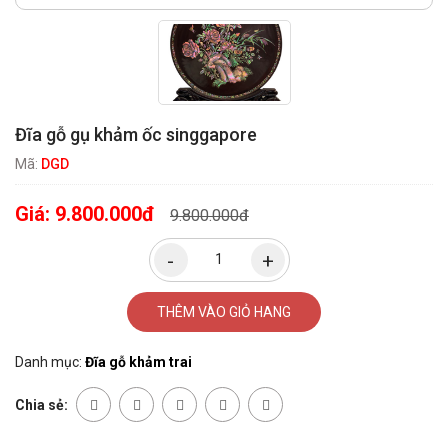
Đĩa gỗ gụ khảm ốc singgapore
Mã:
DGD
Giá:
9.800.000đ
9.800.000đ
THÊM VÀO GIỎ HANG
Danh mục:
Đĩa gỗ khảm trai
Chia sẻ: