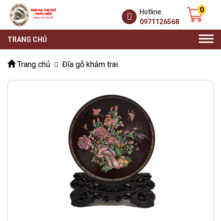
0
Hotline:
0971126568
Togg
TRANG CHỦ
navi
Trang chủ
Đĩa gỗ khảm trai