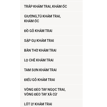
TRÁP KHẢM TRAI, KHẢM ỐC
GIƯỜNG,TỦ KHẢM TRAI,
KHẢM ỐC
ĐỒ GỖ KHẢM TRAI
SẬP GỤ KHẢM TRAI
BÀN THỜ KHẢM TRAI
LỌ CHÈ KHẢM TRAI
TAM SƠN KHẢM TRAI
ĐIẾU GỖ KHẢM TRAI
VÒNG ĐEO TAY NGỌC TRAI,
VÒNG ĐEO TAY XÀ CỪ
LÓT LY KHẢM TRAI