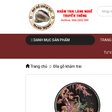
DANH MỤC SẢN PHẨM
TRANG
TƯ V
Trang chủ
Đĩa gỗ khảm trai