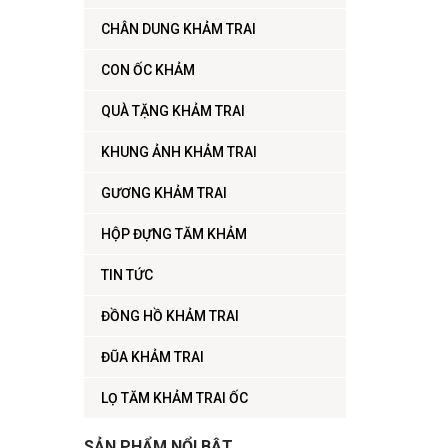
CHÂN DUNG KHẢM TRAI
CON ỐC KHẢM
QUÀ TẶNG KHẢM TRAI
KHUNG ẢNH KHẢM TRAI
GƯƠNG KHẢM TRAI
HỘP ĐỰNG TĂM KHẢM
TIN TỨC
ĐỒNG HỒ KHẢM TRAI
ĐŨA KHẢM TRAI
LỌ TĂM KHẢM TRAI ỐC
SẢN PHẨM NỔI BẬT