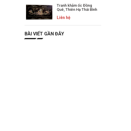
Tranh khảm ốc Đồng
Quê, Thiên Hạ Thái Bình
Liên hệ
BÀI VIẾT GẦN ĐÂY