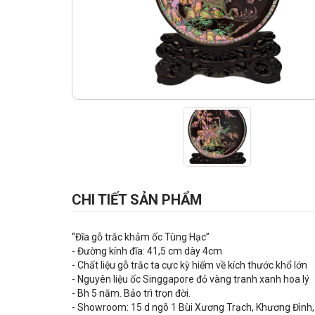
CHI TIẾT SẢN PHẨM
“Đĩa gỗ trắc khảm ốc Tùng Hạc”
- Đường kính đĩa: 41,5 cm dày 4cm
- Chất liệu gỗ trắc ta cực kỳ hiếm về kích thước khổ lớn
- Nguyên liệu ốc Singgapore đỏ vàng tranh xanh hoa lý
- Bh 5 năm. Bảo trì trọn đời.
- Showroom: 15 d ngõ 1 Bùi Xương Trạch, Khương Đình,