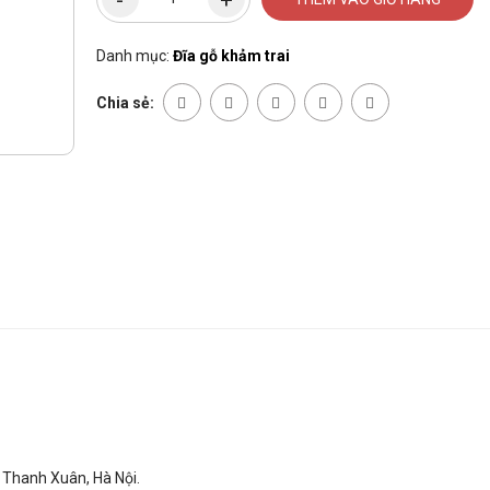
Danh mục:
Đĩa gỗ khảm trai
Chia sẻ:
 Thanh Xuân, Hà Nội.