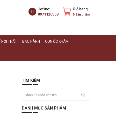
Hotline:
Giỏ hàng
0971126568
0
Sản phẩm
 NỘI THẤT
BẢO HÀNH
CON ỐC KHẢM
TÌM KIẾM
DANH MỤC SẢN PHẨM