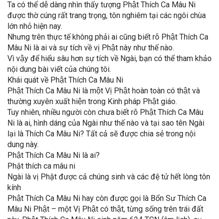
Ta có thể dễ dàng nhìn thấy tượng Phật Thích Ca Mâu Ni
được thờ cúng rất trang trọng, tôn nghiêm tại các ngôi chùa
lớn nhỏ hiện nay.
Nhưng trên thực tế không phải ai cũng biết rõ Phật Thích Ca
Mâu Ni là ai và sự tích về vị Phật này như thế nào.
Vì vậy để hiểu sâu hơn sự tích về Ngài, bạn có thể tham khảo
nội dung bài viết của chúng tôi.
Khái quát về Phật Thích Ca Mâu Ni
Phật Thích Ca Mâu Ni là một Vị Phật hoàn toàn có thật và
thường xuyên xuất hiện trong Kinh pháp Phật giáo.
Tuy nhiên, nhiều người còn chưa biết rõ Phật Thích Ca Mâu
Ni là ai, hình dáng của Ngài như thế nào và tại sao tên Ngài
lại là Thích Ca Mâu Ni? Tất cả sẽ được chia sẻ trong nội
dung này.
Phật Thích Ca Mâu Ni là ai?
Phật thích ca mâu ni
Ngài là vị Phật được cả chúng sinh và các đệ tử hết lòng tôn
kính
Phật Thích Ca Mâu Ni hay còn được gọi là Bổn Sư Thích Ca
Mâu Ni Phật – một Vị Phật có thật, từng sống trên trái đất