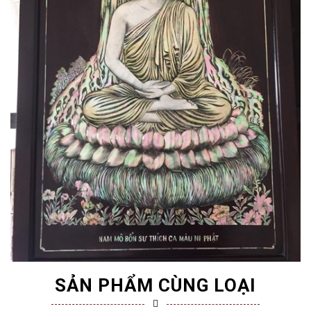
SẢN PHẨM CÙNG LOẠI