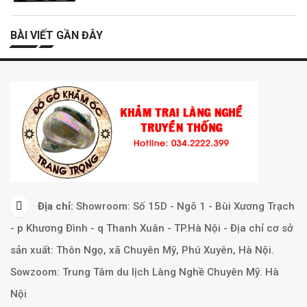
BÀI VIẾT GẦN ĐÂY
Địa chỉ:
Showroom: Số 15D - Ngõ 1 - Bùi Xương Trạch
- p Khương Đình - q Thanh Xuân - TP.Hà Nội - Địa chỉ cơ sở
sản xuất: Thôn Ngọ, xã Chuyên Mỹ, Phú Xuyên, Hà Nội.
Sowzoom: Trung Tâm du lịch Làng Nghề Chuyên Mỹ. Hà
Nội