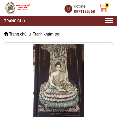
0
Hotline:
0971126568
Togg
TRANG CHỦ
navi
Trang chủ
Tranh khảm trai