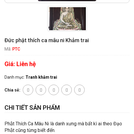
Đức phật thích ca mâu ni Khảm trai
Mã:
PTC
Giá:
Liên hệ
Danh mục:
Tranh khảm trai
Chia sẻ:
CHI TIẾT SẢN PHẨM
Phật Thích Ca Mâu Ni là danh xưng mà bất kì ai theo Đạo
Phật cũng từng biết đến.