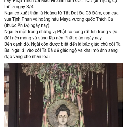
này. Phật Thích Ca Mâu Ni sinh năm 624 TCN (âm lịch), cụ
thể là ngày 8/4.
Ngài có xuất thân là Hoàng tử Tất Đạt Đa Cồ Đàm, con của
vua Tịnh Phạn và hoàng hậu Maya vương quốc Thích Ca
(thuộc Ấn Độ ngày nay).
Ngài là một trong những vị Phật có công rất lớn trong việc
đặt nền móng và sáng lập nên Phật giáo ngày nay.
Bên cạnh đó, Ngài còn được biết đến là bậc giáo chủ cõi Ta
Bà. Ngài đi vào cõi Ta Bà để giác ngộ và khai mở ánh sáng
đạo vàng cho nhân loại.