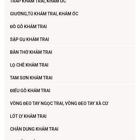
TRÁP KHẢM TRAI, KHẢM ỐC
GIƯỜNG,TỦ KHẢM TRAI, KHẢM ỐC
ĐỒ GỖ KHẢM TRAI
SẬP GỤ KHẢM TRAI
BÀN THỜ KHẢM TRAI
LỌ CHÈ KHẢM TRAI
TAM SƠN KHẢM TRAI
ĐIẾU GỖ KHẢM TRAI
VÒNG ĐEO TAY NGỌC TRAI, VÒNG ĐEO TAY XÀ CỪ
LÓT LY KHẢM TRAI
CHÂN DUNG KHẢM TRAI