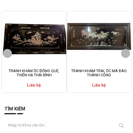
TRANH KHẢM ỐC ĐỒNG QUÊ,
TRANH KHẢM TRAI, ỐC MÃ ĐÁO
THIÊN HẠ THÁI BÌNH
THÀNH CÔNG
Liên hệ
Liên hệ
TÌM KIẾM