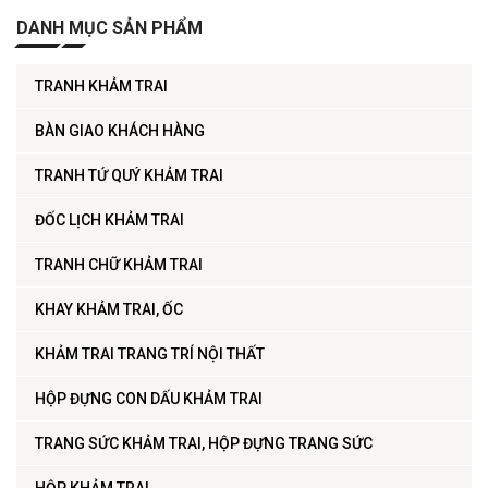
DANH MỤC SẢN PHẨM
TRANH KHẢM TRAI
BÀN GIAO KHÁCH HÀNG
TRANH TỨ QUÝ KHẢM TRAI
ĐỐC LỊCH KHẢM TRAI
TRANH CHỮ KHẢM TRAI
KHAY KHẢM TRAI, ỐC
KHẢM TRAI TRANG TRÍ NỘI THẤT
HỘP ĐỰNG CON DẤU KHẢM TRAI
TRANG SỨC KHẢM TRAI, HỘP ĐỰNG TRANG SỨC
HỘP KHẢM TRAI