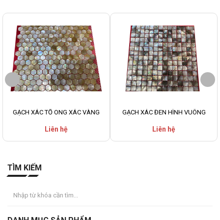
GẠCH XÁC TỔ ONG XÁC VÀNG
GẠCH XÁC ĐEN HÌNH VUÔNG
Liên hệ
Liên hệ
TÌM KIẾM