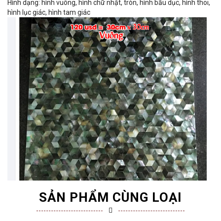
Hình dạng: hình vuông, hình chữ nhật, tròn, hình bầu dục, hình thoi,
hình lục giác, hình tam giác
SẢN PHẨM CÙNG LOẠI