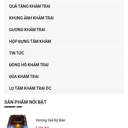
QUÀ TẶNG KHẢM TRAI
KHUNG ẢNH KHẢM TRAI
GƯƠNG KHẢM TRAI
HỘP ĐỰNG TĂM KHẢM
TIN TỨC
ĐỒNG HỒ KHẢM TRAI
ĐŨA KHẢM TRAI
LỌ TĂM KHẢM TRAI ỐC
SẢN PHẨM NỔI BẬT
Vương Giả Kỳ Bàn