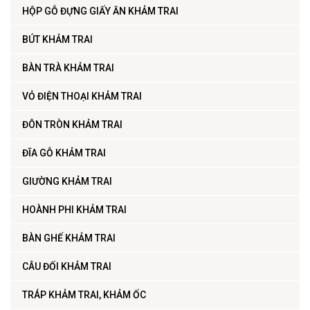
HỘP GỖ ĐỰNG GIẤY ĂN KHẢM TRAI
BÚT KHẢM TRAI
BÀN TRÀ KHẢM TRAI
VỎ ĐIỆN THOẠI KHẢM TRAI
ĐÔN TRÒN KHẢM TRAI
ĐĨA GỖ KHẢM TRAI
GIƯỜNG KHẢM TRAI
HOÀNH PHI KHẢM TRAI
BÀN GHẾ KHẢM TRAI
CÂU ĐỐI KHẢM TRAI
TRÁP KHẢM TRAI, KHẢM ỐC