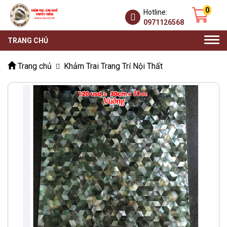
0
Hotline:
0971126568
Togg
TRANG CHỦ
navi
Trang chủ
Khảm Trai Trang Trí Nội Thất