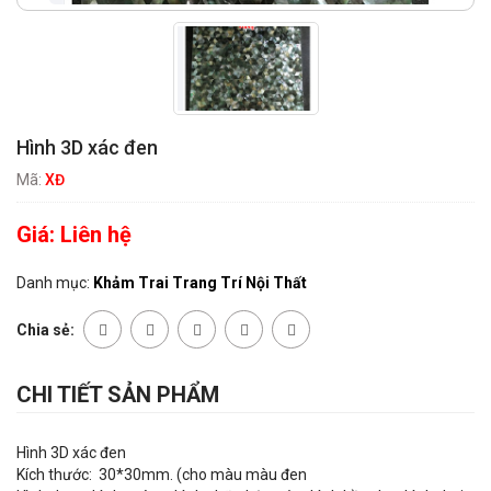
Hình 3D xác đen
Mã:
XĐ
Giá:
Liên hệ
Danh mục:
Khảm Trai Trang Trí Nội Thất
Chia sẻ:
CHI TIẾT SẢN PHẨM
Hình 3D xác đen
Kích thước: 30*30mm. (cho màu màu đen