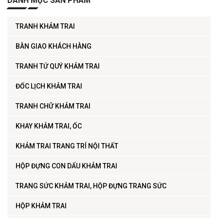
DANH MỤC SẢN PHẨM
TRANH KHẢM TRAI
BÀN GIAO KHÁCH HÀNG
TRANH TỨ QUÝ KHẢM TRAI
ĐỐC LỊCH KHẢM TRAI
TRANH CHỮ KHẢM TRAI
KHAY KHẢM TRAI, ỐC
KHẢM TRAI TRANG TRÍ NỘI THẤT
HỘP ĐỰNG CON DẤU KHẢM TRAI
TRANG SỨC KHẢM TRAI, HỘP ĐỰNG TRANG SỨC
HỘP KHẢM TRAI