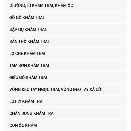
GIƯỜNG,TỦ KHẢM TRAI, KHẢM ỐC
ĐỒ GỖ KHẢM TRAI
SẬP GỤ KHẢM TRAI
BÀN THỜ KHẢM TRAI
LỌ CHÈ KHẢM TRAI
TAM SƠN KHẢM TRAI
ĐIẾU GỖ KHẢM TRAI
VÒNG ĐEO TAY NGỌC TRAI, VÒNG ĐEO TAY XÀ CỪ
LÓT LY KHẢM TRAI
CHÂN DUNG KHẢM TRAI
CON ỐC KHẢM