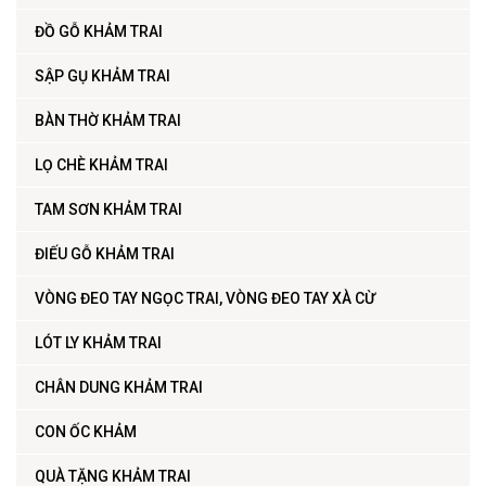
ĐỒ GỖ KHẢM TRAI
SẬP GỤ KHẢM TRAI
BÀN THỜ KHẢM TRAI
LỌ CHÈ KHẢM TRAI
TAM SƠN KHẢM TRAI
ĐIẾU GỖ KHẢM TRAI
VÒNG ĐEO TAY NGỌC TRAI, VÒNG ĐEO TAY XÀ CỪ
LÓT LY KHẢM TRAI
CHÂN DUNG KHẢM TRAI
CON ỐC KHẢM
QUÀ TẶNG KHẢM TRAI