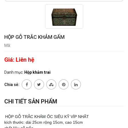
HỘP GỖ TRẮC KHẢM GẤM
Mã:
Giá:
Liên hệ
Danh mục:
Hộp khảm trai
Chia sẻ:
CHI TIẾT SẢN PHẨM
HỘP GỖ TRẮC KHẢM ỐC SIÊU KỸ VÍP NHẤT
kích thước: dài 25cm rộng 15cm, cao 15cm