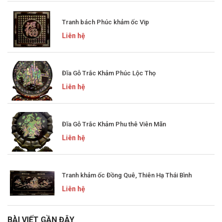
Tranh bách Phúc khảm ốc Vip
Liên hệ
Đĩa Gỗ Trắc Khảm Phúc Lộc Thọ
Liên hệ
Đĩa Gỗ Trắc Khảm Phu thê Viên Mãn
Liên hệ
Tranh khảm ốc Đồng Quê, Thiên Hạ Thái Bình
Liên hệ
BÀI VIẾT GẦN ĐÂY