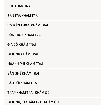
BÚT KHẢM TRAI
BÀN TRÀ KHẢM TRAI
VỎ ĐIỆN THOẠI KHẢM TRAI
ĐÔN TRÒN KHẢM TRAI
ĐĨA GỖ KHẢM TRAI
GIƯỜNG KHẢM TRAI
HOÀNH PHI KHẢM TRAI
BÀN GHẾ KHẢM TRAI
CÂU ĐỐI KHẢM TRAI
TRÁP KHẢM TRAI, KHẢM ỐC
GIƯỜNG,TỦ KHẢM TRAI, KHẢM ỐC