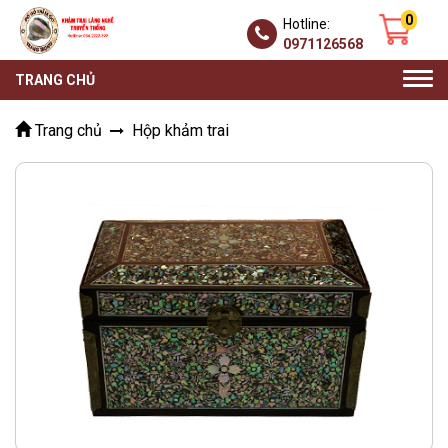
0
Hotline:
0971126568
Togg
TRANG CHỦ
navi
Trang chủ
Hộp khảm trai