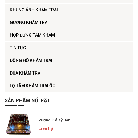
KHUNG ẢNH KHẢM TRAI
GƯƠNG KHẢM TRAI
HỘP ĐỰNG TĂM KHẢM
TIN TỨC
ĐỒNG HỒ KHẢM TRAI
ĐŨA KHẢM TRAI
LỌ TĂM KHẢM TRAI ỐC
SẢN PHẨM NỔI BẬT
Vương Giả Kỳ Bàn
Liên hệ