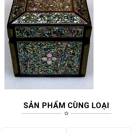
SẢN PHẨM CÙNG LOẠI