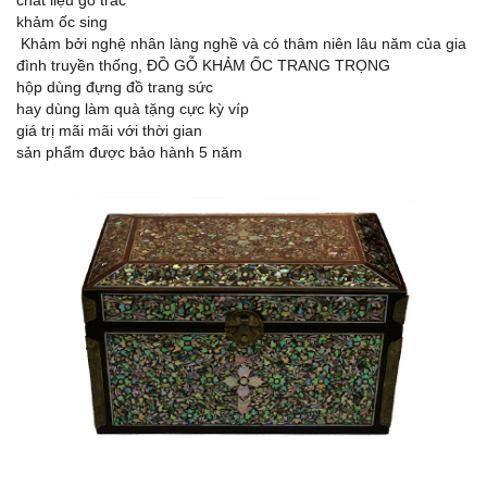
chất liệu gỗ trắc
khảm ốc sing
Khảm bởi nghệ nhân làng nghề và có thâm niên lâu năm của gia
đình truyền thống, ĐỒ GỖ KHẢM ỐC TRANG TRỌNG
hộp dùng đựng đồ trang sức
hay dùng làm quà tặng cực kỳ víp
giá trị mãi mãi với thời gian
sản phẩm được bảo hành 5 năm