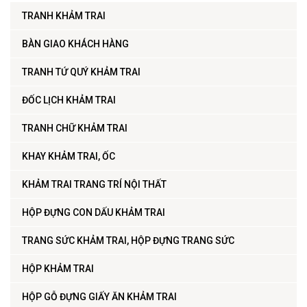
TRANH KHẢM TRAI
BÀN GIAO KHÁCH HÀNG
TRANH TỨ QUÝ KHẢM TRAI
ĐỐC LỊCH KHẢM TRAI
TRANH CHỮ KHẢM TRAI
KHAY KHẢM TRAI, ỐC
KHẢM TRAI TRANG TRÍ NỘI THẤT
HỘP ĐỰNG CON DẤU KHẢM TRAI
TRANG SỨC KHẢM TRAI, HỘP ĐỰNG TRANG SỨC
HỘP KHẢM TRAI
HỘP GỖ ĐỰNG GIẤY ĂN KHẢM TRAI