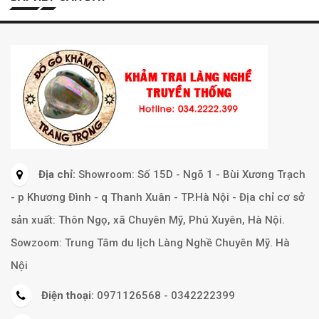
Địa chỉ:
Showroom: Số 15D - Ngõ 1 - Bùi Xương Trạch
- p Khương Đình - q Thanh Xuân - TP.Hà Nội - Địa chỉ cơ sở
sản xuất: Thôn Ngọ, xã Chuyên Mỹ, Phú Xuyên, Hà Nội.
Sowzoom: Trung Tâm du lịch Làng Nghề Chuyên Mỹ. Hà
Nội
Điện thoại:
0971126568 - 0342222399