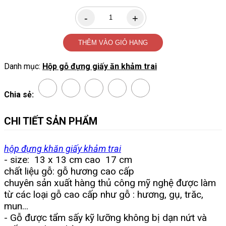
THÊM VÀO GIỎ HANG
Danh mục:
Hộp gỗ đựng giấy ăn khảm trai
Chia sẻ:
CHI TIẾT SẢN PHẨM
hộp đựng khăn giấy khảm trai
- size: 13 x 13 cm cao 17 cm
chất liệu gỗ: gỗ hương cao cấp
chuyên sản xuất hàng thủ công mỹ nghệ được làm
từ các loại gỗ cao cấp như gỗ : hương, gụ, trăc,
mun...
- Gỗ được tẩm sấy kỹ lưỡng không bị dạn nứt và