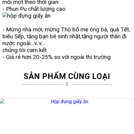
mối mọt theo thời gian
- Phun Pu chất lượng cao
- Mừng nhà mới, mừng Thọ bố mẹ ông bà, quà Tết,
biếu Sếp, tặng bạn bè sinh nhật,tặng người thân đi
nước ngoài...v..v...
chúng tôi cam kết
- Giá rẻ hơn 20-25% so với ngoài thị trường
SẢN PHẨM CÙNG LOẠI