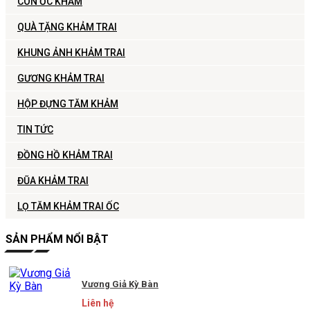
CON ỐC KHẢM
QUÀ TẶNG KHẢM TRAI
KHUNG ẢNH KHẢM TRAI
GƯƠNG KHẢM TRAI
HỘP ĐỰNG TĂM KHẢM
TIN TỨC
ĐỒNG HỒ KHẢM TRAI
ĐŨA KHẢM TRAI
LỌ TĂM KHẢM TRAI ỐC
SẢN PHẨM NỔI BẬT
Vương Giả Kỳ Bàn
Liên hệ