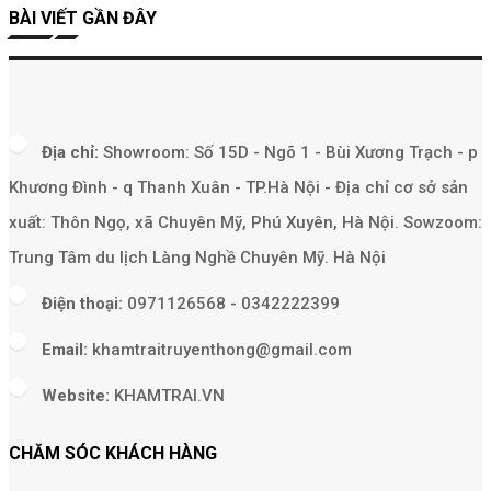
BÀI VIẾT GẦN ĐÂY
Địa chỉ:
Showroom: Số 15D - Ngõ 1 - Bùi Xương Trạch - p
Khương Đình - q Thanh Xuân - TP.Hà Nội - Địa chỉ cơ sở sản
xuất: Thôn Ngọ, xã Chuyên Mỹ, Phú Xuyên, Hà Nội. Sowzoom:
Trung Tâm du lịch Làng Nghề Chuyên Mỹ. Hà Nội
Điện thoại:
0971126568 - 0342222399
Email:
khamtraitruyenthong@gmail.com
Website:
KHAMTRAI.VN
CHĂM SÓC KHÁCH HÀNG