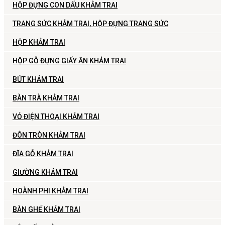
HỘP ĐỰNG CON DẤU KHẢM TRAI
TRANG SỨC KHẢM TRAI, HỘP ĐỰNG TRANG SỨC
HỘP KHẢM TRAI
HỘP GỖ ĐỰNG GIẤY ĂN KHẢM TRAI
BÚT KHẢM TRAI
BÀN TRÀ KHẢM TRAI
VỎ ĐIỆN THOẠI KHẢM TRAI
ĐÔN TRÒN KHẢM TRAI
ĐĨA GỖ KHẢM TRAI
GIƯỜNG KHẢM TRAI
HOÀNH PHI KHẢM TRAI
BÀN GHẾ KHẢM TRAI