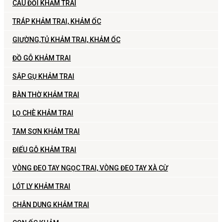
CÂU ĐỐI KHẢM TRAI
TRÁP KHẢM TRAI, KHẢM ỐC
GIƯỜNG,TỦ KHẢM TRAI, KHẢM ỐC
ĐỒ GỖ KHẢM TRAI
SẬP GỤ KHẢM TRAI
BÀN THỜ KHẢM TRAI
LỌ CHÈ KHẢM TRAI
TAM SƠN KHẢM TRAI
ĐIẾU GỖ KHẢM TRAI
VÒNG ĐEO TAY NGỌC TRAI, VÒNG ĐEO TAY XÀ CỪ
LÓT LY KHẢM TRAI
CHÂN DUNG KHẢM TRAI