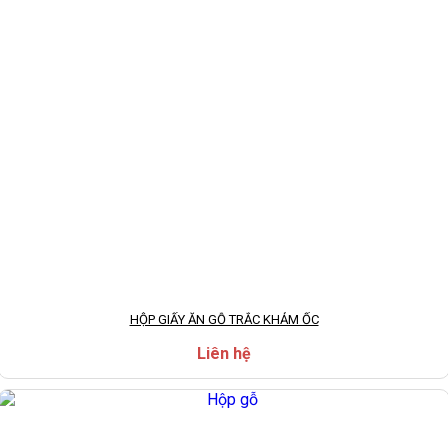
HỘP GIẤY ĂN GỖ TRẮC KHẢM ỐC
Liên hệ