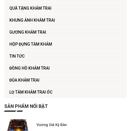
QUÀ TẶNG KHẢM TRAI
KHUNG ẢNH KHẢM TRAI
GƯƠNG KHẢM TRAI
HỘP ĐỰNG TĂM KHẢM
TIN TỨC
ĐỒNG HỒ KHẢM TRAI
ĐŨA KHẢM TRAI
LỌ TĂM KHẢM TRAI ỐC
SẢN PHẨM NỔI BẬT
Vương Giả Kỳ Bàn