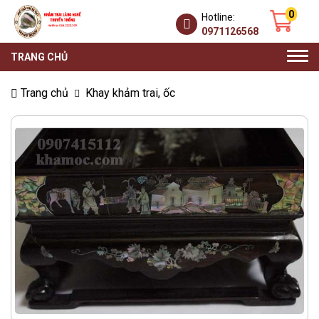
0
Hotline:
0971126568
Togg
TRANG CHỦ
navi
Trang chủ
Khay khảm trai, ốc