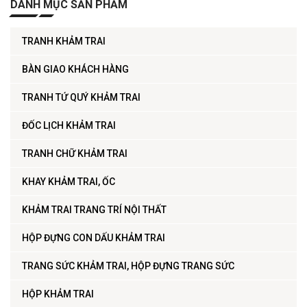
DANH MỤC SẢN PHẨM
TRANH KHẢM TRAI
BÀN GIAO KHÁCH HÀNG
TRANH TỨ QUÝ KHẢM TRAI
ĐỐC LỊCH KHẢM TRAI
TRANH CHỮ KHẢM TRAI
KHAY KHẢM TRAI, ỐC
KHẢM TRAI TRANG TRÍ NỘI THẤT
HỘP ĐỰNG CON DẤU KHẢM TRAI
TRANG SỨC KHẢM TRAI, HỘP ĐỰNG TRANG SỨC
HỘP KHẢM TRAI