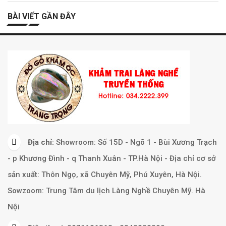
BÀI VIẾT GẦN ĐÂY
Địa chỉ:
Showroom: Số 15D - Ngõ 1 - Bùi Xương Trạch
- p Khương Đình - q Thanh Xuân - TP.Hà Nội - Địa chỉ cơ sở
sản xuất: Thôn Ngọ, xã Chuyên Mỹ, Phú Xuyên, Hà Nội.
Sowzoom: Trung Tâm du lịch Làng Nghề Chuyên Mỹ. Hà
Nội