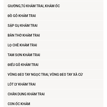
GIƯỜNG,TỦ KHẢM TRAI, KHẢM ỐC
ĐỒ GỖ KHẢM TRAI
SẬP GỤ KHẢM TRAI
BÀN THỜ KHẢM TRAI
LỌ CHÈ KHẢM TRAI
TAM SƠN KHẢM TRAI
ĐIẾU GỖ KHẢM TRAI
VÒNG ĐEO TAY NGỌC TRAI, VÒNG ĐEO TAY XÀ CỪ
LÓT LY KHẢM TRAI
CHÂN DUNG KHẢM TRAI
CON ỐC KHẢM