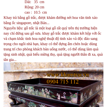
Dài: 35 cm
Rộng: 20 cm
cao : 10.5 cm
Khay trà bằng gỗ trắc, được khảm đường nét hoa văn tinh xảo
bằng ốc singapore, nhật Bản...
Nguyên liệu: gỗ trắc là một loại gỗ rất quý trên thị trường hiện
nay chỉ đứng sau gỗ sưa. khay gỗ trắc được khảm kêt hộp với ốc
và chạm khắc tinh hoa nghệ thuật độ tinh xảo và độc đáo sang
trọng cho ngôi nhà bạn, khay có thể đựng ấm chén hoặc dùng
trang trí cho phòng khách bàn uống nước, có thể dùng làm quà
tặng sinh nhật, quà biếu mừng thọ, quà tặng người thân đi xa, quà
tân gia...