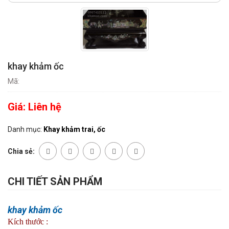
khay khảm ốc
Mã:
Giá:
Liên hệ
Danh mục:
Khay khảm trai, ốc
Chia sẻ:
CHI TIẾT SẢN PHẨM
khay khảm ốc
Kích thước :