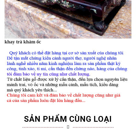
khay trà khảm ốc
SẢN PHẨM CÙNG LOẠI