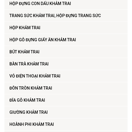
HỘP ĐỰNG CON DẤU KHẢM TRAI
TRANG SỨC KHẢM TRAI, HỘP ĐỰNG TRANG SỨC
HỘP KHẢM TRAI
HỘP GỖ ĐỰNG GIẤY ĂN KHẢM TRAI
BÚT KHẢM TRAI
BÀN TRÀ KHẢM TRAI
VỎ ĐIỆN THOẠI KHẢM TRAI
ĐÔN TRÒN KHẢM TRAI
ĐĨA GỖ KHẢM TRAI
GIƯỜNG KHẢM TRAI
HOÀNH PHI KHẢM TRAI