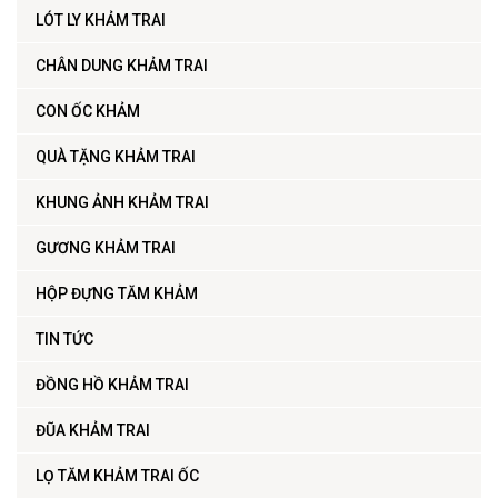
LÓT LY KHẢM TRAI
CHÂN DUNG KHẢM TRAI
CON ỐC KHẢM
QUÀ TẶNG KHẢM TRAI
KHUNG ẢNH KHẢM TRAI
GƯƠNG KHẢM TRAI
HỘP ĐỰNG TĂM KHẢM
TIN TỨC
ĐỒNG HỒ KHẢM TRAI
ĐŨA KHẢM TRAI
LỌ TĂM KHẢM TRAI ỐC