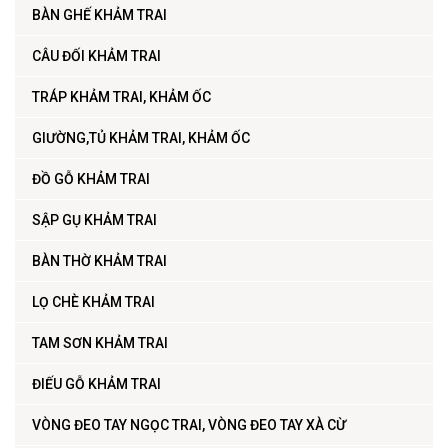
BÀN GHẾ KHẢM TRAI
CÂU ĐỐI KHẢM TRAI
TRÁP KHẢM TRAI, KHẢM ỐC
GIƯỜNG,TỦ KHẢM TRAI, KHẢM ỐC
ĐỒ GỖ KHẢM TRAI
SẬP GỤ KHẢM TRAI
BÀN THỜ KHẢM TRAI
LỌ CHÈ KHẢM TRAI
TAM SƠN KHẢM TRAI
ĐIẾU GỖ KHẢM TRAI
VÒNG ĐEO TAY NGỌC TRAI, VÒNG ĐEO TAY XÀ CỪ