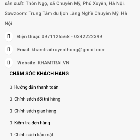
sản xuất: Thôn Ngọ, xã Chuyên Mỹ, Phú Xuyên, Hà Nội.
Sowzoom: Trung Tâm du lịch Làng Nghề Chuyên Mỹ. Hà
Nội
Điện thoại:
0971126568 - 0342222399
Email:
khamtraitruyenthong@gmail.com
Website:
KHAMTRAI.VN
CHĂM SÓC KHÁCH HÀNG
Hướng dẫn thanh toán
Chính sách đổi trả hàng
Chính sách giao hàng
Kiểm tra đơn hàng
Chính sách bảo mật