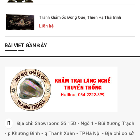
Tranh khảm ốc Đồng Quê, Thiên Hạ Thái Bình
Liên hệ
BÀI VIẾT GẦN ĐÂY
Địa chỉ:
Showroom: Số 15D - Ngõ 1 - Bùi Xương Trạch
- p Khương Đình - q Thanh Xuân - TP.Hà Nội - Địa chỉ cơ sở