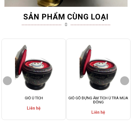
SẢN PHẨM CÙNG LOẠI
GIỎ Ủ TÍCH
GIỎ GỖ ĐỰNG ẤM TÍCH Ủ TRÀ MÙA
ĐÔNG
Liên hệ
Liên hệ