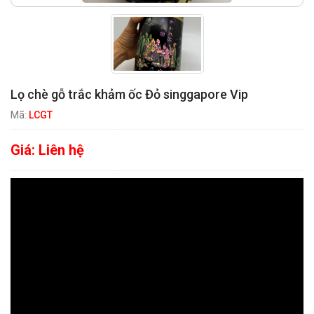
Lọ chè gỗ trắc khảm ốc Đỏ singgapore Vip
Mã:
LCGT
Giá:
Liên hệ