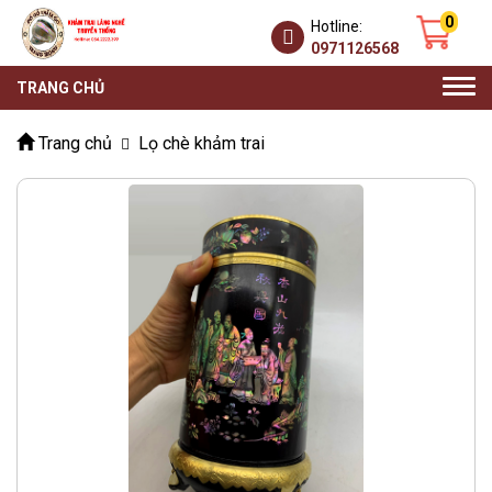
0
Hotline:
0971126568
Togg
TRANG CHỦ
navi
Trang chủ
Lọ chè khảm trai