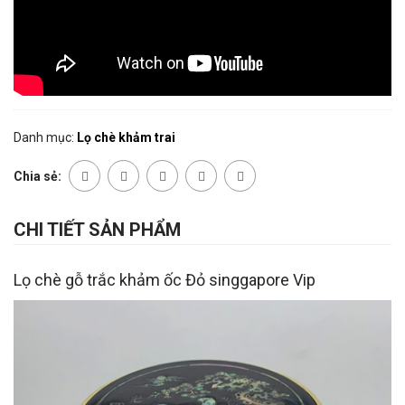
Danh mục:
Lọ chè khảm trai
Chia sẻ:
CHI TIẾT SẢN PHẨM
Lọ chè gỗ trắc khảm ốc Đỏ singgapore Vip