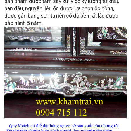
sản phẩm được tẩm sấy xử lý gỗ kỹ lưỡng từ khâu
ban đầu, nguyên liệu ốc được lựa chọn ốc hồng,
được gắn bằng sơn ta nên có độ bền rất lâu được
bảo hành 5 năm.