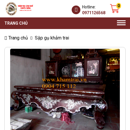
0
Hotline:
0971126568
Togg
TRANG CHỦ
navi
Trang chủ
Sập gụ khảm trai