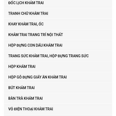
ĐỐC LỊCH KHẢM TRAI
TRANH CHỮ KHẢM TRAI
KHAY KHẢM TRAI, ỐC
KHẢM TRAI TRANG TRÍ NỘI THẤT
HỘP ĐỰNG CON DẤU KHẢM TRAI
TRANG SỨC KHẢM TRAI, HỘP ĐỰNG TRANG SỨC
HỘP KHẢM TRAI
HỘP GỖ ĐỰNG GIẤY ĂN KHẢM TRAI
BÚT KHẢM TRAI
BÀN TRÀ KHẢM TRAI
VỎ ĐIỆN THOẠI KHẢM TRAI