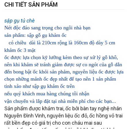
CHI TIẾT SẢN PHẨM
sập gụ tủ chè
Nét độc đáo sang trọng cho ngôi nhà bạn
sản phẩm:
sập gỗ gụ khảm
ốc
có chiều dài là 210cm rộng là 160cm độ dày 5 cm
khảm ốc 3 mặt
ốc được lựa chọn kỹ lưỡng kèm theo sự xử lý gỗ khô,
nên khi khảm sẽ tránh giảm được sự co ngót của gỗ dẫn
đến bong bật ốc khỏi sản phảm, nguyên liệu ốc được lựa
chọn những mảnh ốc đẹp nhất để tạo nên 1 sản phẩm
tinh xảo như sập gụ khảm ốc trên
nếu quý khách mua hàng chúng tôi nhận
vận chuyển và lắp đặt tại nhà miễn phí cho các bạn...
Sản phẩm được khảm trai, ốc bởi bàn tay nghệ nhân
Nguyễn Đình Vinh, nguyên liệu ốc đỏ, ốc hồng vỏ trai
rất bền đẹp có giá trị cho con cháu mai sau