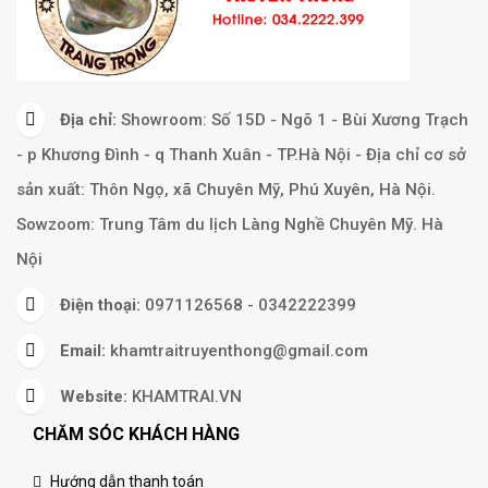
Địa chỉ:
Showroom: Số 15D - Ngõ 1 - Bùi Xương Trạch
- p Khương Đình - q Thanh Xuân - TP.Hà Nội - Địa chỉ cơ sở
sản xuất: Thôn Ngọ, xã Chuyên Mỹ, Phú Xuyên, Hà Nội.
Sowzoom: Trung Tâm du lịch Làng Nghề Chuyên Mỹ. Hà
Nội
Điện thoại:
0971126568 - 0342222399
Email:
khamtraitruyenthong@gmail.com
Website:
KHAMTRAI.VN
CHĂM SÓC KHÁCH HÀNG
Hướng dẫn thanh toán