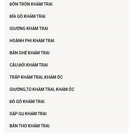
ĐÔN TRÒN KHẢM TRAI
ĐĨA GỖ KHẢM TRAI
GIƯỜNG KHẢM TRAI
HOÀNH PHI KHẢM TRAI
BÀN GHẾ KHẢM TRAI
CÂU ĐỐI KHẢM TRAI
TRÁP KHẢM TRAI, KHẢM ỐC
GIƯỜNG,TỦ KHẢM TRAI, KHẢM ỐC
ĐỒ GỖ KHẢM TRAI
SẬP GỤ KHẢM TRAI
BÀN THỜ KHẢM TRAI