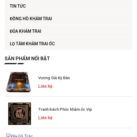
TIN TỨC
ĐỒNG HỒ KHẢM TRAI
ĐŨA KHẢM TRAI
LỌ TĂM KHẢM TRAI ỐC
SẢN PHẨM NỔI BẬT
Vương Giả Kỳ Bàn
Liên hệ
Tranh bách Phúc khảm ốc Vip
Liên hệ