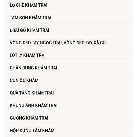
LỌ CHÈ KHẢM TRAI
TAM SƠN KHẢM TRAI
ĐIẾU GỖ KHẢM TRAI
VÒNG ĐEO TAY NGỌC TRAI, VÒNG ĐEO TAY XÀ CỪ
LÓT LY KHẢM TRAI
CHÂN DUNG KHẢM TRAI
CON ỐC KHẢM
QUÀ TẶNG KHẢM TRAI
KHUNG ẢNH KHẢM TRAI
GƯƠNG KHẢM TRAI
HỘP ĐỰNG TĂM KHẢM