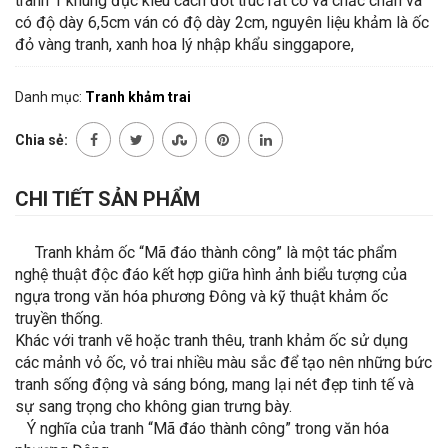
tranh 1 khung đục kiểu cách đốt trúc rất cổ và chắc chắn và
có độ dày 6,5cm ván có độ dày 2cm, nguyên liệu khảm là ốc
đỏ vàng tranh, xanh hoa lý nhập khẩu singgapore,
Danh mục:
Tranh khảm trai
Chia sẻ:
CHI TIẾT SẢN PHẨM
Tranh khảm ốc “Mã đáo thành công” là một tác phẩm
nghệ thuật độc đáo kết hợp giữa hình ảnh biểu tượng của
ngựa trong văn hóa phương Đông và kỹ thuật khảm ốc
truyền thống.
Khác với tranh vẽ hoặc tranh thêu, tranh khảm ốc sử dụng
các mảnh vỏ ốc, vỏ trai nhiều màu sắc để tạo nên những bức
tranh sống động và sáng bóng, mang lại nét đẹp tinh tế và
sự sang trọng cho không gian trưng bày.
Ý nghĩa của tranh “Mã đáo thành công” trong văn hóa