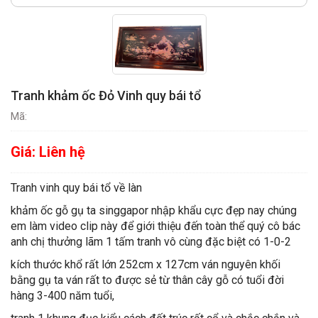
Tranh khảm ốc Đỏ Vinh quy bái tổ
Mã:
Giá:
Liên hệ
Tranh vinh quy bái tổ về làn
khảm ốc gỗ gụ ta singgapor nhập khẩu cực đẹp nay chúng
em làm video clip này để giới thiệu đến toàn thể quý cô bác
anh chị thưởng lãm 1 tấm tranh vô cùng đặc biệt có 1-0-2
kích thước khổ rất lớn 252cm x 127cm ván nguyên khối
bằng gụ ta ván rất to được sẻ từ thân cây gỗ có tuổi đời
hàng 3-400 năm tuổi,