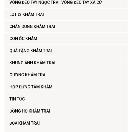
VÒNG ĐEO TAY NGỌC TRAI, VÒNG ĐEO TAY XÀ CỪ
LÓT LY KHẢM TRAI
CHÂN DUNG KHẢM TRAI
CON ỐC KHẢM
QUÀ TẶNG KHẢM TRAI
KHUNG ẢNH KHẢM TRAI
GƯƠNG KHẢM TRAI
HỘP ĐỰNG TĂM KHẢM
TIN TỨC
ĐỒNG HỒ KHẢM TRAI
ĐŨA KHẢM TRAI