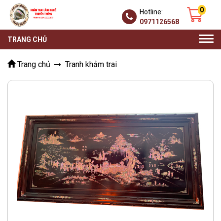
0
Hotline:
0971126568
Togg
TRANG CHỦ
navi
Trang chủ
Tranh khảm trai