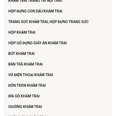
KHẢM TRAI TRANG TRÍ NỘI THẤT
HỘP ĐỰNG CON DẤU KHẢM TRAI
TRANG SỨC KHẢM TRAI, HỘP ĐỰNG TRANG SỨC
HỘP KHẢM TRAI
HỘP GỖ ĐỰNG GIẤY ĂN KHẢM TRAI
BÚT KHẢM TRAI
BÀN TRÀ KHẢM TRAI
VỎ ĐIỆN THOẠI KHẢM TRAI
ĐÔN TRÒN KHẢM TRAI
ĐĨA GỖ KHẢM TRAI
GIƯỜNG KHẢM TRAI