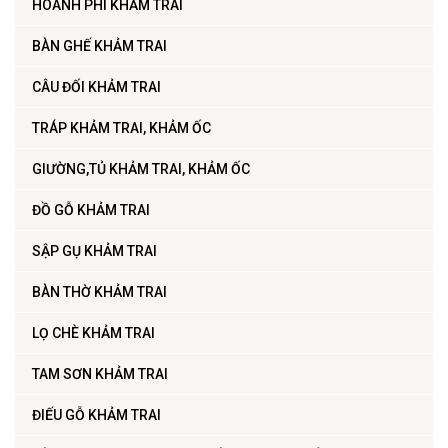
HOÀNH PHI KHẢM TRAI
BÀN GHẾ KHẢM TRAI
CÂU ĐỐI KHẢM TRAI
TRÁP KHẢM TRAI, KHẢM ỐC
GIƯỜNG,TỦ KHẢM TRAI, KHẢM ỐC
ĐỒ GỖ KHẢM TRAI
SẬP GỤ KHẢM TRAI
BÀN THỜ KHẢM TRAI
LỌ CHÈ KHẢM TRAI
TAM SƠN KHẢM TRAI
ĐIẾU GỖ KHẢM TRAI