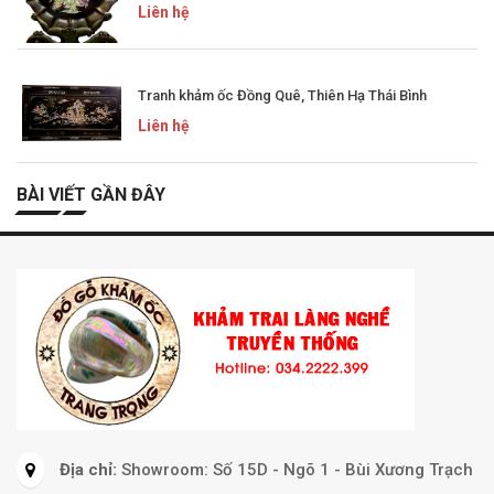
Liên hệ
Tranh khảm ốc Đồng Quê, Thiên Hạ Thái Bình
Liên hệ
BÀI VIẾT GẦN ĐÂY
Địa chỉ:
Showroom: Số 15D - Ngõ 1 - Bùi Xương Trạch