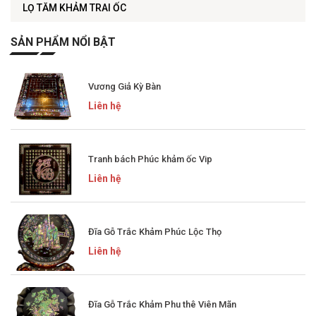
LỌ TĂM KHẢM TRAI ỐC
SẢN PHẨM NỔI BẬT
Vương Giả Kỳ Bàn
Liên hệ
Tranh bách Phúc khảm ốc Vip
Liên hệ
Đĩa Gỗ Trắc Khảm Phúc Lộc Thọ
Liên hệ
Đĩa Gỗ Trắc Khảm Phu thê Viên Mãn