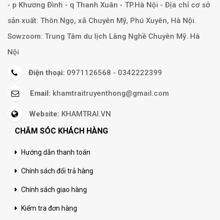
- p Khương Đình - q Thanh Xuân - TP.Hà Nội - Địa chỉ cơ sở
sản xuất: Thôn Ngọ, xã Chuyên Mỹ, Phú Xuyên, Hà Nội.
Sowzoom: Trung Tâm du lịch Làng Nghề Chuyên Mỹ. Hà
Nội
Điện thoại:
0971126568 - 0342222399
Email:
khamtraitruyenthong@gmail.com
Website:
KHAMTRAI.VN
CHĂM SÓC KHÁCH HÀNG
Hướng dẫn thanh toán
Chính sách đổi trả hàng
Chính sách giao hàng
Kiểm tra đơn hàng