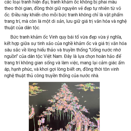
các loại tranh hiện đại, tranh khảm ốc không bị phai màu
theo thời gian, đồng thời giữ nguyên vẻ đẹp tự nhiên từ vỏ
ốc. Điều này khiến cho mỗi bức tranh không chỉ là vật phẩm
trang trí, mà còn là một di sản, lưu giữ giá trị văn hóa và nghệ
thuật của dân tộc.
Bức tranh khảm ốc Vinh quy bái tổ vừa đẹp vừa ý nghĩa,
kết hợp giữa sự tinh xảo của nghề khảm ốc và giá trị văn hóa
sâu sắc về lòng hiếu thảo và truyền thống "Uống nước nhớ
nguồn" của dân tộc Việt Nam. Đây là lựa chọn hoàn hảo để
trang trí không gian sống và làm việc, mang lại cảm giác ấm
áp, hạnh phúc, và khơi gợi lòng biết ơn, đồng thời tôn vinh
nghệ thuật thủ công truyền thống của nước nhà.