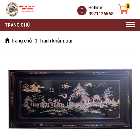
0
Hotline:
0971126568
Togg
TRANG CHỦ
navi
Trang chủ
Tranh khảm trai