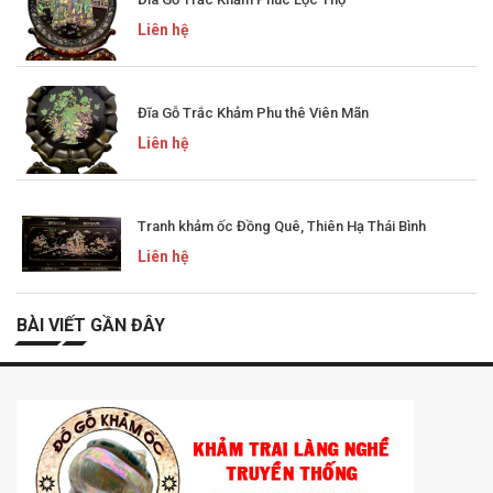
Liên hệ
Đĩa Gỗ Trắc Khảm Phu thê Viên Mãn
Liên hệ
Tranh khảm ốc Đồng Quê, Thiên Hạ Thái Bình
Liên hệ
BÀI VIẾT GẦN ĐÂY