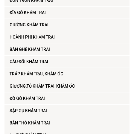
ĐÔN TRÒN KHẢM TRAI
ĐĨA GỖ KHẢM TRAI
GIƯỜNG KHẢM TRAI
HOÀNH PHI KHẢM TRAI
BÀN GHẾ KHẢM TRAI
CÂU ĐỐI KHẢM TRAI
TRÁP KHẢM TRAI, KHẢM ỐC
GIƯỜNG,TỦ KHẢM TRAI, KHẢM ỐC
ĐỒ GỖ KHẢM TRAI
SẬP GỤ KHẢM TRAI
BÀN THỜ KHẢM TRAI