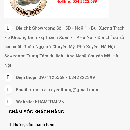
Địa chỉ:
Showroom: Số 15D - Ngõ 1 - Bùi Xương Trạch
- p Khương Đình - q Thanh Xuân - TP.Hà Nội - Địa chỉ cơ sở
sản xuất: Thôn Ngọ, xã Chuyên Mỹ, Phú Xuyên, Hà Nội.
Sowzoom: Trung Tâm du lịch Làng Nghề Chuyên Mỹ. Hà
Nội
Điện thoại:
0971126568 - 0342222399
Email:
khamtraitruyenthong@gmail.com
Website:
KHAMTRAI.VN
CHĂM SÓC KHÁCH HÀNG
Hướng dẫn thanh toán