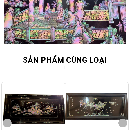
SẢN PHẨM CÙNG LOẠI