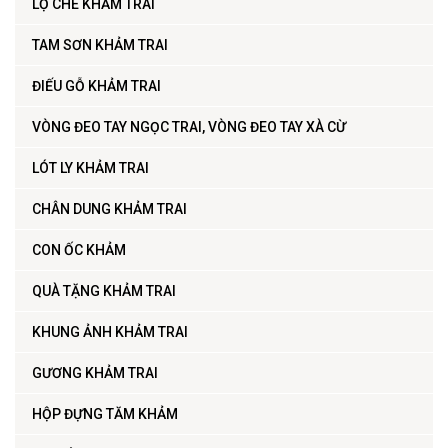
LỌ CHÈ KHẢM TRAI
TAM SƠN KHẢM TRAI
ĐIẾU GỖ KHẢM TRAI
VÒNG ĐEO TAY NGỌC TRAI, VÒNG ĐEO TAY XÀ CỪ
LÓT LY KHẢM TRAI
CHÂN DUNG KHẢM TRAI
CON ỐC KHẢM
QUÀ TẶNG KHẢM TRAI
KHUNG ẢNH KHẢM TRAI
GƯƠNG KHẢM TRAI
HỘP ĐỰNG TĂM KHẢM