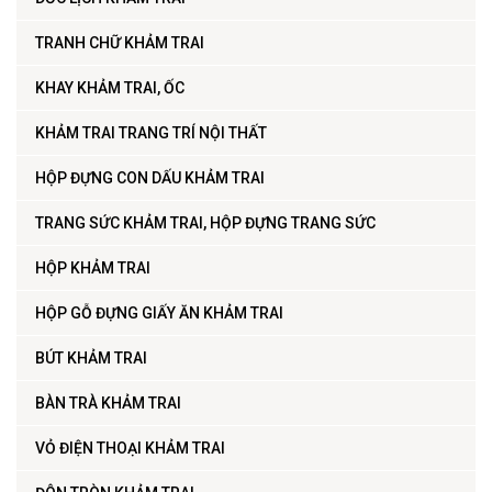
TRANH CHỮ KHẢM TRAI
KHAY KHẢM TRAI, ỐC
KHẢM TRAI TRANG TRÍ NỘI THẤT
HỘP ĐỰNG CON DẤU KHẢM TRAI
TRANG SỨC KHẢM TRAI, HỘP ĐỰNG TRANG SỨC
HỘP KHẢM TRAI
HỘP GỖ ĐỰNG GIẤY ĂN KHẢM TRAI
BÚT KHẢM TRAI
BÀN TRÀ KHẢM TRAI
VỎ ĐIỆN THOẠI KHẢM TRAI