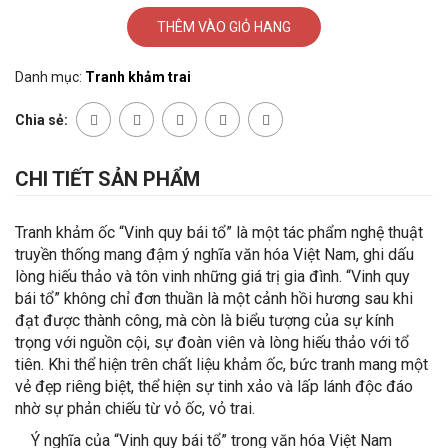
THÊM VÀO GIỎ HANG
Danh mục:
Tranh khảm trai
Chia sẻ:
CHI TIẾT SẢN PHẨM
Tranh khảm ốc “Vinh quy bái tổ” là một tác phẩm nghệ thuật
truyền thống mang đậm ý nghĩa văn hóa Việt Nam, ghi dấu
lòng hiếu thảo và tôn vinh những giá trị gia đình.
“Vinh quy
bái tổ” không chỉ đơn thuần là một cảnh hồi hương sau khi
đạt được thành công, mà còn là biểu tượng của sự kính
trọng với nguồn cội, sự đoàn viên và lòng hiếu thảo với tổ
tiên.
Khi thể hiện trên chất liệu khảm ốc, bức tranh mang một
vẻ đẹp riêng biệt, thể hiện sự tinh xảo và lấp lánh độc đáo
nhờ sự phản chiếu từ vỏ ốc, vỏ trai.
Ý nghĩa của “Vinh quy bái tổ” trong văn hóa Việt Nam