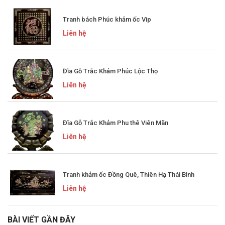
Tranh bách Phúc khảm ốc Vip
Liên hệ
Đĩa Gỗ Trắc Khảm Phúc Lộc Thọ
Liên hệ
Đĩa Gỗ Trắc Khảm Phu thê Viên Mãn
Liên hệ
Tranh khảm ốc Đồng Quê, Thiên Hạ Thái Bình
Liên hệ
BÀI VIẾT GẦN ĐÂY