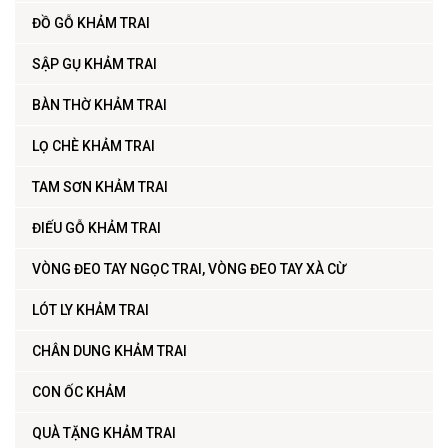
ĐỒ GỖ KHẢM TRAI
SẬP GỤ KHẢM TRAI
BÀN THỜ KHẢM TRAI
LỌ CHÈ KHẢM TRAI
TAM SƠN KHẢM TRAI
ĐIẾU GỖ KHẢM TRAI
VÒNG ĐEO TAY NGỌC TRAI, VÒNG ĐEO TAY XÀ CỪ
LÓT LY KHẢM TRAI
CHÂN DUNG KHẢM TRAI
CON ỐC KHẢM
QUÀ TẶNG KHẢM TRAI