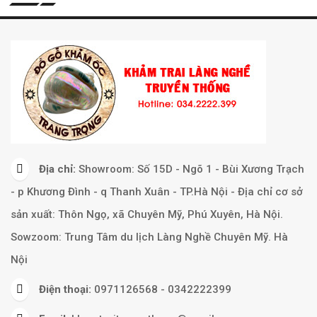
Địa chỉ:
Showroom: Số 15D - Ngõ 1 - Bùi Xương Trạch
- p Khương Đình - q Thanh Xuân - TP.Hà Nội - Địa chỉ cơ sở
sản xuất: Thôn Ngọ, xã Chuyên Mỹ, Phú Xuyên, Hà Nội.
Sowzoom: Trung Tâm du lịch Làng Nghề Chuyên Mỹ. Hà
Nội
Điện thoại:
0971126568 - 0342222399