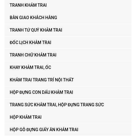
TRANH KHẢM TRAI
BÀN GIAO KHÁCH HÀNG
TRANH TỨ QUÝ KHẢM TRAI
ĐỐC LỊCH KHẢM TRAI
TRANH CHỮ KHẢM TRAI
KHAY KHẢM TRAI, ỐC
KHẢM TRAI TRANG TRÍ NỘI THẤT
HỘP ĐỰNG CON DẤU KHẢM TRAI
TRANG SỨC KHẢM TRAI, HỘP ĐỰNG TRANG SỨC
HỘP KHẢM TRAI
HỘP GỖ ĐỰNG GIẤY ĂN KHẢM TRAI