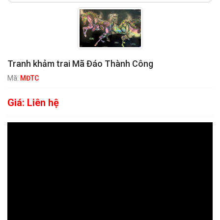
Tranh khảm trai Mã Đáo Thành Công
Mã:
MĐTC
Giá:
Liên hệ