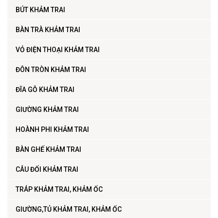
BÚT KHẢM TRAI
BÀN TRÀ KHẢM TRAI
VỎ ĐIỆN THOẠI KHẢM TRAI
ĐÔN TRÒN KHẢM TRAI
ĐĨA GỖ KHẢM TRAI
GIƯỜNG KHẢM TRAI
HOÀNH PHI KHẢM TRAI
BÀN GHẾ KHẢM TRAI
CÂU ĐỐI KHẢM TRAI
TRÁP KHẢM TRAI, KHẢM ỐC
GIƯỜNG,TỦ KHẢM TRAI, KHẢM ỐC