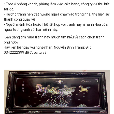
• Treo ở phòng khách, phòng làm việc, cửa hàng, công ty để thu hút
tài lộc.
• Hướng tranh nên đặt hướng ngựa chạy vào trong nhà, thể hiện sự
thành công quay về.
• Người mệnh Hỏa hoặc Thổ rất hợp với tranh này vì hành Hỏa của
ngựa tương sinh với hai mệnh này.
Bạn đang tìm mua tranh hay muốn tìm hiểu về cách chọn tranh
phù hợp?
Hãy liên hệ ngay với nghệ nhân: Nguyễn Đình Trang: ĐT:
0342222399 để được tư vấn