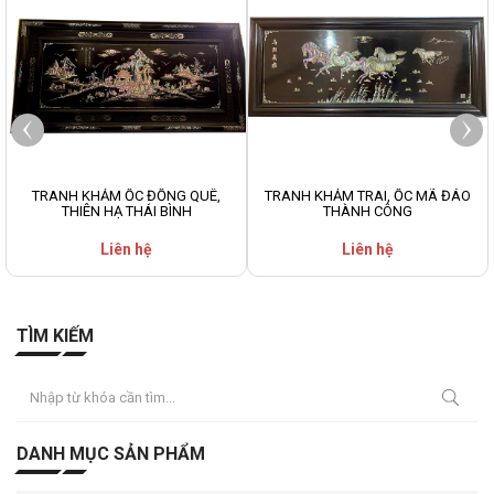
TRANH KHẢM ỐC ĐỒNG QUÊ,
TRANH KHẢM TRAI, ỐC MÃ ĐÁO
THIÊN HẠ THÁI BÌNH
THÀNH CÔNG
Liên hệ
Liên hệ
TÌM KIẾM
DANH MỤC SẢN PHẨM