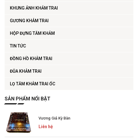
KHUNG ẢNH KHẢM TRAI
GƯƠNG KHẢM TRAI
HỘP ĐỰNG TĂM KHẢM
TIN TỨC
ĐỒNG HỒ KHẢM TRAI
ĐŨA KHẢM TRAI
LỌ TĂM KHẢM TRAI ỐC
SẢN PHẨM NỔI BẬT
Vương Giả Kỳ Bàn
Liên hệ