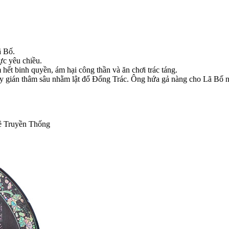
ã Bố.
ực yêu chiều.
hết binh quyền, ám hại công thần và ăn chơi trác táng.
y gián thâm sâu nhằm lật đổ Đổng Trác. Ông hứa gả nàng cho Lã Bố n
ghề Truyền Thống