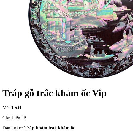
Tráp gỗ trắc khảm ốc Vip
Mã:
TKO
Giá:
Liên hệ
Danh mục:
Tráp khảm trai, khảm ốc