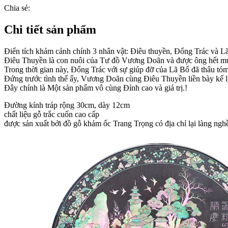
Chia sẻ:
Chi tiết sản phẩm
Điển tích khảm cảnh chính 3 nhân vật: Điêu thuyền, Đổng Trác và L
Điêu Thuyền là con nuôi của Tư đồ Vương Doãn và được ông hết m
Trong thời gian này, Đổng Trác với sự giúp đỡ của Lã Bố đã thâu tóm 
Đứng trước tình thế ấy, Vương Doãn cùng Điêu Thuyền liền bày kế l
Đây chính là Một sản phẩm vô cùng Đỉnh cao và giá trị.!
Đường kính tráp rộng 30cm, dày 12cm
chất liệu gỗ trắc cuốn cao cấp
được sản xuất bởi đồ gỗ khảm ốc Trang Trọng có địa chỉ lại làng n