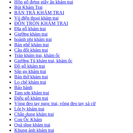
Hộp gỗ đựng giấy ăn khảm trai
Bút Khảm Trai
BÀN TRÀ KHẢM TRAI
Vỏ điện thoại khảm trai
ĐÔN TRÒN KHẢM TRAI
Đĩa gỗ khảm trai
Giường khảm trai
hoành phi khảm trai
Bàn ghế khảm trai
Câu đối khảm trai
Tráp khảm trai, khảm ốc
Giường,Tủ khảm trai, khảm ốc
Đồ gỗ khảm trai
Sập gụ khảm trai
Bàn thờ khảm trai
Lọ chè khảm trai
Bảo hành
Tam sơn khảm trai
Điếu gỗ khảm trai
Vòng đeo tay ngọc trai, vòng đeo tay xà cừ
Lót ly khảm trai
Chân dung khảm trai
Con Ốc Khảm
Quà tặng khảm trai
Khung ảnh khảm trai