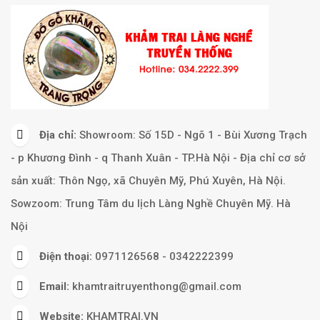
Địa chỉ:
Showroom: Số 15D - Ngõ 1 - Bùi Xương Trạch
- p Khương Đình - q Thanh Xuân - TP.Hà Nội - Địa chỉ cơ sở
sản xuất: Thôn Ngọ, xã Chuyên Mỹ, Phú Xuyên, Hà Nội.
Sowzoom: Trung Tâm du lịch Làng Nghề Chuyên Mỹ. Hà
Nội
Điện thoại:
0971126568 - 0342222399
Email:
khamtraitruyenthong@gmail.com
Website:
KHAMTRAI.VN