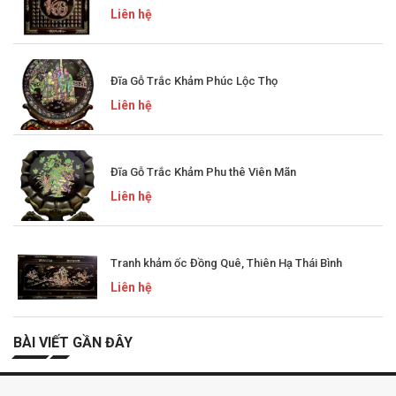
Liên hệ
Đĩa Gỗ Trắc Khảm Phúc Lộc Thọ
Liên hệ
Đĩa Gỗ Trắc Khảm Phu thê Viên Mãn
Liên hệ
Tranh khảm ốc Đồng Quê, Thiên Hạ Thái Bình
Liên hệ
BÀI VIẾT GẦN ĐÂY