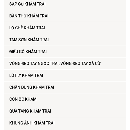
SẬP GỤ KHẢM TRAI
BÀN THỜ KHẢM TRAI
LỌ CHÈ KHẢM TRAI
TAM SƠN KHẢM TRAI
ĐIẾU GỖ KHẢM TRAI
VÒNG ĐEO TAY NGỌC TRAI, VÒNG ĐEO TAY XÀ CỪ
LÓT LY KHẢM TRAI
CHÂN DUNG KHẢM TRAI
CON ỐC KHẢM
QUÀ TẶNG KHẢM TRAI
KHUNG ẢNH KHẢM TRAI