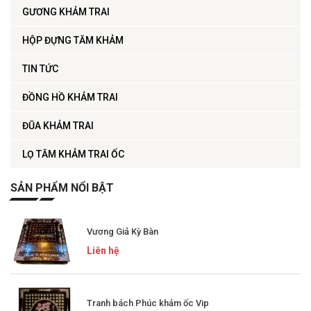
GƯƠNG KHẢM TRAI
HỘP ĐỰNG TĂM KHẢM
TIN TỨC
ĐỒNG HỒ KHẢM TRAI
ĐŨA KHẢM TRAI
LỌ TĂM KHẢM TRAI ỐC
SẢN PHẨM NỔI BẬT
Vương Giả Kỳ Bàn
Liên hệ
Tranh bách Phúc khảm ốc Vip