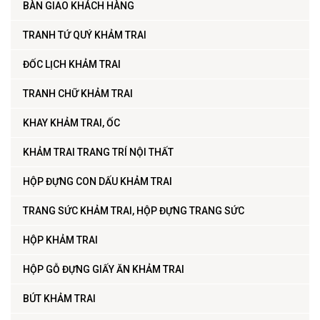
BÀN GIAO KHÁCH HÀNG
TRANH TỨ QUÝ KHẢM TRAI
ĐỐC LỊCH KHẢM TRAI
TRANH CHỮ KHẢM TRAI
KHAY KHẢM TRAI, ỐC
KHẢM TRAI TRANG TRÍ NỘI THẤT
HỘP ĐỰNG CON DẤU KHẢM TRAI
TRANG SỨC KHẢM TRAI, HỘP ĐỰNG TRANG SỨC
HỘP KHẢM TRAI
HỘP GỖ ĐỰNG GIẤY ĂN KHẢM TRAI
BÚT KHẢM TRAI