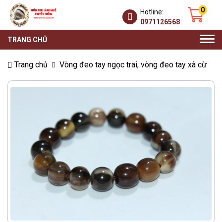
0
Hotline:
0971126568
Togg
TRANG CHỦ
navi
Trang chủ
Vòng đeo tay ngọc trai, vòng đeo tay xà cừ