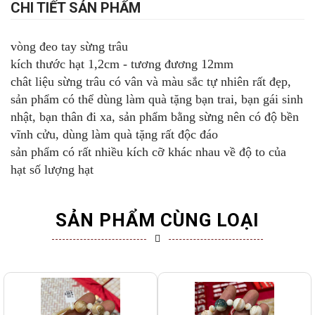
CHI TIẾT SẢN PHẨM
vòng đeo tay sừng trâu
kích thước hạt 1,2cm - tương đương 12mm
chât liệu sừng trâu có vân và màu sắc tự nhiên rất đẹp,
sản phẩm có thể dùng làm quà tặng bạn trai, bạn gái sinh
nhật, bạn thân đi xa, sản phẩm bằng sừng nên có độ bền
vĩnh cửu, dùng làm quà tặng rất độc đáo
sản phẩm có rất nhiều kích cỡ khác nhau về độ to của
hạt số lượng hạt
SẢN PHẨM CÙNG LOẠI