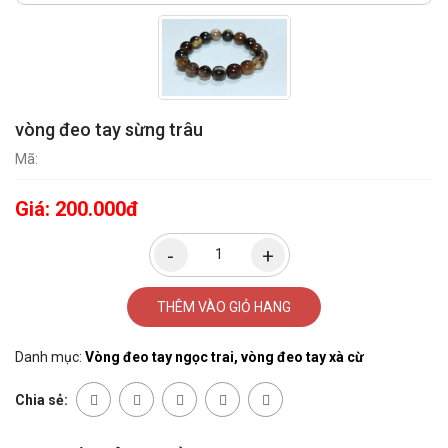
vòng đeo tay sừng trâu
Mã:
Giá:
200.000đ
THÊM VÀO GIỎ HANG
Danh mục:
Vòng đeo tay ngọc trai, vòng đeo tay xà cừ
Chia sẻ: