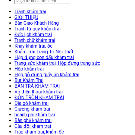
Hộp đựng tăm khảm
Tin tức
Tranh khảm trai
Đồng hồ khảm trai
GIỚI THIỆU
Đũa Khảm Trai
Bàn Giao Khách Hàng
Lọ tăm khảm trai ốc
Tranh tứ quý khảm trai
Đốc lịch khảm trai
Tranh chữ khảm trai
Khay khảm trai, ốc
Khảm Trai Trang Trí Nội Thất
Hộp đựng con dấu khảm trai
Trang sức khảm trai, Hộp đựng trang sức
Hộp khảm trai
Hộp gỗ đựng giấy ăn khảm trai
Bút Khảm Trai
BÀN TRÀ KHẢM TRAI
Vỏ điện thoại khảm trai
ĐÔN TRÒN KHẢM TRAI
Đĩa gỗ khảm trai
Giường khảm trai
hoành phi khảm trai
Bàn ghế khảm trai
Câu đối khảm trai
Tráp khảm trai, khảm ốc