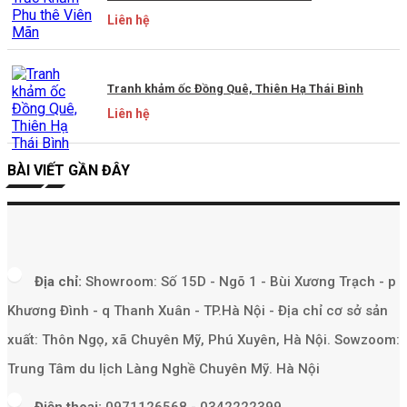
Liên hệ
Tranh khảm ốc Đồng Quê, Thiên Hạ Thái Bình
Liên hệ
BÀI VIẾT GẦN ĐÂY
Địa chỉ:
Showroom: Số 15D - Ngõ 1 - Bùi Xương Trạch - p
Khương Đình - q Thanh Xuân - TP.Hà Nội - Địa chỉ cơ sở sản
xuất: Thôn Ngọ, xã Chuyên Mỹ, Phú Xuyên, Hà Nội. Sowzoom:
Trung Tâm du lịch Làng Nghề Chuyên Mỹ. Hà Nội