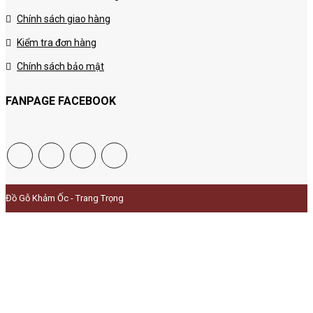
Chính sách giao hàng
Kiểm tra đơn hàng
Chính sách bảo mật
FANPAGE FACEBOOK
Đồ Gỗ Khảm Ốc - Trang Trọng