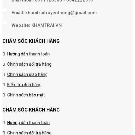
Điện thoại:
0971126568 - 0342222399
Email:
khamtraitruyenthong@gmail.com
Website:
KHAMTRAI.VN
CHĂM SÓC KHÁCH HÀNG
Hướng dẫn thanh toán
Chính sách đổi trả hàng
Chính sách giao hàng
Kiểm tra đơn hàng
Chính sách bảo mật
CHĂM SÓC KHÁCH HÀNG
Hướng dẫn thanh toán
Chính sách đổi trả hàng