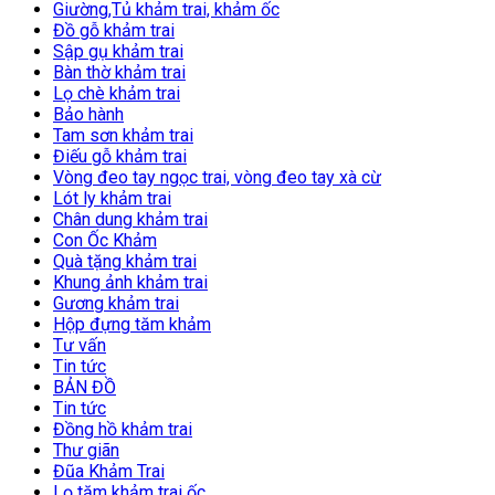
Giường,Tủ khảm trai, khảm ốc
Đồ gỗ khảm trai
Sập gụ khảm trai
Bàn thờ khảm trai
Lọ chè khảm trai
Bảo hành
Tam sơn khảm trai
Điếu gỗ khảm trai
Vòng đeo tay ngọc trai, vòng đeo tay xà cừ
Lót ly khảm trai
Chân dung khảm trai
Con Ốc Khảm
Quà tặng khảm trai
Khung ảnh khảm trai
Gương khảm trai
Hộp đựng tăm khảm
Tư vấn
Tin tức
BẢN ĐỒ
Tin tức
Đồng hồ khảm trai
Thư giãn
Đũa Khảm Trai
Lọ tăm khảm trai ốc