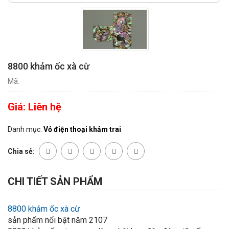
8800 khảm ốc xà cừ
Mã:
Giá:
Liên hệ
Danh mục:
Vỏ điện thoại khảm trai
Chia sẻ:
CHI TIẾT SẢN PHẨM
8800 khảm ốc xà cừ
sản phẩm nổi bật năm 2107