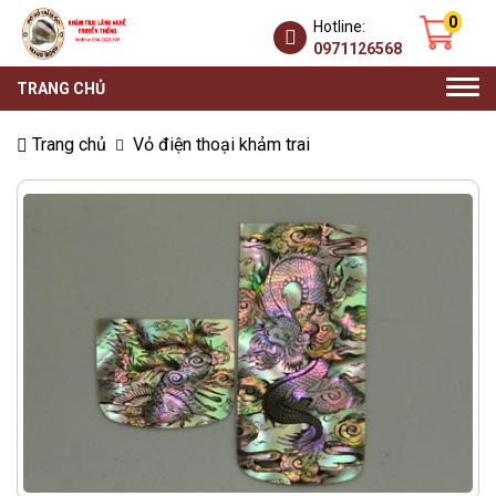
0
Hotline:
0971126568
Togg
TRANG CHỦ
navi
Trang chủ
Vỏ điện thoại khảm trai