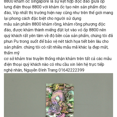
8800 khảm ốc singapore là sự kệt hợp độc đáo giữa ốp
lưng điện thoại 8800 với khảm ốc tạo nên sản phẩm độc
đáo, Vip nhất thị trường hiện nay cũng như trên thế giới mang
lại phong cách đặc biệt cho người sử dụng
mẫu sản phẩm 8800 khảm rồng, khảm rồng phượng độc
đáo, được khảm thành miếng đặt lọt vào vỏ ốp 8800 nên
quý khách rất yên tâm về độ bền của sản phẩm, chúng tôi đã
phun Pu trong suốt để bảo vệ nét tách họa tiết bên lâu cho
sản phẩm. chúng tôi có
rất nhiều mẫu mã khác lạ đẹp mắt,
thẩm mỹ
cơ sở khảm trai truyền thống nhận khảm trên tất cả các mẫu
điện thoại quý khách nào có nhu cầu xin liên hệ trực tiếp
nghệ nhân, Nguyễn Đình Trang 01642222399