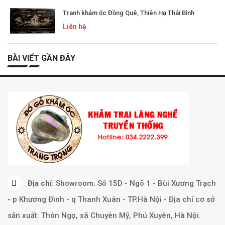
Tranh khảm ốc Đồng Quê, Thiên Hạ Thái Bình
Liên hệ
BÀI VIẾT GẦN ĐÂY
Địa chỉ:
Showroom: Số 15D - Ngõ 1 - Bùi Xương Trạch
- p Khương Đình - q Thanh Xuân - TP.Hà Nội - Địa chỉ cơ sở
sản xuất: Thôn Ngọ, xã Chuyên Mỹ, Phú Xuyên, Hà Nội.