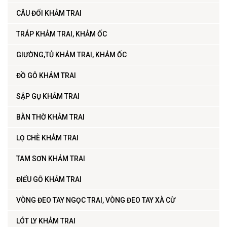
CÂU ĐỐI KHẢM TRAI
TRÁP KHẢM TRAI, KHẢM ỐC
GIƯỜNG,TỦ KHẢM TRAI, KHẢM ỐC
ĐỒ GỖ KHẢM TRAI
SẬP GỤ KHẢM TRAI
BÀN THỜ KHẢM TRAI
LỌ CHÈ KHẢM TRAI
TAM SƠN KHẢM TRAI
ĐIẾU GỖ KHẢM TRAI
VÒNG ĐEO TAY NGỌC TRAI, VÒNG ĐEO TAY XÀ CỪ
LÓT LY KHẢM TRAI