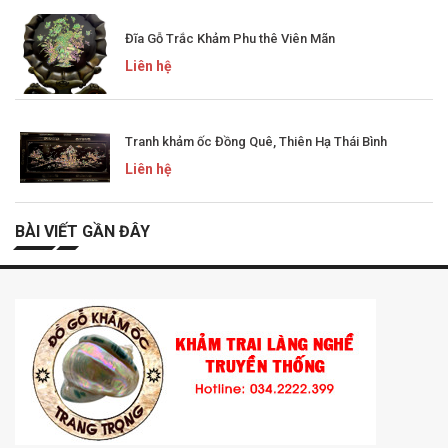
Đĩa Gỗ Trắc Khảm Phu thê Viên Mãn
Liên hệ
Tranh khảm ốc Đồng Quê, Thiên Hạ Thái Bình
Liên hệ
BÀI VIẾT GẦN ĐÂY