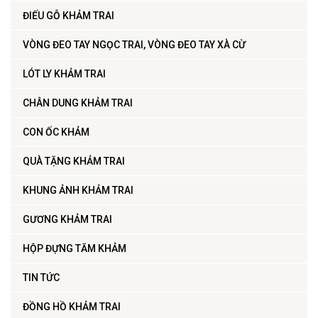
ĐIẾU GỖ KHẢM TRAI
VÒNG ĐEO TAY NGỌC TRAI, VÒNG ĐEO TAY XÀ CỪ
LÓT LY KHẢM TRAI
CHÂN DUNG KHẢM TRAI
CON ỐC KHẢM
QUÀ TẶNG KHẢM TRAI
KHUNG ẢNH KHẢM TRAI
GƯƠNG KHẢM TRAI
HỘP ĐỰNG TĂM KHẢM
TIN TỨC
ĐỒNG HỒ KHẢM TRAI