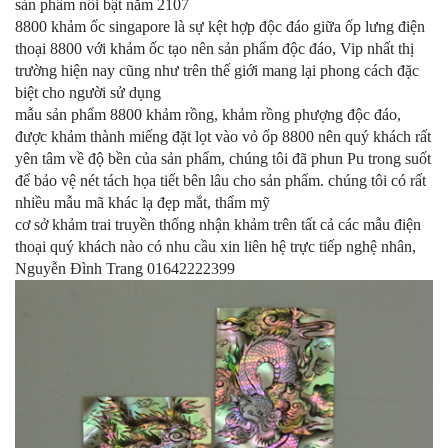
sản phẩm nổi bật năm 2107
8800 khảm ốc singapore là sự kệt hợp độc đáo giữa ốp lưng điện
thoại 8800 với khảm ốc tạo nên sản phẩm độc đáo, Vip nhất thị
trường hiện nay cũng như trên thế giới mang lại phong cách đặc
biệt cho người sử dụng
mẫu sản phẩm 8800 khảm rồng, khảm rồng phượng độc đáo,
được khảm thành miếng đặt lọt vào vỏ ốp 8800 nên quý khách rất
yên tâm về độ bền của sản phẩm, chúng tôi đã phun Pu trong suốt
để bảo vệ nét tách họa tiết bên lâu cho sản phẩm. chúng tôi có
rất
nhiều mẫu mã khác lạ đẹp mắt, thẩm mỹ
cơ sở khảm trai truyền thống nhận khảm trên tất cả các mẫu điện
thoại quý khách nào có nhu cầu xin liên hệ trực tiếp nghệ nhân,
Nguyễn Đình Trang 01642222399