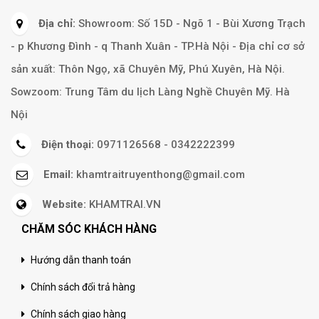
Địa chỉ:
Showroom: Số 15D - Ngõ 1 - Bùi Xương Trạch
- p Khương Đình - q Thanh Xuân - TP.Hà Nội - Địa chỉ cơ sở
sản xuất: Thôn Ngọ, xã Chuyên Mỹ, Phú Xuyên, Hà Nội.
Sowzoom: Trung Tâm du lịch Làng Nghề Chuyên Mỹ. Hà
Nội
Điện thoại:
0971126568 - 0342222399
Email:
khamtraitruyenthong@gmail.com
Website:
KHAMTRAI.VN
CHĂM SÓC KHÁCH HÀNG
Hướng dẫn thanh toán
Chính sách đổi trả hàng
Chính sách giao hàng