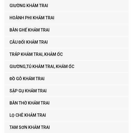
GIƯỜNG KHẢM TRAI
HOÀNH PHI KHẢM TRAI
BÀN GHẾ KHẢM TRAI
CÂU ĐỐI KHẢM TRAI
TRÁP KHẢM TRAI, KHẢM ỐC
GIƯỜNG,TỦ KHẢM TRAI, KHẢM ỐC
ĐỒ GỖ KHẢM TRAI
SẬP GỤ KHẢM TRAI
BÀN THỜ KHẢM TRAI
LỌ CHÈ KHẢM TRAI
TAM SƠN KHẢM TRAI