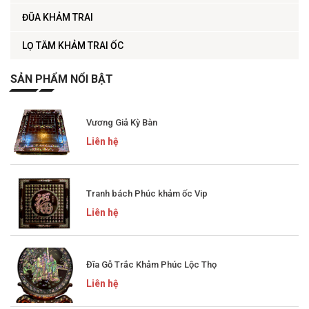
ĐŨA KHẢM TRAI
LỌ TĂM KHẢM TRAI ỐC
SẢN PHẨM NỔI BẬT
Vương Giả Kỳ Bàn
Liên hệ
Tranh bách Phúc khảm ốc Vip
Liên hệ
Đĩa Gỗ Trắc Khảm Phúc Lộc Thọ
Liên hệ