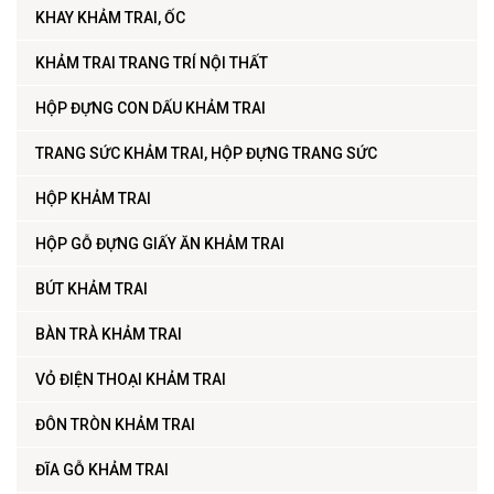
KHAY KHẢM TRAI, ỐC
KHẢM TRAI TRANG TRÍ NỘI THẤT
HỘP ĐỰNG CON DẤU KHẢM TRAI
TRANG SỨC KHẢM TRAI, HỘP ĐỰNG TRANG SỨC
HỘP KHẢM TRAI
HỘP GỖ ĐỰNG GIẤY ĂN KHẢM TRAI
BÚT KHẢM TRAI
BÀN TRÀ KHẢM TRAI
VỎ ĐIỆN THOẠI KHẢM TRAI
ĐÔN TRÒN KHẢM TRAI
ĐĨA GỖ KHẢM TRAI