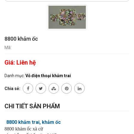
8800 khảm ốc
Mã:
Giá:
Liên hệ
Danh mục:
Vỏ điện thoại khảm trai
Chia sẻ:
CHI TIẾT SẢN PHẨM
8800 khảm trai, khảm ốc
8800 khảm ốc xà cừ