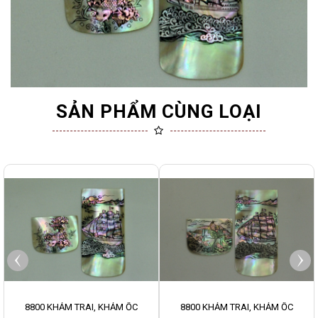
SẢN PHẨM CÙNG LOẠI
8800 KHẢM TRAI, KHẢM ỐC
8800 KHẢM TRAI, KHẢM ỐC