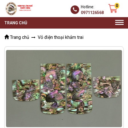
0
Hotline:
0971126568
Togg
TRANG CHỦ
navi
Trang chủ
Vỏ điện thoại khảm trai