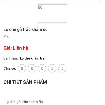
Lọ chè gỗ trắc khảm ốc
Mã:
Giá:
Liên hệ
Danh mục:
Lọ chè khảm trai
Chia sẻ:
CHI TIẾT SẢN PHẨM
Lọ chè gỗ trắc khảm ốc