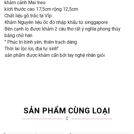
khảm cảnh Mai treo
kích thước cao 17,5cm rộng 12,5cm
Chất liệu gỗ trắc ta VÍp
Khảm Nguyên liệu ốc đỏ nhập khẩu từ singgapore
Bên cạnh lọ được khảm 2 câu thơ rất ý nghĩa phong thủy
bằng chữ hán
" Phúc trí bình yên, thiên trạch dáng
Thời lai lộc lợi, địa tư sinh"
sản phẩm được khảm cẩn bởi tay nghệ nhân giỏi
SẢN PHẨM CÙNG LOẠI