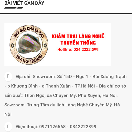
BÀI VIẾT GẦN ĐÂY
Địa chỉ:
Showroom: Số 15D - Ngõ 1 - Bùi Xương Trạch
- p Khương Đình - q Thanh Xuân - TP.Hà Nội - Địa chỉ cơ sở
sản xuất: Thôn Ngọ, xã Chuyên Mỹ, Phú Xuyên, Hà Nội.
Sowzoom: Trung Tâm du lịch Làng Nghề Chuyên Mỹ. Hà
Nội
Điện thoại:
0971126568 - 0342222399