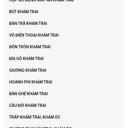
HỘP GỖ ĐỰNG GIẤY ĂN KHẢM TRAI
BÚT KHẢM TRAI
BÀN TRÀ KHẢM TRAI
VỎ ĐIỆN THOẠI KHẢM TRAI
ĐÔN TRÒN KHẢM TRAI
ĐĨA GỖ KHẢM TRAI
GIƯỜNG KHẢM TRAI
HOÀNH PHI KHẢM TRAI
BÀN GHẾ KHẢM TRAI
CÂU ĐỐI KHẢM TRAI
TRÁP KHẢM TRAI, KHẢM ỐC