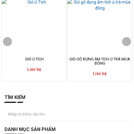
GIỎ Ủ TÍCH
GIỎ GỖ ĐỰNG ẤM TÍCH Ủ TRÀ MÙA
ĐÔNG
Liên hệ
Liên hệ
TÌM KIẾM
DANH MỤC SẢN PHẨM