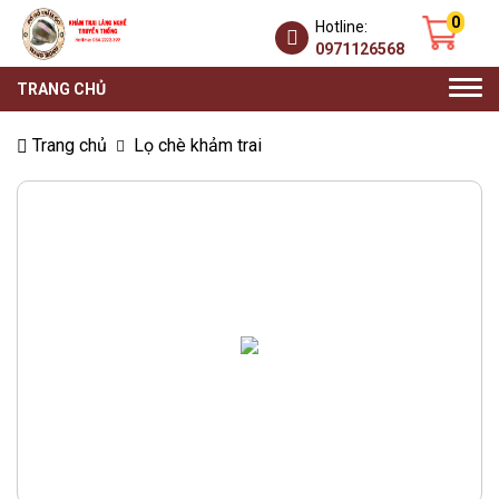
0
Hotline:
0971126568
Togg
TRANG CHỦ
navi
Trang chủ
Lọ chè khảm trai