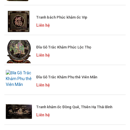
Tranh bách Phúc khảm ốc Vip
Liên hệ
Đĩa Gỗ Trắc Khảm Phúc Lộc Thọ
Liên hệ
Đĩa Gỗ Trắc Khảm Phu thê Viên Mãn
Liên hệ
Tranh khảm ốc Đồng Quê, Thiên Hạ Thái Bình
Liên hệ