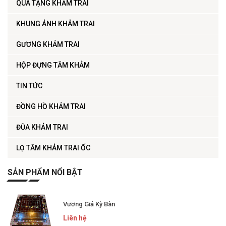
QUÀ TẶNG KHẢM TRAI
KHUNG ẢNH KHẢM TRAI
GƯƠNG KHẢM TRAI
HỘP ĐỰNG TĂM KHẢM
TIN TỨC
ĐỒNG HỒ KHẢM TRAI
ĐŨA KHẢM TRAI
LỌ TĂM KHẢM TRAI ỐC
SẢN PHẨM NỔI BẬT
Vương Giả Kỳ Bàn
Liên hệ