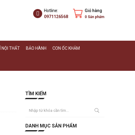
Hotline:
Giỏ hàng
0971126568
0
Sản phẩm
 NỘI THẤT
BẢO HÀNH
CON ỐC KHẢM
TÌM KIẾM
DANH MỤC SẢN PHẨM