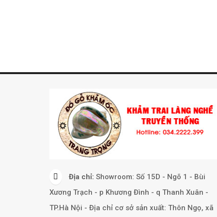
Địa chỉ:
Showroom: Số 15D - Ngõ 1 - Bùi
Xương Trạch - p Khương Đình - q Thanh Xuân -
TP.Hà Nội - Địa chỉ cơ sở sản xuất: Thôn Ngọ, xã