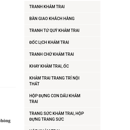
TRANH KHẢM TRAI
BÀN GIAO KHÁCH HÀNG
TRANH TỨ QUÝ KHẢM TRAI
ĐỐC LỊCH KHẢM TRAI
TRANH CHỮ KHẢM TRAI
KHAY KHẢM TRAI, ỐC
KHẢM TRAI TRANG TRÍ NỘI
THẤT
HỘP ĐỰNG CON DẤU KHẢM
TRAI
TRANG SỨC KHẢM TRAI, HỘP
ĐỰNG TRANG SỨC
phòng