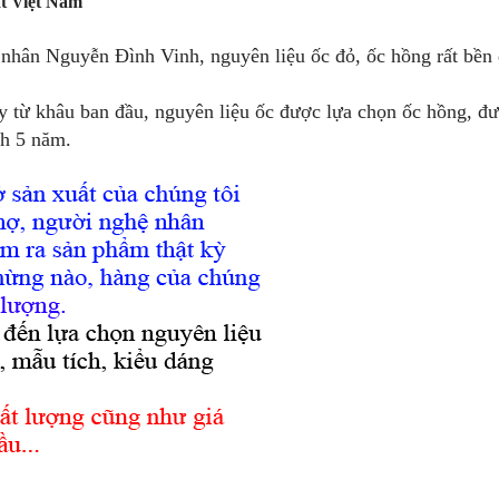
ất Việt Nam
 nhân Nguyễn Đình Vinh, nguyên liệu ốc đỏ, ốc hồng rất bền
y từ khâu ban đầu, nguyên liệu ốc được lựa chọn ốc hồng, đ
nh 5 năm.