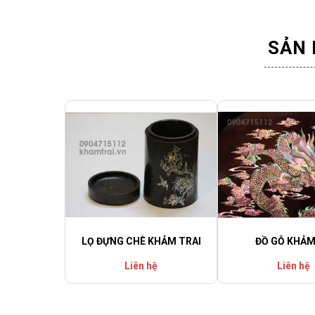
SẢN 
LỌ ĐỰNG CHÈ KHẢM TRAI
ĐỒ GỖ KHẢM
Liên hệ
Liên hệ