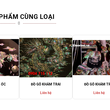
PHẨM CÙNG LOẠI
 ỐC
ĐỒ GỖ KHẢM TRAI
ĐỒ GỖ KHẢM TR
Liên hệ
Liên hệ