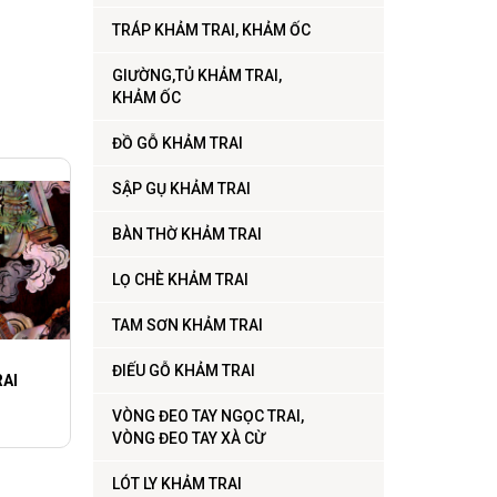
TRÁP KHẢM TRAI, KHẢM ỐC
GIƯỜNG,TỦ KHẢM TRAI,
KHẢM ỐC
ĐỒ GỖ KHẢM TRAI
SẬP GỤ KHẢM TRAI
BÀN THỜ KHẢM TRAI
LỌ CHÈ KHẢM TRAI
TAM SƠN KHẢM TRAI
ĐIẾU GỖ KHẢM TRAI
AI
VÒNG ĐEO TAY NGỌC TRAI,
VÒNG ĐEO TAY XÀ CỪ
LÓT LY KHẢM TRAI