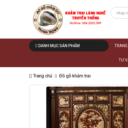
DANH MỤC SẢN PHẨM
TRANG
TƯ V
Trang chủ
Đồ gỗ khảm trai