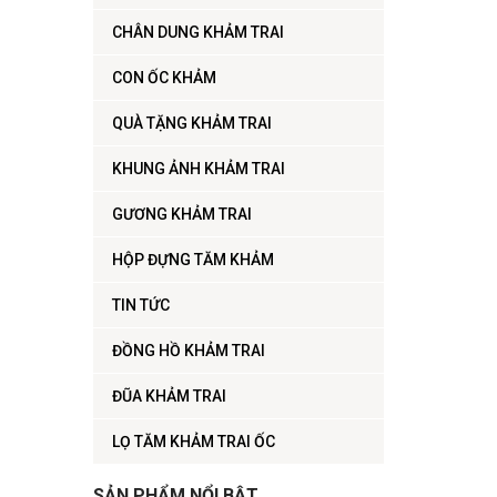
CHÂN DUNG KHẢM TRAI
CON ỐC KHẢM
QUÀ TẶNG KHẢM TRAI
KHUNG ẢNH KHẢM TRAI
GƯƠNG KHẢM TRAI
HỘP ĐỰNG TĂM KHẢM
TIN TỨC
ĐỒNG HỒ KHẢM TRAI
ĐŨA KHẢM TRAI
LỌ TĂM KHẢM TRAI ỐC
SẢN PHẨM NỔI BẬT