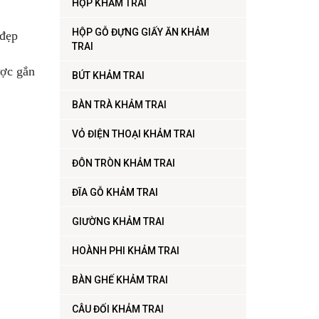
HỘP KHẢM TRAI
HỘP GỖ ĐỰNG GIẤY ĂN KHẢM
 đẹp
TRAI
ược gắn
BÚT KHẢM TRAI
BÀN TRÀ KHẢM TRAI
VỎ ĐIỆN THOẠI KHẢM TRAI
ĐÔN TRÒN KHẢM TRAI
ĐĨA GỖ KHẢM TRAI
GIƯỜNG KHẢM TRAI
HOÀNH PHI KHẢM TRAI
BÀN GHẾ KHẢM TRAI
CÂU ĐỐI KHẢM TRAI