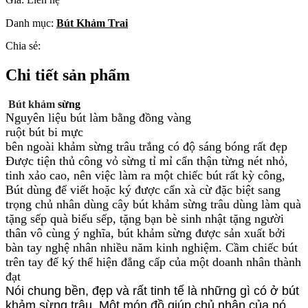
Danh mục:
Bút Khảm Trai
Chia sẻ:
Chi tiết sản phẩm
Bút khảm
sừng
Nguyên liệu bút làm bằng đồng vàng
ruột bút bi mực
bên ngoài khảm sừng trâu trắng có độ sáng bóng rất đẹp
Được tiện thủ công vỏ sừng tỉ mỉ cẩn thận từng nét nhỏ,
tinh xảo cao, nên việc làm ra một chiếc bút rất kỳ công,
Bút dùng để viết hoặc ký được cẩn xà cừ đặc biệt sang
trọng chủ nhân dùng cây bút khảm sừng trâu dùng làm quà
tặng sếp quà biếu sếp, tặng bạn bè sinh nhật tặng người
thân vô cùng ý nghĩa, bút khảm sừng được sản xuất bởi
bàn tay nghệ nhân nhiều năm kinh nghiệm. Cầm chiếc bút
trên tay để ký thể hiện đẳng cấp của một doanh nhân thành
đạt
Nói chung bền, đẹp và rất tinh tế là những gì có ở bút
khảm sừng trâu. Một món đồ giúp chủ nhân của nó