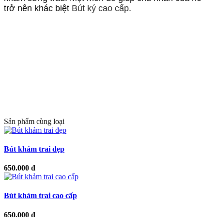
trở nên khác biệt
Bút ký cao cấp
.
Sản phẩm cùng loại
Bút khảm trai đẹp
650.000 đ
Bút khảm trai cao cấp
650.000 đ