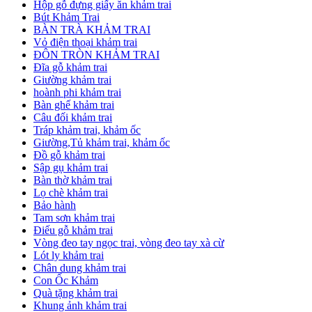
Hộp gỗ đựng giấy ăn khảm trai
Bút Khảm Trai
BÀN TRÀ KHẢM TRAI
Vỏ điện thoại khảm trai
ĐÔN TRÒN KHẢM TRAI
Đĩa gỗ khảm trai
Giường khảm trai
hoành phi khảm trai
Bàn ghế khảm trai
Câu đối khảm trai
Tráp khảm trai, khảm ốc
Giường,Tủ khảm trai, khảm ốc
Đồ gỗ khảm trai
Sập gụ khảm trai
Bàn thờ khảm trai
Lọ chè khảm trai
Bảo hành
Tam sơn khảm trai
Điếu gỗ khảm trai
Vòng đeo tay ngọc trai, vòng đeo tay xà cừ
Lót ly khảm trai
Chân dung khảm trai
Con Ốc Khảm
Quà tặng khảm trai
Khung ảnh khảm trai