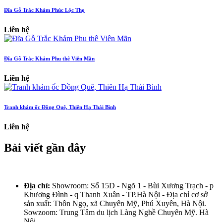
Đĩa Gỗ Trắc Khảm Phúc Lộc Thọ
Liên hệ
Đĩa Gỗ Trắc Khảm Phu thê Viên Mãn
Liên hệ
Tranh khảm ốc Đồng Quê, Thiên Hạ Thái Bình
Liên hệ
Bài viết gần đây
Địa chỉ:
Showroom: Số 15D - Ngõ 1 - Bùi Xương Trạch - p
Khương Đình - q Thanh Xuân - TP.Hà Nội - Địa chỉ cơ sở
sản xuất: Thôn Ngọ, xã Chuyên Mỹ, Phú Xuyên, Hà Nội.
Sowzoom: Trung Tâm du lịch Làng Nghề Chuyên Mỹ. Hà
Nội