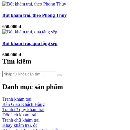
Bút khảm trai, theo Phong Thủy
650.000 đ
Bút khảm trai, quà tặng sếp
600.000 đ
Tìm kiếm
Danh mục sản phẩm
Tranh khảm trai
Bàn Giao Khách Hàng
Tranh tứ quý khảm trai
Đốc lịch khảm trai
Tranh chữ khảm trai
Khay khảm trai, ốc