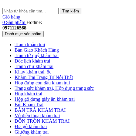
Tìm kiếm
Giỏ hàng
0
Sản phẩm
Hotline:
0971126568
Danh mục sản phẩm
Tranh khảm trai
Bàn Giao Khách Hàng
Tranh tứ quý khảm trai
Đốc lịch khảm trai
Tranh chữ khảm trai
Khay khảm trai, ốc
Khảm Trai Trang Trí Nội Thất
Hộp đựng con dấu khảm trai
Trang sức khảm trai, Hộp đựng trang sức
Hộp khảm trai
Hộp gỗ đựng giấy ăn khảm trai
Bút Khảm Trai
BÀN TRÀ KHẢM TRAI
Vỏ điện thoại khảm trai
ĐÔN TRÒN KHẢM TRAI
Đĩa gỗ khảm trai
Giường khảm trai