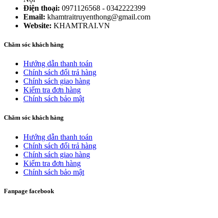
Điện thoại:
0971126568 - 0342222399
Email:
khamtraitruyenthong@gmail.com
Website:
KHAMTRAI.VN
Chăm sóc khách hàng
Hướng dẫn thanh toán
Chính sách đổi trả hàng
Chính sách giao hàng
Kiểm tra đơn hàng
Chính sách bảo mật
Chăm sóc khách hàng
Hướng dẫn thanh toán
Chính sách đổi trả hàng
Chính sách giao hàng
Kiểm tra đơn hàng
Chính sách bảo mật
Fanpage facebook