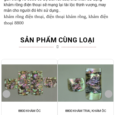
khảm rồng điện thoại sẽ mạng lại tài lộc thịnh vượng, may
mắn cho người đó khi sử dụng...
khảm rồng điện thoại, điện thoại khảm rồng, khảm điện
thoại 8800
SẢN PHẨM CÙNG LOẠI
8800 KHẢM ỐC
8800 KHẢM TRAI, KHẢM ỐC