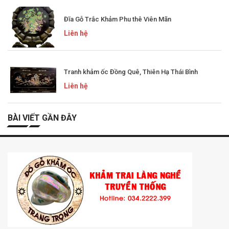
Đĩa Gỗ Trắc Khảm Phu thê Viên Mãn
Liên hệ
Tranh khảm ốc Đồng Quê, Thiên Hạ Thái Bình
Liên hệ
BÀI VIẾT GẦN ĐÂY