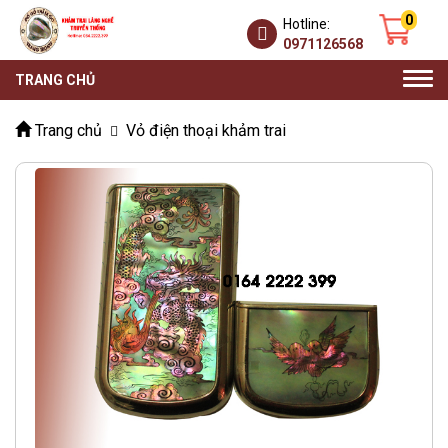
0
Hotline:
0971126568
Togg
TRANG CHỦ
navi
Trang chủ
Vỏ điện thoại khảm trai