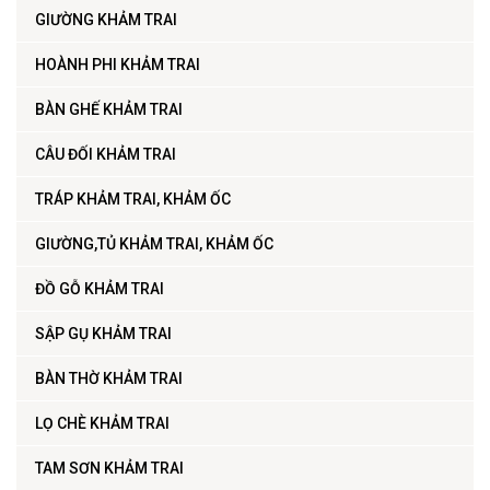
GIƯỜNG KHẢM TRAI
HOÀNH PHI KHẢM TRAI
BÀN GHẾ KHẢM TRAI
CÂU ĐỐI KHẢM TRAI
TRÁP KHẢM TRAI, KHẢM ỐC
GIƯỜNG,TỦ KHẢM TRAI, KHẢM ỐC
ĐỒ GỖ KHẢM TRAI
SẬP GỤ KHẢM TRAI
BÀN THỜ KHẢM TRAI
LỌ CHÈ KHẢM TRAI
TAM SƠN KHẢM TRAI