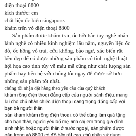
điện thoại 8800
kích thước: cm
chất liệu ốc biển singapore.
khảm trên vỏ điện thoại 8800
Sản phẩm được khảm trai, ốc bởi bàn tay nghệ nhân
lành nghề có nhiều kinh nghiệm lâu năm, nguyên liệu ốc
đỏ, ốc hồng vỏ trai, cửu khổng, bào ngư, xác biển rất
bền đẹp để có được những sản phẩm có tính nghệ thuật
hội họa cao tinh túy về mẫu mã cũng như chất lượng sản
phẩm hãy liện hệ với chúng tôi ngay để được sở hữu
những sản phẩm tốt nhất.
chúng tôi nhận đặt hàng theo yêu cầu của quý khách
khảm rồng điện thoại đẳng cấp của người sành điệu, mang
lại cho chủ nhân chiếc điện thoại sang trọng đẳng cấp với
bạn bè người thân
.
sản khảm khảm rồng điện thoại, có thể dùng làm quà tặng
cho bạn thân, người yêu bố mẹ, anh chị em trong gia đình
sinh nhật, hoặc người thân ở nước ngoại, sản phẩm được
gắn trong vỏ 8800 có độ bền rất cao, chủ nhân sử dụng