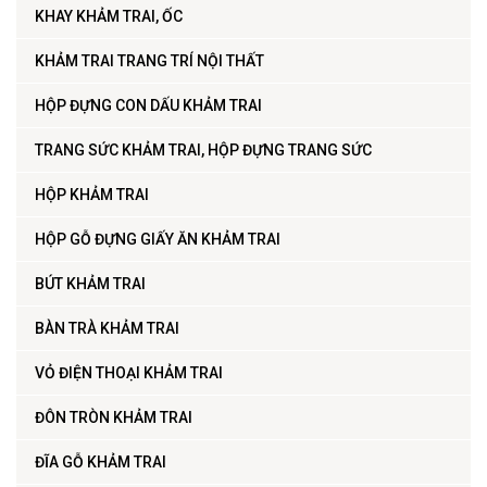
KHAY KHẢM TRAI, ỐC
KHẢM TRAI TRANG TRÍ NỘI THẤT
HỘP ĐỰNG CON DẤU KHẢM TRAI
TRANG SỨC KHẢM TRAI, HỘP ĐỰNG TRANG SỨC
HỘP KHẢM TRAI
HỘP GỖ ĐỰNG GIẤY ĂN KHẢM TRAI
BÚT KHẢM TRAI
BÀN TRÀ KHẢM TRAI
VỎ ĐIỆN THOẠI KHẢM TRAI
ĐÔN TRÒN KHẢM TRAI
ĐĨA GỖ KHẢM TRAI