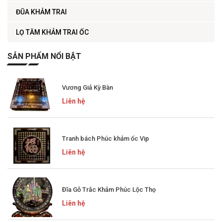
ĐŨA KHẢM TRAI
LỌ TĂM KHẢM TRAI ỐC
SẢN PHẨM NỔI BẬT
Vương Giả Kỳ Bàn
Liên hệ
Tranh bách Phúc khảm ốc Vip
Liên hệ
Đĩa Gỗ Trắc Khảm Phúc Lộc Thọ
Liên hệ