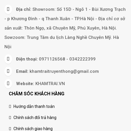
Địa chỉ:
Showroom: Số 15D - Ngõ 1 - Bùi Xương Trạch
- p Khương Đình - q Thanh Xuân - TP.Hà Nội - Địa chỉ cơ sở
sản xuất: Thôn Ngọ, xã Chuyên Mỹ, Phú Xuyên, Hà Nội.
Sowzoom: Trung Tâm du lịch Làng Nghề Chuyên Mỹ. Hà
Nội
Điện thoại:
0971126568 - 0342222399
Email:
khamtraitruyenthong@gmail.com
Website:
KHAMTRAI.VN
CHĂM SÓC KHÁCH HÀNG
Hướng dẫn thanh toán
Chính sách đổi trả hàng
Chính sách giao hàng