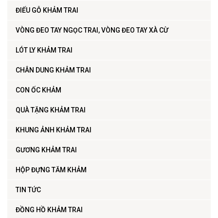
ĐIẾU GỖ KHẢM TRAI
VÒNG ĐEO TAY NGỌC TRAI, VÒNG ĐEO TAY XÀ CỪ
LÓT LY KHẢM TRAI
CHÂN DUNG KHẢM TRAI
CON ỐC KHẢM
QUÀ TẶNG KHẢM TRAI
KHUNG ẢNH KHẢM TRAI
GƯƠNG KHẢM TRAI
HỘP ĐỰNG TĂM KHẢM
TIN TỨC
ĐỒNG HỒ KHẢM TRAI