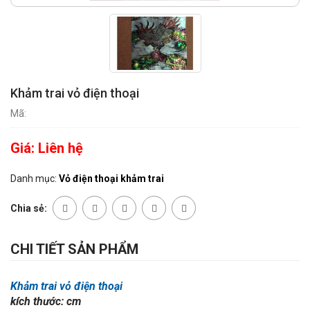
Khảm trai vỏ điện thoại
Mã:
Giá:
Liên hệ
Danh mục:
Vỏ điện thoại khảm trai
Chia sẻ:
CHI TIẾT SẢN PHẨM
Khảm trai vỏ điện thoại
kích thước: cm