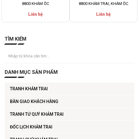
8800 KHẢM ỐC
8800 KHẢM TRAI, KHẢM ỐC
Liên hệ
Liên hệ
TÌM KIẾM
DANH MỤC SẢN PHẨM
TRANH KHẢM TRAI
BÀN GIAO KHÁCH HÀNG
TRANH TỨ QUÝ KHẢM TRAI
ĐỐC LỊCH KHẢM TRAI