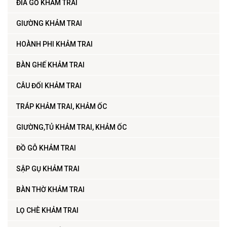
ĐĨA GỖ KHẢM TRAI
GIƯỜNG KHẢM TRAI
HOÀNH PHI KHẢM TRAI
BÀN GHẾ KHẢM TRAI
CÂU ĐỐI KHẢM TRAI
TRÁP KHẢM TRAI, KHẢM ỐC
GIƯỜNG,TỦ KHẢM TRAI, KHẢM ỐC
ĐỒ GỖ KHẢM TRAI
SẬP GỤ KHẢM TRAI
BÀN THỜ KHẢM TRAI
LỌ CHÈ KHẢM TRAI