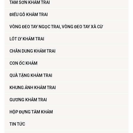
TAM SƠN KHẢM TRAI
ĐIẾU GỖ KHẢM TRAI
VÒNG ĐEO TAY NGỌC TRAI, VÒNG ĐEO TAY XÀ CỪ
LÓT LY KHẢM TRAI
CHÂN DUNG KHẢM TRAI
CON ỐC KHẢM
QUÀ TẶNG KHẢM TRAI
KHUNG ẢNH KHẢM TRAI
GƯƠNG KHẢM TRAI
HỘP ĐỰNG TĂM KHẢM
TIN TỨC