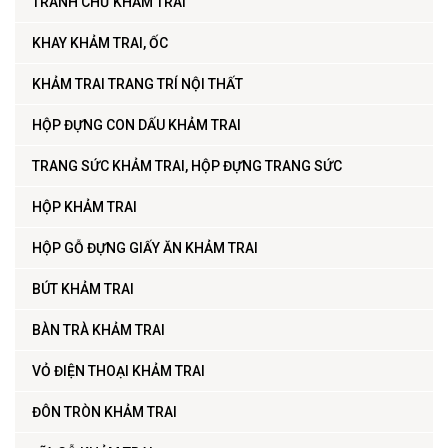
TRANH CHỮ KHẢM TRAI
KHAY KHẢM TRAI, ỐC
KHẢM TRAI TRANG TRÍ NỘI THẤT
HỘP ĐỰNG CON DẤU KHẢM TRAI
TRANG SỨC KHẢM TRAI, HỘP ĐỰNG TRANG SỨC
HỘP KHẢM TRAI
HỘP GỖ ĐỰNG GIẤY ĂN KHẢM TRAI
BÚT KHẢM TRAI
BÀN TRÀ KHẢM TRAI
VỎ ĐIỆN THOẠI KHẢM TRAI
ĐÔN TRÒN KHẢM TRAI