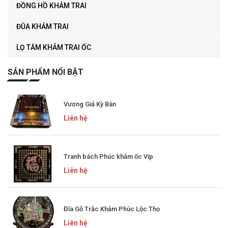
ĐỒNG HỒ KHẢM TRAI
ĐŨA KHẢM TRAI
LỌ TĂM KHẢM TRAI ỐC
SẢN PHẨM NỔI BẬT
Vương Giả Kỳ Bàn
Liên hệ
Tranh bách Phúc khảm ốc Vip
Liên hệ
Đĩa Gỗ Trắc Khảm Phúc Lộc Thọ
Liên hệ