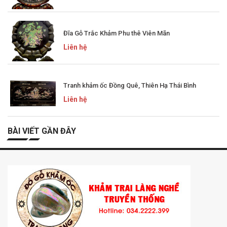
Đĩa Gỗ Trắc Khảm Phu thê Viên Mãn
Liên hệ
Tranh khảm ốc Đồng Quê, Thiên Hạ Thái Bình
Liên hệ
BÀI VIẾT GẦN ĐÂY