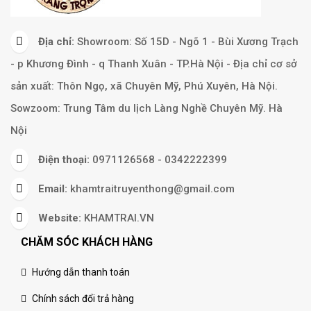
Địa chỉ:
Showroom: Số 15D - Ngõ 1 - Bùi Xương Trạch
- p Khương Đình - q Thanh Xuân - TP.Hà Nội - Địa chỉ cơ sở
sản xuất: Thôn Ngọ, xã Chuyên Mỹ, Phú Xuyên, Hà Nội.
Sowzoom: Trung Tâm du lịch Làng Nghề Chuyên Mỹ. Hà
Nội
Điện thoại:
0971126568 - 0342222399
Email:
khamtraitruyenthong@gmail.com
Website:
KHAMTRAI.VN
CHĂM SÓC KHÁCH HÀNG
Hướng dẫn thanh toán
Chính sách đổi trả hàng