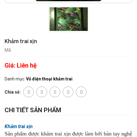
Khảm trai xịn
Mã:
Giá:
Liên hệ
Danh mục:
Vỏ điện thoại khảm trai
Chia sẻ:
CHI TIẾT SẢN PHẨM
Khảm trai xịn
Sản phẩm được khảm trai xịn được làm bởi bàn tay nghệ