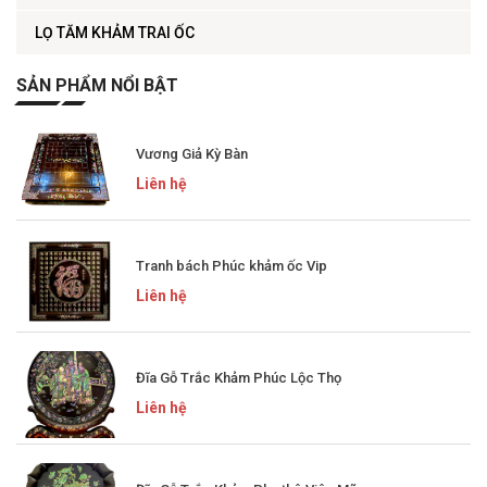
LỌ TĂM KHẢM TRAI ỐC
SẢN PHẨM NỔI BẬT
Vương Giả Kỳ Bàn
Liên hệ
Tranh bách Phúc khảm ốc Vip
Liên hệ
Đĩa Gỗ Trắc Khảm Phúc Lộc Thọ
Liên hệ