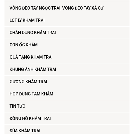
VÒNG ĐEO TAY NGỌC TRAI, VÒNG ĐEO TAY XÀ CỪ
LÓT LY KHẢM TRAI
CHÂN DUNG KHẢM TRAI
CON ỐC KHẢM
QUÀ TẶNG KHẢM TRAI
KHUNG ẢNH KHẢM TRAI
GƯƠNG KHẢM TRAI
HỘP ĐỰNG TĂM KHẢM
TIN TỨC
ĐỒNG HỒ KHẢM TRAI
ĐŨA KHẢM TRAI