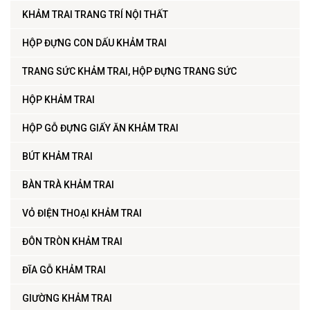
KHẢM TRAI TRANG TRÍ NỘI THẤT
HỘP ĐỰNG CON DẤU KHẢM TRAI
TRANG SỨC KHẢM TRAI, HỘP ĐỰNG TRANG SỨC
HỘP KHẢM TRAI
HỘP GỖ ĐỰNG GIẤY ĂN KHẢM TRAI
BÚT KHẢM TRAI
BÀN TRÀ KHẢM TRAI
VỎ ĐIỆN THOẠI KHẢM TRAI
ĐÔN TRÒN KHẢM TRAI
ĐĨA GỖ KHẢM TRAI
GIƯỜNG KHẢM TRAI