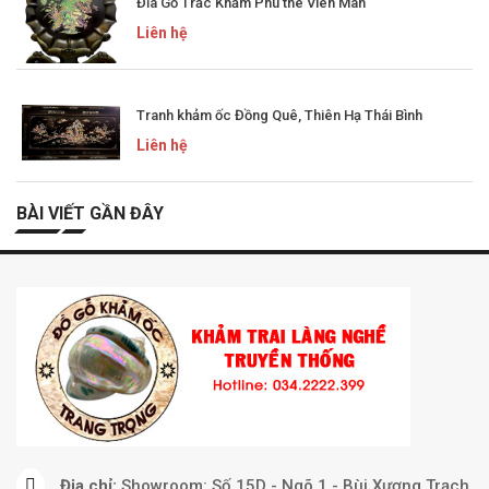
Đĩa Gỗ Trắc Khảm Phu thê Viên Mãn
Liên hệ
Tranh khảm ốc Đồng Quê, Thiên Hạ Thái Bình
Liên hệ
BÀI VIẾT GẦN ĐÂY
Địa chỉ:
Showroom: Số 15D - Ngõ 1 - Bùi Xương Trạch