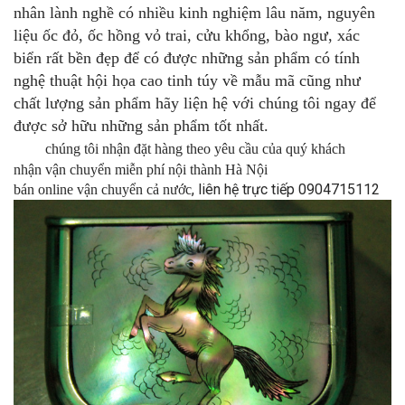
nhân lành nghề có nhiều kinh nghiệm lâu năm, nguyên
liệu ốc đỏ, ốc hồng vỏ trai, cửu khổng, bào ngư, xác
biển rất bền đẹp để có được những sản phẩm có tính
nghệ thuật hội họa cao tinh túy về mẫu mã cũng như
chất lượng sản phẩm hãy liện hệ với chúng tôi ngay để
được sở hữu những sản phẩm tốt nhất.
chúng tôi nhận đặt hàng theo yêu cầu của quý khách
nhận vận chuyển miễn phí nội thành Hà Nội
, liên hệ trực tiếp 0904715112
bán online vận chuyển cả nước