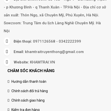
- p Khương Đình - q Thanh Xuân - TP.Hà Nội - Địa chỉ cơ sở
sản xuất: Thôn Ngọ, xã Chuyên Mỹ, Phú Xuyên, Hà Nội.
Sowzoom: Trung Tâm du lịch Làng Nghề Chuyên Mỹ. Hà
Nội
Điện thoại:
0971126568 - 0342222399
Email:
khamtraitruyenthong@gmail.com
Website:
KHAMTRAI.VN
CHĂM SÓC KHÁCH HÀNG
Hướng dẫn thanh toán
Chính sách đổi trả hàng
Chính sách giao hàng
Kiểm tra đơn hàng