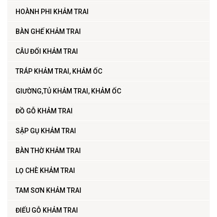
HOÀNH PHI KHẢM TRAI
BÀN GHẾ KHẢM TRAI
CÂU ĐỐI KHẢM TRAI
TRÁP KHẢM TRAI, KHẢM ỐC
GIƯỜNG,TỦ KHẢM TRAI, KHẢM ỐC
ĐỒ GỖ KHẢM TRAI
SẬP GỤ KHẢM TRAI
BÀN THỜ KHẢM TRAI
LỌ CHÈ KHẢM TRAI
TAM SƠN KHẢM TRAI
ĐIẾU GỖ KHẢM TRAI