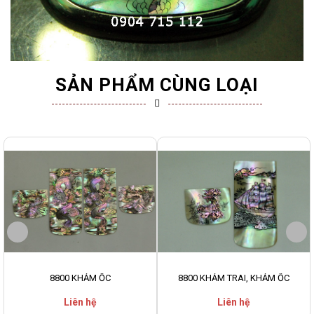
SẢN PHẨM CÙNG LOẠI
8800 KHẢM ỐC
8800 KHẢM TRAI, KHẢM ỐC
Liên hệ
Liên hệ